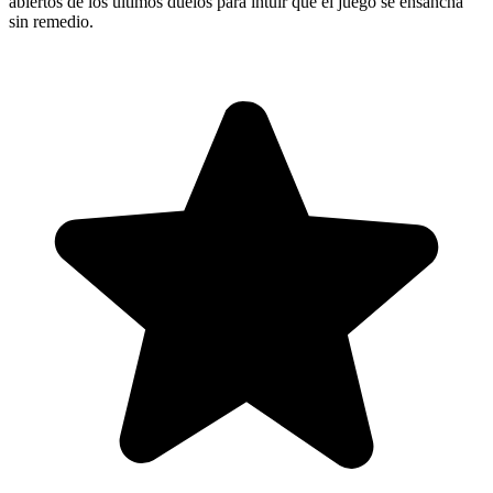
abiertos de los últimos duelos para intuir que el juego se ensancha
sin remedio.