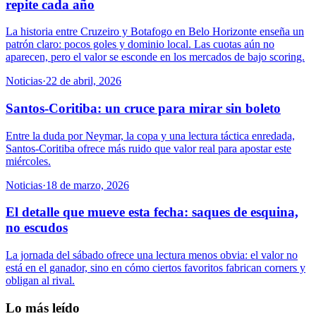
repite cada año
La historia entre Cruzeiro y Botafogo en Belo Horizonte enseña un
patrón claro: pocos goles y dominio local. Las cuotas aún no
aparecen, pero el valor se esconde en los mercados de bajo scoring.
Noticias
·
22 de abril, 2026
Santos-Coritiba: un cruce para mirar sin boleto
Entre la duda por Neymar, la copa y una lectura táctica enredada,
Santos-Coritiba ofrece más ruido que valor real para apostar este
miércoles.
Noticias
·
18 de marzo, 2026
El detalle que mueve esta fecha: saques de esquina,
no escudos
La jornada del sábado ofrece una lectura menos obvia: el valor no
está en el ganador, sino en cómo ciertos favoritos fabrican corners y
obligan al rival.
Lo más leído