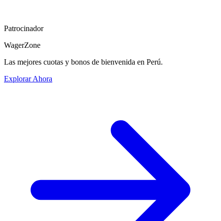
Patrocinador
WagerZone
Las mejores cuotas y bonos de bienvenida en Perú.
Explorar Ahora