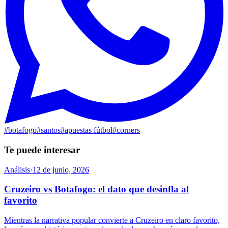
#
botafogo
#
santos
#
apuestas fútbol
#
corners
Te puede interesar
Análisis
·
12 de junio, 2026
Cruzeiro vs Botafogo: el dato que desinfla al
favorito
Mientras la narrativa popular convierte a Cruzeiro en claro favorito,