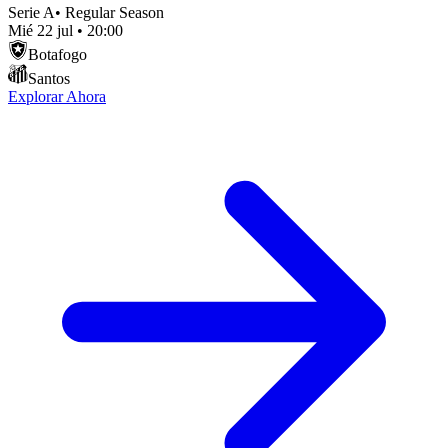
Serie A
•
Regular Season
Mié 22 jul
•
20:00
Botafogo
Santos
Explorar Ahora