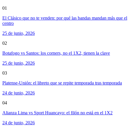
01
El Clásico que no te venden: por qué las bandas mandan más que el
centro
25 de junio, 2026
02
Botafogo vs Santos: los corners, no el 1X2, tienen la clave
25 de junio, 2026
03
Platense-Unión: el libreto que se repite temporada tras temporada
24 de junio, 2026
04
Alianza Lima vs Sport Huancayo: el filón no está en el 1X2
24 de junio, 2026