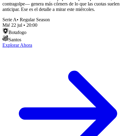
contragolpe— genera más córners de lo que las cuotas suelen
anticipar. Ese es el detalle a mirar este miércoles.
Serie A
•
Regular Season
Mié 22 jul
•
20:00
Botafogo
Santos
Explorar Ahora