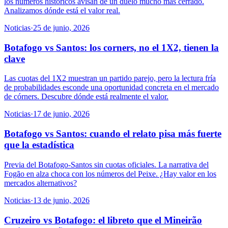
los números históricos avisan de un duelo mucho más cerrado.
Analizamos dónde está el valor real.
Noticias
·
25 de junio, 2026
Botafogo vs Santos: los corners, no el 1X2, tienen la
clave
Las cuotas del 1X2 muestran un partido parejo, pero la lectura fría
de probabilidades esconde una oportunidad concreta en el mercado
de córners. Descubre dónde está realmente el valor.
Noticias
·
17 de junio, 2026
Botafogo vs Santos: cuando el relato pisa más fuerte
que la estadística
Previa del Botafogo-Santos sin cuotas oficiales. La narrativa del
Fogão en alza choca con los números del Peixe. ¿Hay valor en los
mercados alternativos?
Noticias
·
13 de junio, 2026
Cruzeiro vs Botafogo: el libreto que el Mineirão