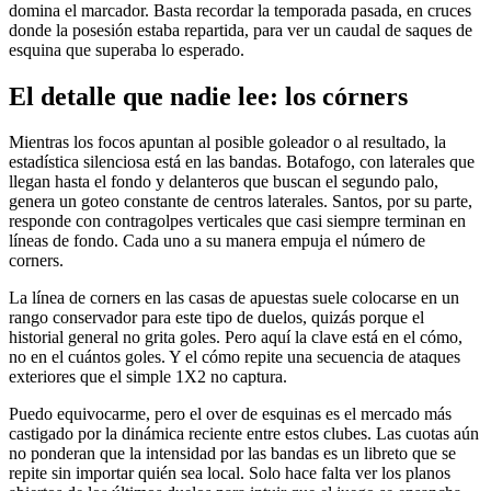
domina el marcador. Basta recordar la temporada pasada, en cruces
donde la posesión estaba repartida, para ver un caudal de saques de
esquina que superaba lo esperado.
El detalle que nadie lee: los córners
Mientras los focos apuntan al posible goleador o al resultado, la
estadística silenciosa está en las bandas. Botafogo, con laterales que
llegan hasta el fondo y delanteros que buscan el segundo palo,
genera un goteo constante de centros laterales. Santos, por su parte,
responde con contragolpes verticales que casi siempre terminan en
líneas de fondo. Cada uno a su manera empuja el número de
corners.
La línea de corners en las casas de apuestas suele colocarse en un
rango conservador para este tipo de duelos, quizás porque el
historial general no grita goles. Pero aquí la clave está en el cómo,
no en el cuántos goles. Y el cómo repite una secuencia de ataques
exteriores que el simple 1X2 no captura.
Puedo equivocarme, pero el over de esquinas es el mercado más
castigado por la dinámica reciente entre estos clubes. Las cuotas aún
no ponderan que la intensidad por las bandas es un libreto que se
repite sin importar quién sea local. Solo hace falta ver los planos