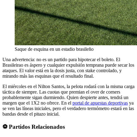
Saque de esquina en un estadio brasileño
Una advertencia: no es un partido para hipotecar el boleto. El
Brasileirao es áspero y cualquier expulsión temprana puede secar los
ataques. El valor está en la dosis justa, con stake controlado, y
mirando más las esquinas que el resultado final.
El miércoles en el Nilton Santos, la pelota rodará con la misma carga
táctica de siempre. Las cuotas que premian el over de corners
probablemente sigan durmiendo. Quien despierte antes, tendrá un
margen que el 1X2 no ofrece. En el
portal de apuestas deportivas
ya
se ven las líneas iniciales, pero el verdadero termómetro estará en las
bandas desde el pitazo inicial.
⚽ Partidos Relacionados