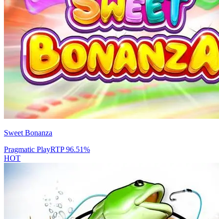
Sweet Bonanza
Pragmatic Play
RTP
96.51
%
HOT