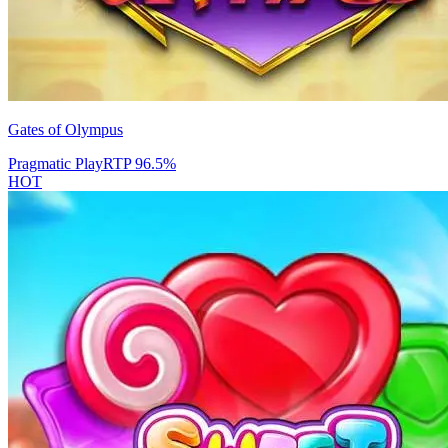
Gates of Olympus
Pragmatic Play
RTP
96.5
%
HOT