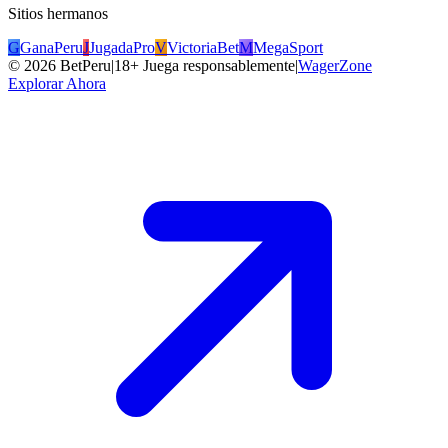
Sitios hermanos
G
GanaPeru
J
JugadaPro
V
VictoriaBet
M
MegaSport
©
2026
BetPeru
|
18+ Juega responsablemente
|
WagerZone
Explorar Ahora