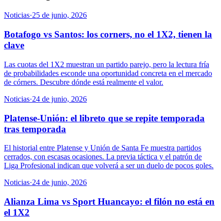
Noticias
·
25 de junio, 2026
Botafogo vs Santos: los corners, no el 1X2, tienen la
clave
Las cuotas del 1X2 muestran un partido parejo, pero la lectura fría
de probabilidades esconde una oportunidad concreta en el mercado
de córners. Descubre dónde está realmente el valor.
Noticias
·
24 de junio, 2026
Platense-Unión: el libreto que se repite temporada
tras temporada
El historial entre Platense y Unión de Santa Fe muestra partidos
cerrados, con escasas ocasiones. La previa táctica y el patrón de
Liga Profesional indican que volverá a ser un duelo de pocos goles.
Noticias
·
24 de junio, 2026
Alianza Lima vs Sport Huancayo: el filón no está en
el 1X2