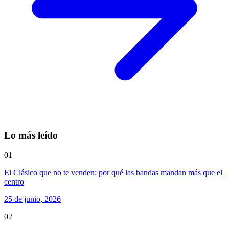
Lo más leído
01
El Clásico que no te venden: por qué las bandas mandan más que el
centro
25 de junio, 2026
02