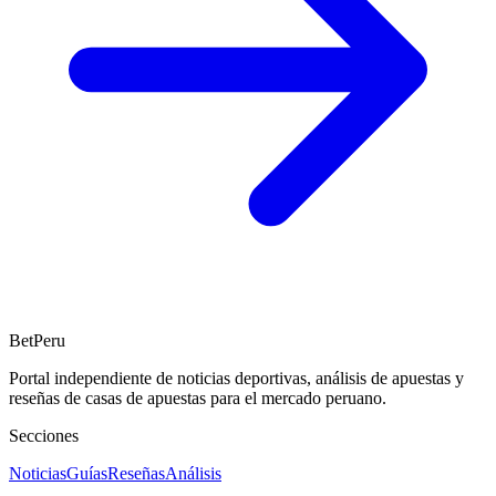
BetPeru
Portal independiente de noticias deportivas, análisis de apuestas y
reseñas de casas de apuestas para el mercado peruano.
Secciones
Noticias
Guías
Reseñas
Análisis