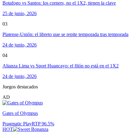
Botafogo vs Santos: los corners, no el 1X2, tienen la clave
25 de junio, 2026
03
Platense-Unión: el libreto que se repite temporada tras temporada
24 de junio, 2026
04
Alianza Lima vs Sport Huancayo: el filón no está en el 1X2
24 de junio, 2026
Juegos destacados
AD
Gates of Olympus
Pragmatic Play
RTP
96.5
%
HOT