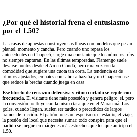
¿Por qué el historial frena el entusiasmo
por el 1.50?
Las casas de apuestas construyen sus líneas con modelos que pesan
plantel, momento y cancha. Pero cuando uno repasa los
antecedentes en Chapecó, surge una constante que los números fríos
no siempre capturan. En las últimas temporadas, Flamengo suele
llevarse puntos desde el Arena Condá, pero rara vez con la
comodidad que sugiere una cuota tan corta. La tendencia es de
triunfos ajustados, empates con sabor a hazaña y un Chapecoense
que reduce la brecha cuando juega en casa.
Ese libreto de cerrazón defensiva y ritmo cortado se repite con
frecuencia.
El visitante tiene más posesión y genera peligro, sí, pero
la conversión no fluye con la misma tasa que en el Maracaná. Los
goles, cuando llegan, suelen ser tardíos o precedidos de largos
tramos de fricción. El patrón no es un espejismo: el estadio, el viaje,
la presión del local que necesita sumar; todo conspira para que el
partido se juegue en márgenes más estrechos que los que anticipa el
1.50.