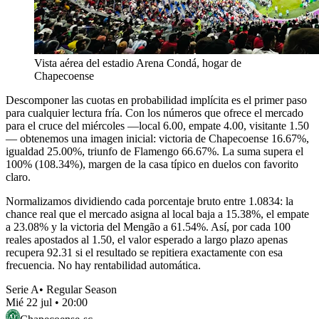
Vista aérea del estadio Arena Condá, hogar de
Chapecoense
Descomponer las cuotas en probabilidad implícita es el primer paso
para cualquier lectura fría. Con los números que ofrece el mercado
para el cruce del miércoles —local 6.00, empate 4.00, visitante 1.50
— obtenemos una imagen inicial: victoria de Chapecoense 16.67%,
igualdad 25.00%, triunfo de Flamengo 66.67%. La suma supera el
100% (108.34%), margen de la casa típico en duelos con favorito
claro.
Normalizamos dividiendo cada porcentaje bruto entre 1.0834: la
chance real que el mercado asigna al local baja a 15.38%, el empate
a 23.08% y la victoria del Mengão a 61.54%. Así, por cada 100
reales apostados al 1.50, el valor esperado a largo plazo apenas
recupera 92.31 si el resultado se repitiera exactamente con esa
frecuencia. No hay rentabilidad automática.
Serie A
•
Regular Season
Mié 22 jul
•
20:00