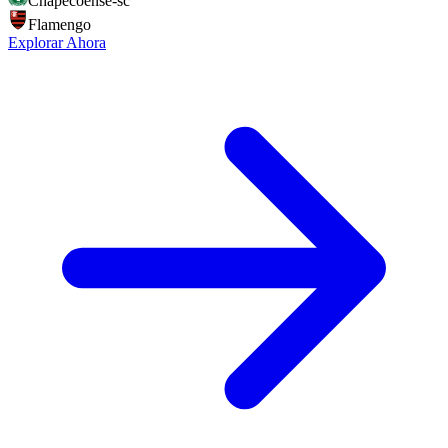
Chapecoense-sc
Flamengo
Explorar Ahora