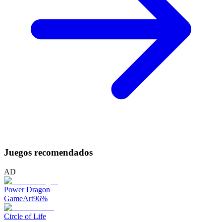
Juegos recomendados
AD
Power Dragon
GameArt
96
%
Circle of Life