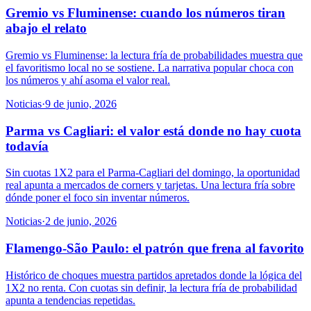
Gremio vs Fluminense: cuando los números tiran
abajo el relato
Gremio vs Fluminense: la lectura fría de probabilidades muestra que
el favoritismo local no se sostiene. La narrativa popular choca con
los números y ahí asoma el valor real.
Noticias
·
9 de junio, 2026
Parma vs Cagliari: el valor está donde no hay cuota
todavía
Sin cuotas 1X2 para el Parma-Cagliari del domingo, la oportunidad
real apunta a mercados de corners y tarjetas. Una lectura fría sobre
dónde poner el foco sin inventar números.
Noticias
·
2 de junio, 2026
Flamengo-São Paulo: el patrón que frena al favorito
Histórico de choques muestra partidos apretados donde la lógica del
1X2 no renta. Con cuotas sin definir, la lectura fría de probabilidad
apunta a tendencias repetidas.