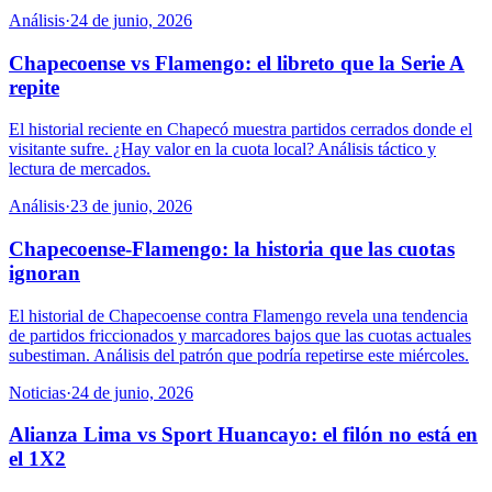
Análisis
·
24 de junio, 2026
Chapecoense vs Flamengo: el libreto que la Serie A
repite
El historial reciente en Chapecó muestra partidos cerrados donde el
visitante sufre. ¿Hay valor en la cuota local? Análisis táctico y
lectura de mercados.
Análisis
·
23 de junio, 2026
Chapecoense-Flamengo: la historia que las cuotas
ignoran
El historial de Chapecoense contra Flamengo revela una tendencia
de partidos friccionados y marcadores bajos que las cuotas actuales
subestiman. Análisis del patrón que podría repetirse este miércoles.
Noticias
·
24 de junio, 2026
Alianza Lima vs Sport Huancayo: el filón no está en
el 1X2