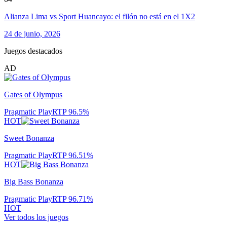
Alianza Lima vs Sport Huancayo: el filón no está en el 1X2
24 de junio, 2026
Juegos destacados
AD
Gates of Olympus
Pragmatic Play
RTP
96.5
%
HOT
Sweet Bonanza
Pragmatic Play
RTP
96.51
%
HOT
Big Bass Bonanza
Pragmatic Play
RTP
96.71
%
HOT
Ver todos los juegos