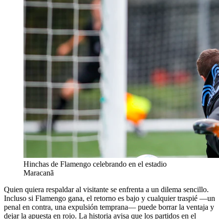
Hinchas de Flamengo celebrando en el estadio
Maracanã
Quien quiera respaldar al visitante se enfrenta a un dilema sencillo.
Incluso si Flamengo gana, el retorno es bajo y cualquier traspié —un
penal en contra, una expulsión temprana— puede borrar la ventaja y
dejar la apuesta en rojo. La historia avisa que los partidos en el