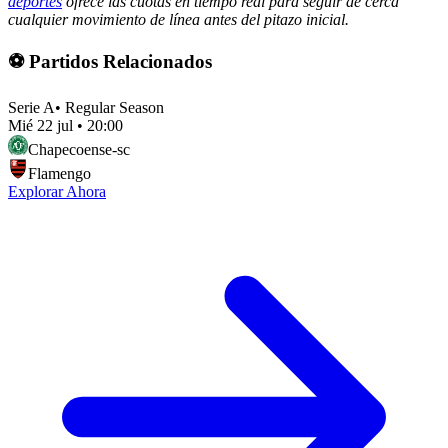
deportes
ofrece las cuotas en tiempo real para seguir de cerca
cualquier movimiento de línea antes del pitazo inicial.
⚽ Partidos Relacionados
Serie A
•
Regular Season
Mié 22 jul
•
20:00
Chapecoense-sc
Flamengo
Explorar Ahora