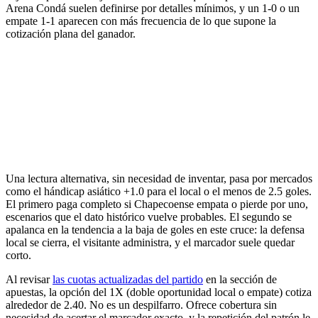
Arena Condá suelen definirse por detalles mínimos, y un 1-0 o un
empate 1-1 aparecen con más frecuencia de lo que supone la
cotización plana del ganador.
Una lectura alternativa, sin necesidad de inventar, pasa por mercados
como el hándicap asiático +1.0 para el local o el menos de 2.5 goles.
El primero paga completo si Chapecoense empata o pierde por uno,
escenarios que el dato histórico vuelve probables. El segundo se
apalanca en la tendencia a la baja de goles en este cruce: la defensa
local se cierra, el visitante administra, y el marcador suele quedar
corto.
Al revisar
las cuotas actualizadas del partido
en la sección de
apuestas, la opción del 1X (doble oportunidad local o empate) cotiza
alrededor de 2.40. No es un despilfarro. Ofrece cobertura sin
necesidad de acertar el marcador exacto, y la repetición del patrón le