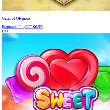
Gates of Olympus
Pragmatic Play
RTP
96.5
%
HOT