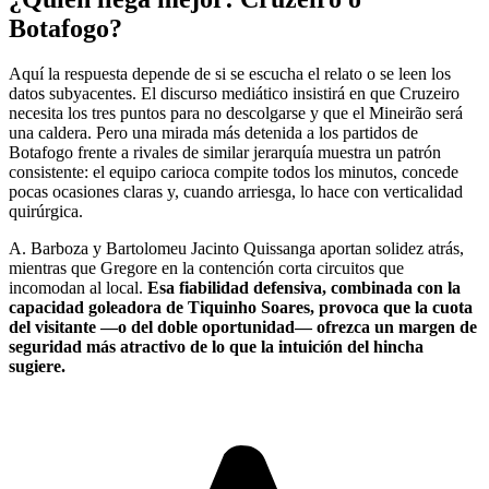
Botafogo?
Aquí la respuesta depende de si se escucha el relato o se leen los
datos subyacentes. El discurso mediático insistirá en que Cruzeiro
necesita los tres puntos para no descolgarse y que el Mineirão será
una caldera. Pero una mirada más detenida a los partidos de
Botafogo frente a rivales de similar jerarquía muestra un patrón
consistente: el equipo carioca compite todos los minutos, concede
pocas ocasiones claras y, cuando arriesga, lo hace con verticalidad
quirúrgica.
A. Barboza y Bartolomeu Jacinto Quissanga aportan solidez atrás,
mientras que Gregore en la contención corta circuitos que
incomodan al local.
Esa fiabilidad defensiva, combinada con la
capacidad goleadora de Tiquinho Soares, provoca que la cuota
del visitante —o del doble oportunidad— ofrezca un margen de
seguridad más atractivo de lo que la intuición del hincha
sugiere.