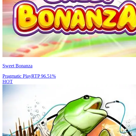
Sweet Bonanza
Pragmatic Play
RTP
96.51
%
HOT