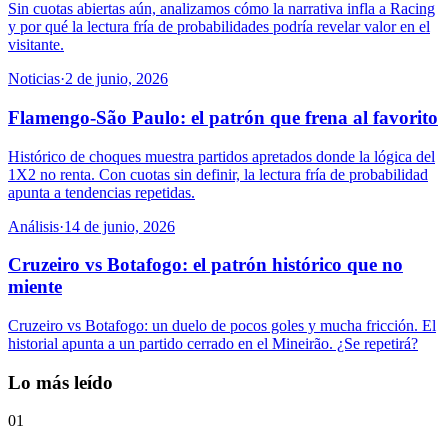
Sin cuotas abiertas aún, analizamos cómo la narrativa infla a Racing
y por qué la lectura fría de probabilidades podría revelar valor en el
visitante.
Noticias
·
2 de junio, 2026
Flamengo-São Paulo: el patrón que frena al favorito
Histórico de choques muestra partidos apretados donde la lógica del
1X2 no renta. Con cuotas sin definir, la lectura fría de probabilidad
apunta a tendencias repetidas.
Análisis
·
14 de junio, 2026
Cruzeiro vs Botafogo: el patrón histórico que no
miente
Cruzeiro vs Botafogo: un duelo de pocos goles y mucha fricción. El
historial apunta a un partido cerrado en el Mineirão. ¿Se repetirá?
Lo más leído
01