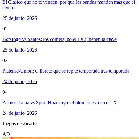
El Clásico que no te venden: por qué las bandas mandan más que el
centro
25 de junio, 2026
02
Botafogo vs Santos: los corners, no el 1X2, tienen la clave
25 de junio, 2026
03
Platense-Unión: el libreto que se repite temporada tras temporada
24 de junio, 2026
04
Alianza Lima vs Sport Huancayo: el filón no está en el 1X2
24 de junio, 2026
Juegos destacados
AD