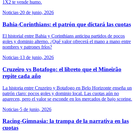
1X2 te vende humo.
Noticias
·
20 de junio, 2026
Bahia-Corinthians: el patrón que dictará las cuotas
El historial entre Bahia y Corinthians anticipa partidos de pocos
goles y dominio alterno. ¿Qué valor ofrecerá el mano a mano entre
nombres y patrones fríos?
Noticias
·
13 de junio, 2026
Cruzeiro vs Botafogo: el libreto que el Mineirão
repite cada año
La historia entre Cruzeiro y Botafogo en Belo Horizonte enseña un
patrón claro: pocos goles y dominio local. Las cuotas aún no
aparecen, pero el valor se esconde en los mercados de bajo scoring.
Noticias
·
5 de junio, 2026
Racing-Gimnasia: la trampa de la narrativa en las
cuotas