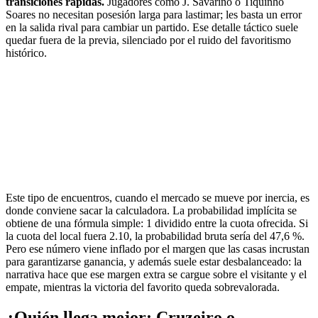
transiciones rápidas.
Jugadores como J. Savarino o Tiquinho
Soares no necesitan posesión larga para lastimar; les basta un error
en la salida rival para cambiar un partido. Ese detalle táctico suele
quedar fuera de la previa, silenciado por el ruido del favoritismo
histórico.
Este tipo de encuentros, cuando el mercado se mueve por inercia, es
donde conviene sacar la calculadora. La probabilidad implícita se
obtiene de una fórmula simple: 1 dividido entre la cuota ofrecida. Si
la cuota del local fuera 2.10, la probabilidad bruta sería del 47,6 %.
Pero ese número viene inflado por el margen que las casas incrustan
para garantizarse ganancia, y además suele estar desbalanceado: la
narrativa hace que ese margen extra se cargue sobre el visitante y el
empate, mientras la victoria del favorito queda sobrevalorada.
¿Quién llega mejor: Cruzeiro o