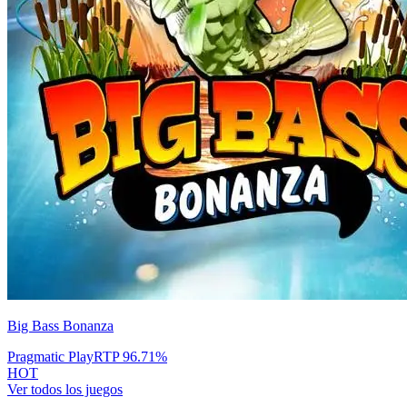
Big Bass Bonanza
Pragmatic Play
RTP
96.71
%
HOT
Ver todos los juegos