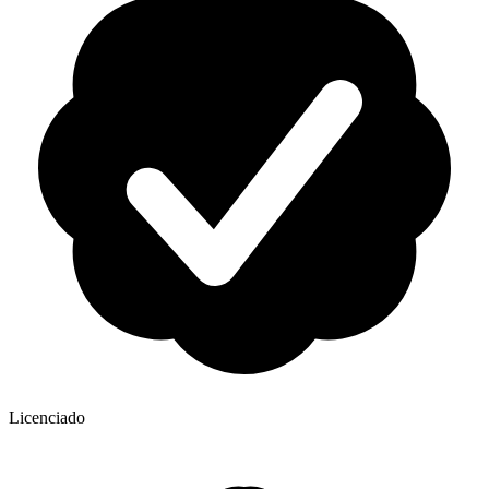
Licenciado