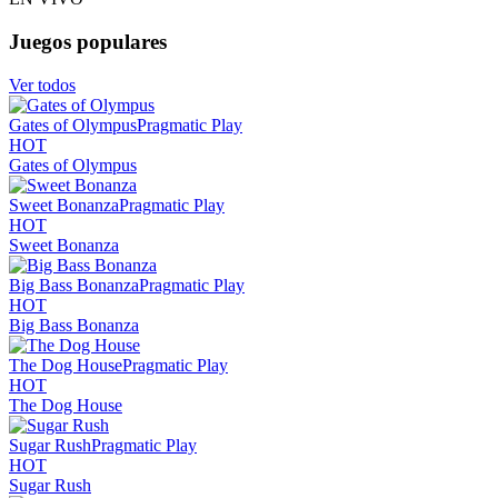
Juegos populares
Ver todos
Gates of Olympus
Pragmatic Play
HOT
Gates of Olympus
Sweet Bonanza
Pragmatic Play
HOT
Sweet Bonanza
Big Bass Bonanza
Pragmatic Play
HOT
Big Bass Bonanza
The Dog House
Pragmatic Play
HOT
The Dog House
Sugar Rush
Pragmatic Play
HOT
Sugar Rush