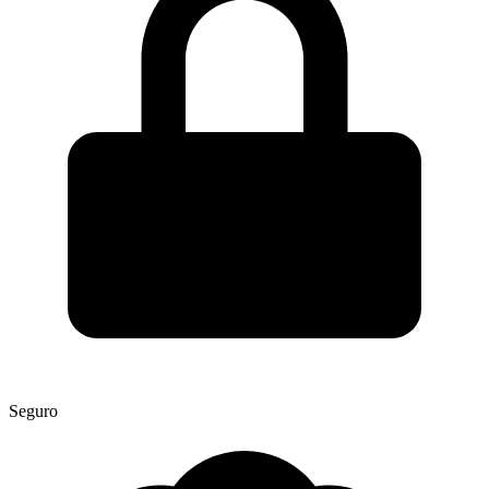
Seguro