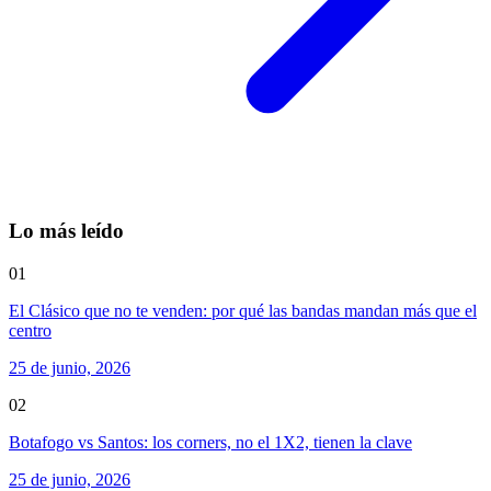
Lo más leído
01
El Clásico que no te venden: por qué las bandas mandan más que el
centro
25 de junio, 2026
02
Botafogo vs Santos: los corners, no el 1X2, tienen la clave
25 de junio, 2026