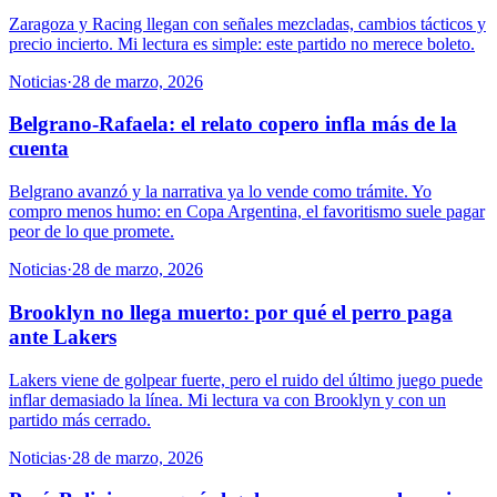
Zaragoza y Racing llegan con señales mezcladas, cambios tácticos y
precio incierto. Mi lectura es simple: este partido no merece boleto.
Noticias
·
28 de marzo, 2026
Belgrano-Rafaela: el relato copero infla más de la
cuenta
Belgrano avanzó y la narrativa ya lo vende como trámite. Yo
compro menos humo: en Copa Argentina, el favoritismo suele pagar
peor de lo que promete.
Noticias
·
28 de marzo, 2026
Brooklyn no llega muerto: por qué el perro paga
ante Lakers
Lakers viene de golpear fuerte, pero el ruido del último juego puede
inflar demasiado la línea. Mi lectura va con Brooklyn y con un
partido más cerrado.
Noticias
·
28 de marzo, 2026