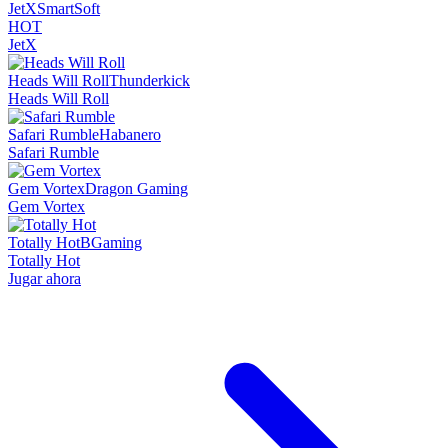
JetX
SmartSoft
HOT
JetX
Heads Will Roll
Thunderkick
Heads Will Roll
Safari Rumble
Habanero
Safari Rumble
Gem Vortex
Dragon Gaming
Gem Vortex
Totally Hot
BGaming
Totally Hot
Jugar ahora