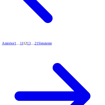
Anterior
1
…
11
12
13
…
21
Siguiente