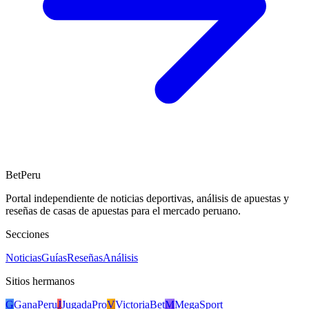
BetPeru
Portal independiente de noticias deportivas, análisis de apuestas y
reseñas de casas de apuestas para el mercado peruano.
Secciones
Noticias
Guías
Reseñas
Análisis
Sitios hermanos
G
GanaPeru
J
JugadaPro
V
VictoriaBet
M
MegaSport