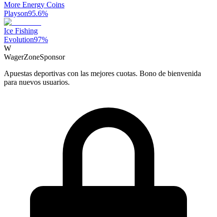
More Energy Coins
Playson
95.6
%
Ice Fishing
Evolution
97
%
W
WagerZone
Sponsor
Apuestas deportivas con las mejores cuotas. Bono de bienvenida
para nuevos usuarios.