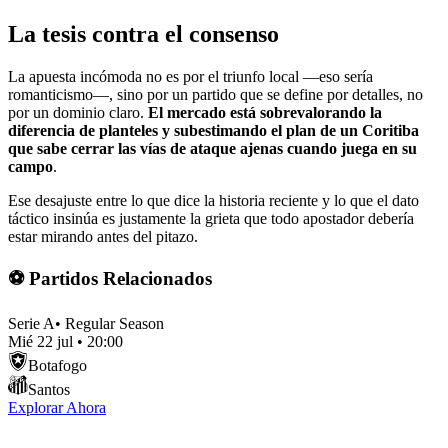
La tesis contra el consenso
La apuesta incómoda no es por el triunfo local —eso sería
romanticismo—, sino por un partido que se define por detalles, no
por un dominio claro.
El mercado está sobrevalorando la
diferencia de planteles y subestimando el plan de un Coritiba
que sabe cerrar las vías de ataque ajenas cuando juega en su
campo
.
Ese desajuste entre lo que dice la historia reciente y lo que el dato
táctico insinúa es justamente la grieta que todo apostador debería
estar mirando antes del pitazo.
⚽ Partidos Relacionados
Serie A
•
Regular Season
Mié 22 jul
•
20:00
Botafogo
Santos
Explorar Ahora