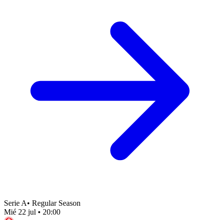
Serie A
•
Regular Season
Mié 22 jul
•
20:00