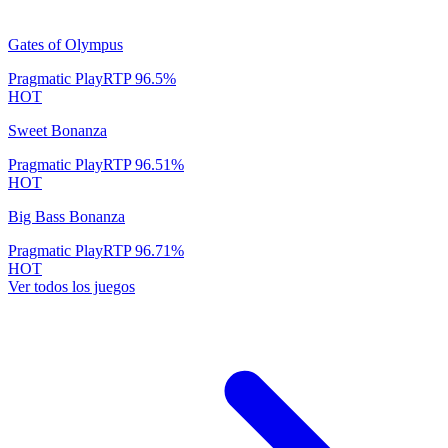
Gates of Olympus
Pragmatic Play
RTP
96.5
%
HOT
Sweet Bonanza
Pragmatic Play
RTP
96.51
%
HOT
Big Bass Bonanza
Pragmatic Play
RTP
96.71
%
HOT
Ver todos los juegos