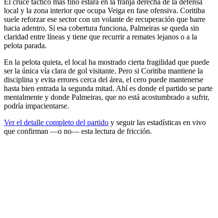
El cruce táctico más fino estará en la franja derecha de la defensa
local y la zona interior que ocupa Veiga en fase ofensiva. Coritiba
suele reforzar ese sector con un volante de recuperación que barre
hacia adentro. Si esa cobertura funciona, Palmeiras se queda sin
claridad entre líneas y tiene que recurrir a remates lejanos o a la
pelota parada.
En la pelota quieta, el local ha mostrado cierta fragilidad que puede
ser la única vía clara de gol visitante. Pero si Coritiba mantiene la
disciplina y evita errores cerca del área, el cero puede mantenerse
hasta bien entrada la segunda mitad. Ahí es donde el partido se parte
mentalmente y donde Palmeiras, que no está acostumbrado a sufrir,
podría impacientarse.
Ver el detalle completo del partido
y seguir las estadísticas en vivo
que confirman —o no— esta lectura de fricción.