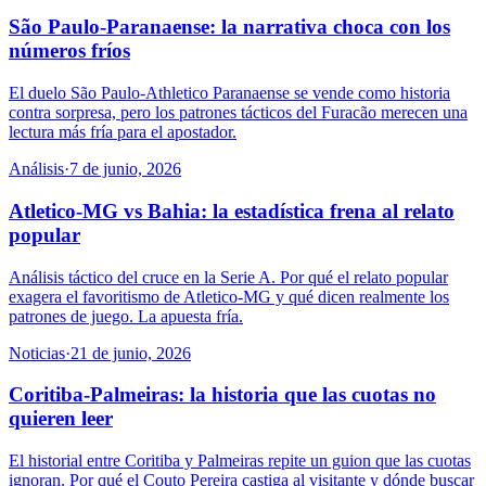
São Paulo-Paranaense: la narrativa choca con los
números fríos
El duelo São Paulo-Athletico Paranaense se vende como historia
contra sorpresa, pero los patrones tácticos del Furacão merecen una
lectura más fría para el apostador.
Análisis
·
7 de junio, 2026
Atletico-MG vs Bahia: la estadística frena al relato
popular
Análisis táctico del cruce en la Serie A. Por qué el relato popular
exagera el favoritismo de Atletico-MG y qué dicen realmente los
patrones de juego. La apuesta fría.
Noticias
·
21 de junio, 2026
Coritiba-Palmeiras: la historia que las cuotas no
quieren leer
El historial entre Coritiba y Palmeiras repite un guion que las cuotas
ignoran. Por qué el Couto Pereira castiga al visitante y dónde buscar