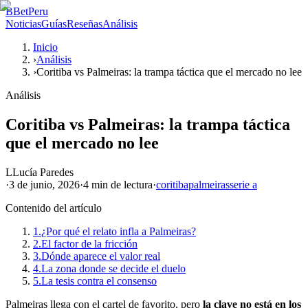
B
BetPeru
Noticias
Guías
Reseñas
Análisis
Inicio
›
Análisis
›
Coritiba vs Palmeiras: la trampa táctica que el mercado no lee
Análisis
Coritiba vs Palmeiras: la trampa táctica
que el mercado no lee
L
Lucía Paredes
·
3 de junio, 2026
·
4 min
de lectura
·
coritiba
palmeiras
serie a
Contenido del artículo
1.
¿Por qué el relato infla a Palmeiras?
2.
El factor de la fricción
3.
Dónde aparece el valor real
4.
La zona donde se decide el duelo
5.
La tesis contra el consenso
Palmeiras llega con el cartel de favorito, pero
la clave no está en los