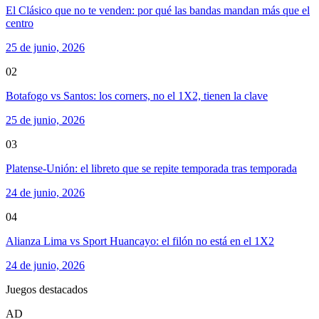
El Clásico que no te venden: por qué las bandas mandan más que el
centro
25 de junio, 2026
02
Botafogo vs Santos: los corners, no el 1X2, tienen la clave
25 de junio, 2026
03
Platense-Unión: el libreto que se repite temporada tras temporada
24 de junio, 2026
04
Alianza Lima vs Sport Huancayo: el filón no está en el 1X2
24 de junio, 2026
Juegos destacados
AD