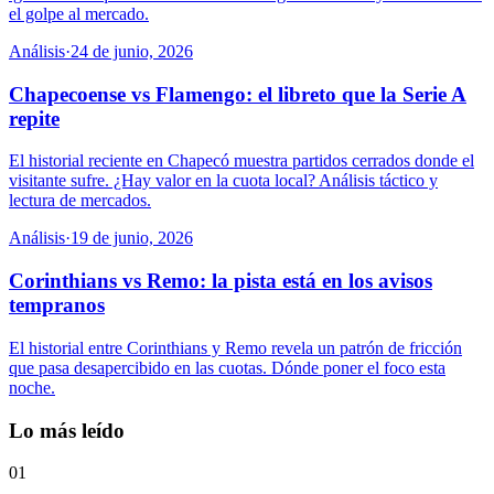
el golpe al mercado.
Análisis
·
24 de junio, 2026
Chapecoense vs Flamengo: el libreto que la Serie A
repite
El historial reciente en Chapecó muestra partidos cerrados donde el
visitante sufre. ¿Hay valor en la cuota local? Análisis táctico y
lectura de mercados.
Análisis
·
19 de junio, 2026
Corinthians vs Remo: la pista está en los avisos
tempranos
El historial entre Corinthians y Remo revela un patrón de fricción
que pasa desapercibido en las cuotas. Dónde poner el foco esta
noche.
Lo más leído
01