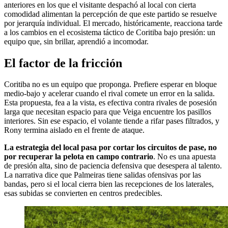
anteriores en los que el visitante despachó al local con cierta
comodidad alimentan la percepción de que este partido se resuelve
por jerarquía individual. El mercado, históricamente, reacciona tarde
a los cambios en el ecosistema táctico de Coritiba bajo presión: un
equipo que, sin brillar, aprendió a incomodar.
El factor de la fricción
Coritiba no es un equipo que proponga. Prefiere esperar en bloque
medio-bajo y acelerar cuando el rival comete un error en la salida.
Esta propuesta, fea a la vista, es efectiva contra rivales de posesión
larga que necesitan espacio para que Veiga encuentre los pasillos
interiores. Sin ese espacio, el volante tiende a rifar pases filtrados, y
Rony termina aislado en el frente de ataque.
La estrategia del local pasa por cortar los circuitos de pase, no
por recuperar la pelota en campo contrario
. No es una apuesta
de presión alta, sino de paciencia defensiva que desespera al talento.
La narrativa dice que Palmeiras tiene salidas ofensivas por las
bandas, pero si el local cierra bien las recepciones de los laterales,
esas subidas se convierten en centros predecibles.