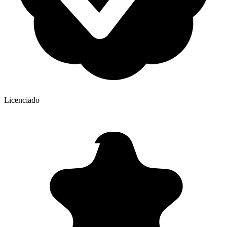
Licenciado