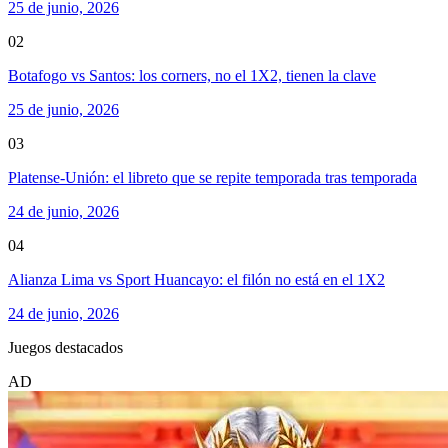
25 de junio, 2026
02
Botafogo vs Santos: los corners, no el 1X2, tienen la clave
25 de junio, 2026
03
Platense-Unión: el libreto que se repite temporada tras temporada
24 de junio, 2026
04
Alianza Lima vs Sport Huancayo: el filón no está en el 1X2
24 de junio, 2026
Juegos destacados
AD