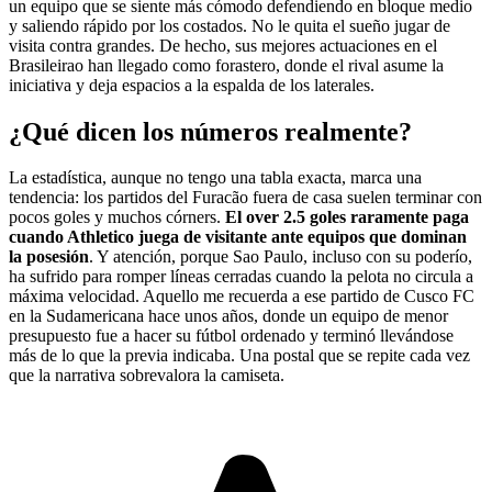
un equipo que se siente más cómodo defendiendo en bloque medio
y saliendo rápido por los costados. No le quita el sueño jugar de
visita contra grandes. De hecho, sus mejores actuaciones en el
Brasileirao han llegado como forastero, donde el rival asume la
iniciativa y deja espacios a la espalda de los laterales.
¿Qué dicen los números realmente?
La estadística, aunque no tengo una tabla exacta, marca una
tendencia: los partidos del Furacão fuera de casa suelen terminar con
pocos goles y muchos córners.
El over 2.5 goles raramente paga
cuando Athletico juega de visitante ante equipos que dominan
la posesión
. Y atención, porque Sao Paulo, incluso con su poderío,
ha sufrido para romper líneas cerradas cuando la pelota no circula a
máxima velocidad. Aquello me recuerda a ese partido de Cusco FC
en la Sudamericana hace unos años, donde un equipo de menor
presupuesto fue a hacer su fútbol ordenado y terminó llevándose
más de lo que la previa indicaba. Una postal que se repite cada vez
que la narrativa sobrevalora la camiseta.