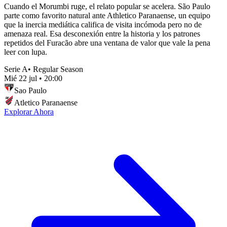
Cuando el Morumbi ruge, el relato popular se acelera. São Paulo
parte como favorito natural ante Athletico Paranaense, un equipo
que la inercia mediática califica de visita incómoda pero no de
amenaza real. Esa desconexión entre la historia y los patrones
repetidos del Furacão abre una ventana de valor que vale la pena
leer con lupa.
Serie A
•
Regular Season
Mié 22 jul
•
20:00
Sao Paulo
Atletico Paranaense
Explorar Ahora