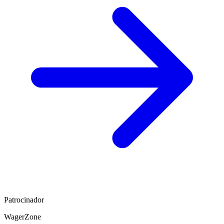
Patrocinador
WagerZone