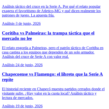
Análisis táctico del cruce en la Serie A. Por qué el relato popular
exagera el favoritismo de Atletico-MG y qué dicen realmente los
patrones de juego. La apuesta fría.
Análisis
·
3 de junio, 2026
Coritiba vs Palmeiras: la trampa táctica que el
mercado no lee
El relato engorda a Palmeiras, pero el patrón táctico de Coritiba en
casa castiga a los equipos que dependen de un solo armador.
Análisis del cruce de Serie A con valor real.
Análisis
·
24 de junio, 2026
Chapecoense vs Flamengo: el libreto que la Serie A
repite
El historial reciente en Chapecó muestra partidos cerrados donde el
visitante sufre. ¿Hay valor en la cuota local? Análisis táctico y
lectura de mercados.
Análisis
·
19 de junio, 2026