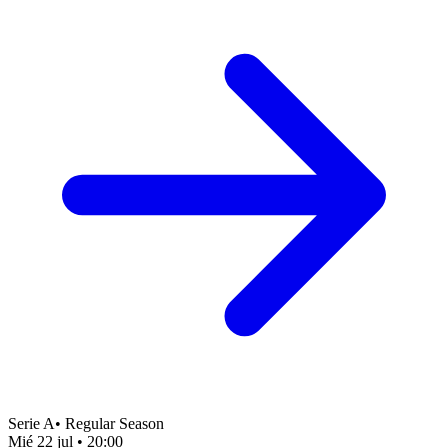
Serie A
•
Regular Season
Mié 22 jul
•
20:00