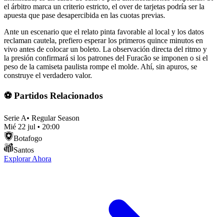
el árbitro marca un criterio estricto, el over de tarjetas podría ser la
apuesta que pase desapercibida en las cuotas previas.
Ante un escenario que el relato pinta favorable al local y los datos
reclaman cautela, prefiero esperar los primeros quince minutos en
vivo antes de colocar un boleto. La observación directa del ritmo y
la presión confirmará si los patrones del Furacão se imponen o si el
peso de la camiseta paulista rompe el molde. Ahí, sin apuros, se
construye el verdadero valor.
⚽ Partidos Relacionados
Serie A
•
Regular Season
Mié 22 jul
•
20:00
Botafogo
Santos
Explorar Ahora