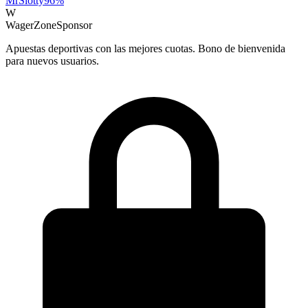
MrSlotty
96
%
W
WagerZone
Sponsor
Apuestas deportivas con las mejores cuotas. Bono de bienvenida
para nuevos usuarios.