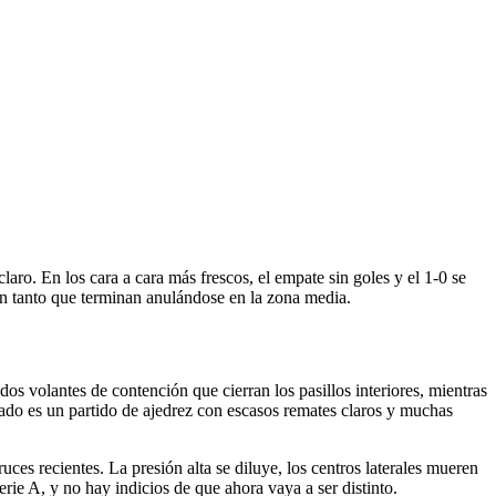
aro. En los cara a cara más frescos, el empate sin goles y el 1-0 se
n tanto que terminan anulándose en la zona media.
os volantes de contención que cierran los pasillos interiores, mientras
tado es un partido de ajedrez con escasos remates claros y muchas
uces recientes. La presión alta se diluye, los centros laterales mueren
Serie A, y no hay indicios de que ahora vaya a ser distinto.