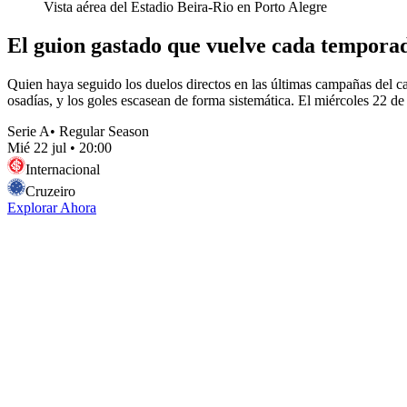
Vista aérea del Estadio Beira-Rio en Porto Alegre
El guion gastado que vuelve cada tempora
Quien haya seguido los duelos directos en las últimas campañas del 
osadías, y los goles escasean de forma sistemática. El miércoles 22 de j
Serie A
•
Regular Season
Mié 22 jul
•
20:00
Internacional
Cruzeiro
Explorar Ahora