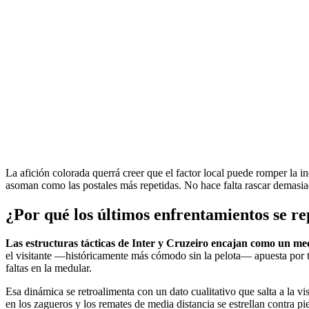
La afición colorada querrá creer que el factor local puede romper la i
asoman como las postales más repetidas. No hace falta rascar demasi
¿Por qué los últimos enfrentamientos se re
Las estructuras tácticas de Inter y Cruzeiro encajan como un mec
el visitante —históricamente más cómodo sin la pelota— apuesta por tr
faltas en la medular.
Esa dinámica se retroalimenta con un dato cualitativo que salta a la vi
en los zagueros y los remates de media distancia se estrellan contra pie