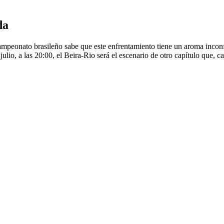
da
campeonato brasileño sabe que este enfrentamiento tiene un aroma inco
ulio, a las 20:00, el Beira-Rio será el escenario de otro capítulo que, ca