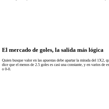
El mercado de goles, la salida más lógica
Quien busque valor en las apuestas debe apartar la mirada del 1X2, que
dice que el menos de 2.5 goles es casi una constante, y en varios de es
o 0-0.