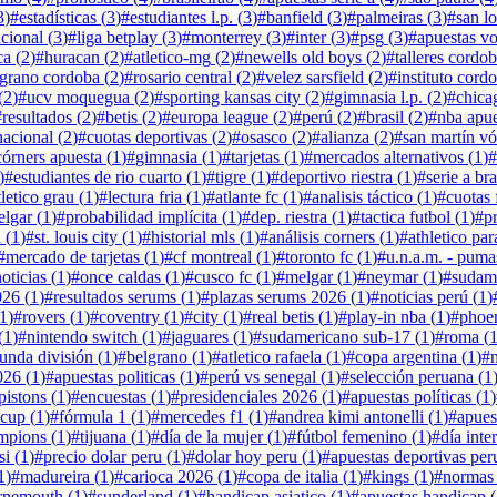
3
)
#
estadísticas
(
3
)
#
estudiantes l.p.
(
3
)
#
banfield
(
3
)
#
palmeiras
(
3
)
#
san l
acional
(
3
)
#
liga betplay
(
3
)
#
monterrey
(
3
)
#
inter
(
3
)
#
psg
(
3
)
#
apuestas v
ca
(
2
)
#
huracan
(
2
)
#
atletico-mg
(
2
)
#
newells old boys
(
2
)
#
talleres cordo
lgrano cordoba
(
2
)
#
rosario central
(
2
)
#
velez sarsfield
(
2
)
#
instituto cord
(
2
)
#
ucv moquegua
(
2
)
#
sporting kansas city
(
2
)
#
gimnasia l.p.
(
2
)
#
chicag
#
resultados
(
2
)
#
betis
(
2
)
#
europa league
(
2
)
#
perú
(
2
)
#
brasil
(
2
)
#
nba apue
nacional
(
2
)
#
cuotas deportivas
(
2
)
#
osasco
(
2
)
#
alianza
(
2
)
#
san martín vó
córners apuesta
(
1
)
#
gimnasia
(
1
)
#
tarjetas
(
1
)
#
mercados alternativos
(
1
)
#
)
#
estudiantes de rio cuarto
(
1
)
#
tigre
(
1
)
#
deportivo riestra
(
1
)
#
serie a bra
tletico grau
(
1
)
#
lectura fria
(
1
)
#
atlante fc
(
1
)
#
analisis táctico
(
1
)
#
cuotas 
elgar
(
1
)
#
probabilidad implícita
(
1
)
#
dep. riestra
(
1
)
#
tactica futbol
(
1
)
#
p
d
(
1
)
#
st. louis city
(
1
)
#
historial mls
(
1
)
#
análisis corners
(
1
)
#
athletico pa
#
mercado de tarjetas
(
1
)
#
cf montreal
(
1
)
#
toronto fc
(
1
)
#
u.n.a.m. - puma
noticias
(
1
)
#
once caldas
(
1
)
#
cusco fc
(
1
)
#
melgar
(
1
)
#
neymar
(
1
)
#
sudam
026
(
1
)
#
resultados serums
(
1
)
#
plazas serums 2026
(
1
)
#
noticias perú
(
1
)
1
)
#
rovers
(
1
)
#
coventry
(
1
)
#
city
(
1
)
#
real betis
(
1
)
#
play-in nba
(
1
)
#
phoe
(
1
)
#
nintendo switch
(
1
)
#
jaguares
(
1
)
#
sudamericano sub-17
(
1
)
#
roma
(
unda división
(
1
)
#
belgrano
(
1
)
#
atletico rafaela
(
1
)
#
copa argentina
(
1
)
#
026
(
1
)
#
apuestas politicas
(
1
)
#
perú vs senegal
(
1
)
#
selección peruana
(
1
pistons
(
1
)
#
encuestas
(
1
)
#
presidenciales 2026
(
1
)
#
apuestas políticas
(
1
)
 cup
(
1
)
#
fórmula 1
(
1
)
#
mercedes f1
(
1
)
#
andrea kimi antonelli
(
1
)
#
apues
mpions
(
1
)
#
tijuana
(
1
)
#
día de la mujer
(
1
)
#
fútbol femenino
(
1
)
#
día inte
si
(
1
)
#
precio dolar peru
(
1
)
#
dolar hoy peru
(
1
)
#
apuestas deportivas per
1
)
#
madureira
(
1
)
#
carioca 2026
(
1
)
#
copa de italia
(
1
)
#
kings
(
1
)
#
normas
rnemouth
(
1
)
#
sunderland
(
1
)
#
handicap asiatico
(
1
)
#
apuestas handicap
(