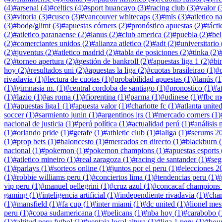
(
4
)
#
arsenal
(
4
)
#
celtics
(
4
)
#
sport huancayo
(
3
)
#
racing club
(
3
)
#
valor
(
(
3
)
#
vitoria
(
3
)
#
cusco
(
3
)
#
vancouver whitecaps
(
3
)
#
mls
(
3
)
#
atletico n
(
3
)
#
bodø/glimt
(
3
)
#
apuestas córners
(
2
)
#
pronóstico apuestas
(
2
)
#
tácti
(
2
)
#
atletico paranaense
(
2
)
#
lanus
(
2
)
#
club america
(
2
)
#
puebla
(
2
)
#
be
(
2
)
#
comerciantes unidos
(
2
)
#
alianza atletico
(
2
)
#
adt
(
2
)
#
universitario
(
2
)
#
juventus
(
2
)
#
atletico madrid
(
2
)
#
tabla de posiciones
(
2
)
#
tinka
(
2
)
(
2
)
#
torneo apertura
(
2
)
#
gestión de bankroll
(
2
)
#
apuestas liga 1
(
2
)
#
bi
hoy
(
2
)
#
resultados uni
(
2
)
#
apuestas la liga
(
2
)
#
cuotas brasileirao
(
1
)
#
rivadavia
(
1
)
#
lectura de cuotas
(
1
)
#
probabilidad apuestas
(
1
)
#
lanús
(
1
(
1
)
#
gimnasia m.
(
1
)
#
central cordoba de santiago
(
1
)
#
pronostico
(
1
)
#
a
(
1
)
#
lazio
(
1
)
#
as roma
(
1
)
#
fiorentina
(
1
)
#
parma
(
1
)
#
udinese
(
1
)
#
fbc m
(
1
)
#
apuestas liga1
(
1
)
#
apuesta valor
(
1
)
#
charlotte fc
(
1
)
#
atlanta unite
soccer
(
1
)
#
sarmiento junin
(
1
)
#
argentinos jrs
(
1
)
#
mercado corners
(
1
)
nacional de justicia
(
1
)
#
perú política
(
1
)
#
actualidad perú
(
1
)
#
análisis 
(
1
)
#
orlando pride
(
1
)
#
getafe
(
1
)
#
athletic club
(
1
)
#
laliga
(
1
)
#
serums 2
(
1
)
#
prop bets
(
1
)
#
baloncesto
(
1
)
#
mercados en directo
(
1
)
#
blackburn
(
nacional
(
1
)
#
pokemon
(
1
)
#
pokemon champions
(
1
)
#
apuestas esports
(
1
)
#
atletico mineiro
(
1
)
#
real zaragoza
(
1
)
#
racing de santander
(
1
)
#
seg
(
1
)
#
parlays
(
1
)
#
sorteos online
(
1
)
#
juntos por el peru
(
1
)
#
elecciones 2
(
1
)
#
robbie williams peru
(
1
)
#
conciertos lima
(
1
)
#
tendencias peru
(
1
)
#
vip peru
(
1
)
#
manuel pellegrini
(
1
)
#
cruz azul
(
1
)
#
concacaf champions
gaming
(
1
)
#
inteligencia artificial
(
1
)
#
independiente rivadavia
(
1
)
#
cha
(
1
)
#
mansfield
(
1
)
#
fa cup
(
1
)
#
inter miami
(
1
)
#
dc united
(
1
)
#
lionel mes
peru
(
1
)
#
copa sudamericana
(
1
)
#
pelicans
(
1
)
#
nba hoy
(
1
)
#
carabobo
(
(
1
)
#
altitud peru futbol
(
1
)
#
ventaja local altura
(
1
)
#
liga 1 peru
(
1
)
#
bou