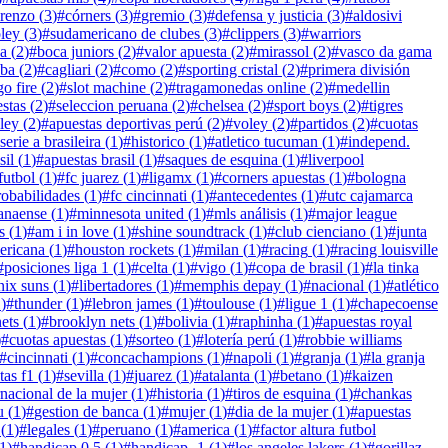
orenzo
(
3
)
#
córners
(
3
)
#
gremio
(
3
)
#
defensa y justicia
(
3
)
#
aldosivi
oley
(
3
)
#
sudamericano de clubes
(
3
)
#
clippers
(
3
)
#
warriors
ba
(
2
)
#
boca juniors
(
2
)
#
valor apuesta
(
2
)
#
mirassol
(
2
)
#
vasco da gama
oba
(
2
)
#
cagliari
(
2
)
#
como
(
2
)
#
sporting cristal
(
2
)
#
primera división
o fire
(
2
)
#
slot machine
(
2
)
#
tragamonedas online
(
2
)
#
medellin
stas
(
2
)
#
seleccion peruana
(
2
)
#
chelsea
(
2
)
#
sport boys
(
2
)
#
tigres
ley
(
2
)
#
apuestas deportivas perú
(
2
)
#
voley
(
2
)
#
partidos
(
2
)
#
cuotas
serie a brasileira
(
1
)
#
historico
(
1
)
#
atletico tucuman
(
1
)
#
independ.
sil
(
1
)
#
apuestas brasil
(
1
)
#
saques de esquina
(
1
)
#
liverpool
futbol
(
1
)
#
fc juarez
(
1
)
#
ligamx
(
1
)
#
corners apuestas
(
1
)
#
bologna
robabilidades
(
1
)
#
fc cincinnati
(
1
)
#
antecedentes
(
1
)
#
utc cajamarca
ranaense
(
1
)
#
minnesota united
(
1
)
#
mls análisis
(
1
)
#
major league
s
(
1
)
#
am i in love
(
1
)
#
shine soundtrack
(
1
)
#
club cienciano
(
1
)
#
junta
ericana
(
1
)
#
houston rockets
(
1
)
#
milan
(
1
)
#
racing
(
1
)
#
racing louisville
#
posiciones liga 1
(
1
)
#
celta
(
1
)
#
vigo
(
1
)
#
copa de brasil
(
1
)
#
la tinka
nix suns
(
1
)
#
libertadores
(
1
)
#
memphis depay
(
1
)
#
nacional
(
1
)
#
atlético
1
)
#
thunder
(
1
)
#
lebron james
(
1
)
#
toulouse
(
1
)
#
ligue 1
(
1
)
#
chapecoense
nets
(
1
)
#
brooklyn nets
(
1
)
#
bolivia
(
1
)
#
raphinha
(
1
)
#
apuestas royal
)
#
cuotas apuestas
(
1
)
#
sorteo
(
1
)
#
lotería perú
(
1
)
#
robbie williams
#
cincinnati
(
1
)
#
concachampions
(
1
)
#
napoli
(
1
)
#
granja
(
1
)
#
la granja
tas f1
(
1
)
#
sevilla
(
1
)
#
juarez
(
1
)
#
atalanta
(
1
)
#
betano
(
1
)
#
kaizen
rnacional de la mujer
(
1
)
#
historia
(
1
)
#
tiros de esquina
(
1
)
#
chankas
u
(
1
)
#
gestion de banca
(
1
)
#
mujer
(
1
)
#
dia de la mujer
(
1
)
#
apuestas
(
1
)
#
legales
(
1
)
#
peruano
(
1
)
#
america
(
1
)
#
factor altura futbol
1
)
#
handicap 0.5
(
1
)
#
handicap -1
(
1
)
#
los angeles lakers
(
1
)
#
gorillaz