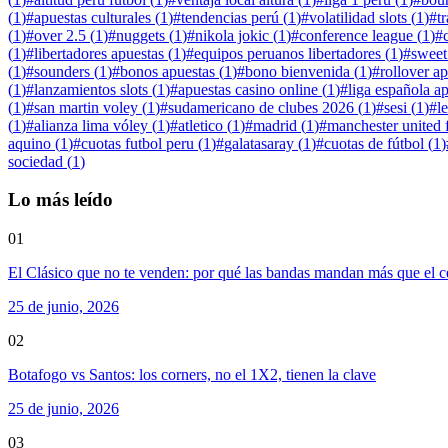
(
1
)
#
apuestas culturales
(
1
)
#
tendencias perú
(
1
)
#
volatilidad slots
(
1
)
#
t
(
1
)
#
over 2.5
(
1
)
#
nuggets
(
1
)
#
nikola jokic
(
1
)
#
conference league
(
1
)
#
(
1
)
#
libertadores apuestas
(
1
)
#
equipos peruanos libertadores
(
1
)
#
sweet
(
1
)
#
sounders
(
1
)
#
bonos apuestas
(
1
)
#
bono bienvenida
(
1
)
#
rollover a
(
1
)
#
lanzamientos slots
(
1
)
#
apuestas casino online
(
1
)
#
liga española a
(
1
)
#
san martin voley
(
1
)
#
sudamericano de clubes 2026
(
1
)
#
sesi
(
1
)
#
l
(
1
)
#
alianza lima vóley
(
1
)
#
atletico
(
1
)
#
madrid
(
1
)
#
manchester united
aquino
(
1
)
#
cuotas futbol peru
(
1
)
#
galatasaray
(
1
)
#
cuotas de fútbol
(
1
)
sociedad
(
1
)
Lo más leído
01
El Clásico que no te venden: por qué las bandas mandan más que el c
25 de junio, 2026
02
Botafogo vs Santos: los corners, no el 1X2, tienen la clave
25 de junio, 2026
03