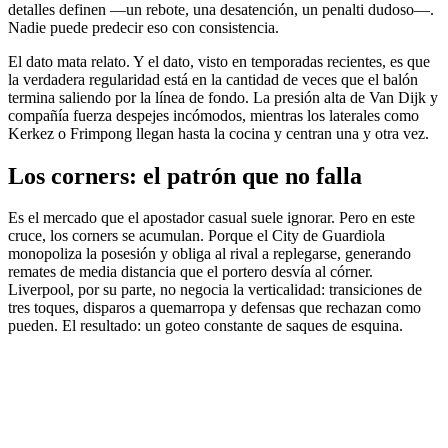
detalles definen —un rebote, una desatención, un penalti dudoso—.
Nadie puede predecir eso con consistencia.
El dato mata relato. Y el dato, visto en temporadas recientes, es que
la verdadera regularidad está en la cantidad de veces que el balón
termina saliendo por la línea de fondo. La presión alta de Van Dijk y
compañía fuerza despejes incómodos, mientras los laterales como
Kerkez o Frimpong llegan hasta la cocina y centran una y otra vez.
Los corners: el patrón que no falla
Es el mercado que el apostador casual suele ignorar. Pero en este
cruce, los corners se acumulan. Porque el City de Guardiola
monopoliza la posesión y obliga al rival a replegarse, generando
remates de media distancia que el portero desvía al córner.
Liverpool, por su parte, no negocia la verticalidad: transiciones de
tres toques, disparos a quemarropa y defensas que rechazan como
pueden. El resultado: un goteo constante de saques de esquina.