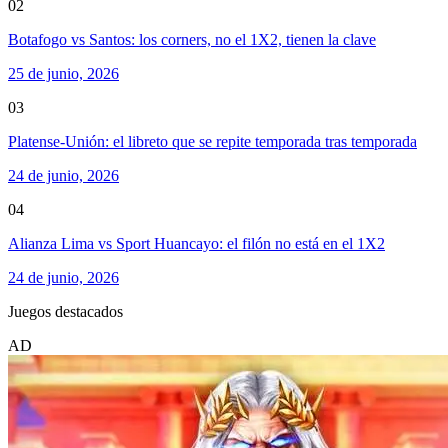
02
Botafogo vs Santos: los corners, no el 1X2, tienen la clave
25 de junio, 2026
03
Platense-Unión: el libreto que se repite temporada tras temporada
24 de junio, 2026
04
Alianza Lima vs Sport Huancayo: el filón no está en el 1X2
24 de junio, 2026
Juegos destacados
AD