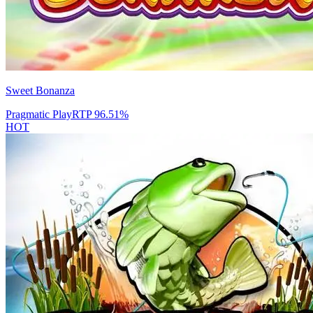
Sweet Bonanza
Pragmatic Play
RTP
96.51
%
HOT