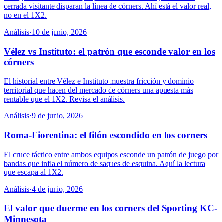
cerrada visitante disparan la línea de córners. Ahí está el valor real,
no en el 1X2.
Análisis
·
10 de junio, 2026
Vélez vs Instituto: el patrón que esconde valor en los
córners
El historial entre Vélez e Instituto muestra fricción y dominio
territorial que hacen del mercado de córners una apuesta más
rentable que el 1X2. Revisa el análisis.
Análisis
·
9 de junio, 2026
Roma-Fiorentina: el filón escondido en los corners
El cruce táctico entre ambos equipos esconde un patrón de juego por
bandas que infla el número de saques de esquina. Aquí la lectura
que escapa al 1X2.
Análisis
·
4 de junio, 2026
El valor que duerme en los corners del Sporting KC-
Minnesota