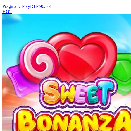
Pragmatic Play
RTP
96.5
%
HOT