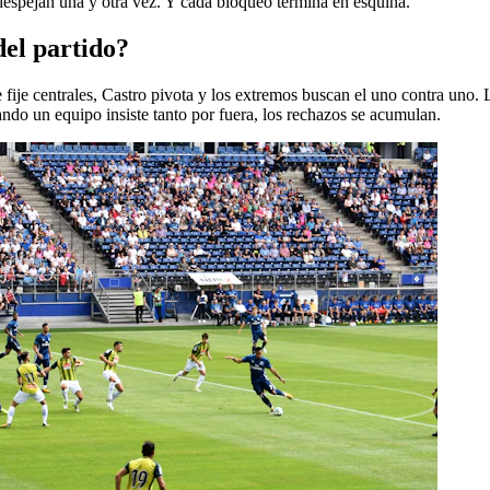
 despejan una y otra vez. Y cada bloqueo termina en esquina.
del partido?
 fije centrales, Castro pivota y los extremos buscan el uno contra uno
ando un equipo insiste tanto por fuera, los rechazos se acumulan.