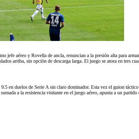
mo jefe aéreo y Rovella de ancla, renuncian a la presión alta para arma
lados arriba, sin opción de descarga larga. El juego se atora en tres cuar
de 9.5 en duelos de Serie A sin claro dominador. Esta vez el guion tácti
 sumada a la resistencia visitante en el juego aéreo, apunta a un partido