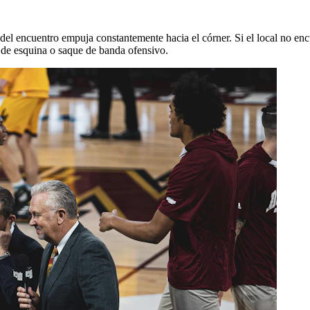
a del encuentro empuja constantemente hacia el córner. Si el local no en
o de esquina o saque de banda ofensivo.