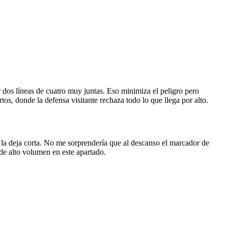
r dos líneas de cuatro muy juntas. Eso minimiza el peligro pero
tos, donde la defensa visitante rechaza todo lo que llega por alto.
co la deja corta. No me sorprendería que al descanso el marcador de
 de alto volumen en este apartado.