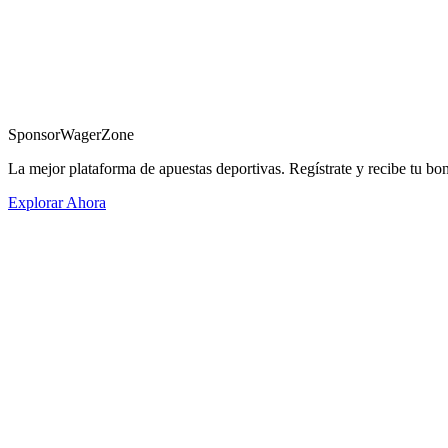
Sponsor
WagerZone
La mejor plataforma de apuestas deportivas. Regístrate y recibe tu bo
Explorar Ahora