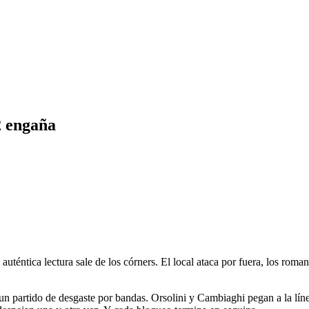
2 engaña
téntica lectura sale de los córners. El local ataca por fuera, los roman
 partido de desgaste por bandas. Orsolini y Cambiaghi pegan a la línea 