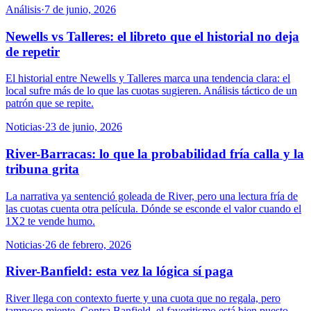
Análisis
·
7 de junio, 2026
Newells vs Talleres: el libreto que el historial no deja
de repetir
El historial entre Newells y Talleres marca una tendencia clara: el
local sufre más de lo que las cuotas sugieren. Análisis táctico de un
patrón que se repite.
Noticias
·
23 de junio, 2026
River-Barracas: lo que la probabilidad fría calla y la
tribuna grita
La narrativa ya sentenció goleada de River, pero una lectura fría de
las cuotas cuenta otra película. Dónde se esconde el valor cuando el
1X2 te vende humo.
Noticias
·
26 de febrero, 2026
River-Banfield: esta vez la lógica sí paga
River llega con contexto fuerte y una cuota que no regala, pero
tampoco miente. Contra Banfield, el favoritismo está bien puesto