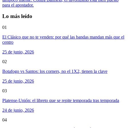
para el apostador.
Lo más leído
01
El Clásico que no te venden: por qué las bandas mandan más que el
centro
25 de junio, 2026
02
Botafogo vs Santos: los corners, no el 1X2, tienen la clave
25 de junio, 2026
03
Platense-Unión: el libreto que se repite temporada tras temporada
24 de junio, 2026
04