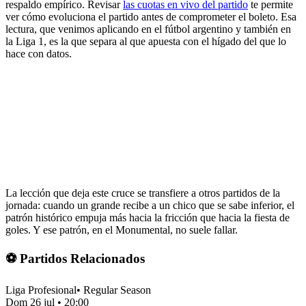
respaldo empírico. Revisar
las cuotas en vivo del partido
te permite
ver cómo evoluciona el partido antes de comprometer el boleto. Esa
lectura, que venimos aplicando en el fútbol argentino y también en
la Liga 1, es la que separa al que apuesta con el hígado del que lo
hace con datos.
La lección que deja este cruce se transfiere a otros partidos de la
jornada: cuando un grande recibe a un chico que se sabe inferior, el
patrón histórico empuja más hacia la fricción que hacia la fiesta de
goles. Y ese patrón, en el Monumental, no suele fallar.
⚽ Partidos Relacionados
Liga Profesional
•
Regular Season
Dom 26 jul
•
20:00