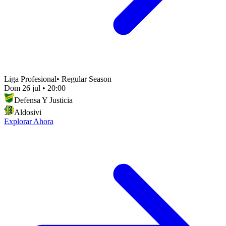
Liga Profesional
•
Regular Season
Dom 26 jul
•
20:00
Defensa Y Justicia
Aldosivi
Explorar Ahora