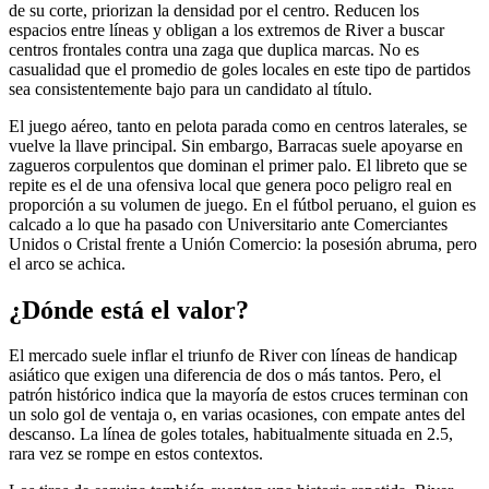
de su corte, priorizan la densidad por el centro. Reducen los
espacios entre líneas y obligan a los extremos de River a buscar
centros frontales contra una zaga que duplica marcas. No es
casualidad que el promedio de goles locales en este tipo de partidos
sea consistentemente bajo para un candidato al título.
El juego aéreo, tanto en pelota parada como en centros laterales, se
vuelve la llave principal. Sin embargo, Barracas suele apoyarse en
zagueros corpulentos que dominan el primer palo. El libreto que se
repite es el de una ofensiva local que genera poco peligro real en
proporción a su volumen de juego. En el fútbol peruano, el guion es
calcado a lo que ha pasado con Universitario ante Comerciantes
Unidos o Cristal frente a Unión Comercio: la posesión abruma, pero
el arco se achica.
¿Dónde está el valor?
El mercado suele inflar el triunfo de River con líneas de handicap
asiático que exigen una diferencia de dos o más tantos. Pero, el
patrón histórico indica que la mayoría de estos cruces terminan con
un solo gol de ventaja o, en varias ocasiones, con empate antes del
descanso. La línea de goles totales, habitualmente situada en 2.5,
rara vez se rompe en estos contextos.