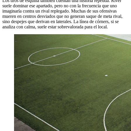
Los tiros de esquina también cuentan una historia repetida. River
suele dominar ese apartado, pero no con la frecuencia que uno
imaginaría contra un rival replegado. Muchas de sus ofensivas
mueren en centros desviados que no generan saque de meta rival,
sino despejes que derivan en laterales. La línea de córners, si se
analiza con calma, suele estar sobrevalorada para el local.