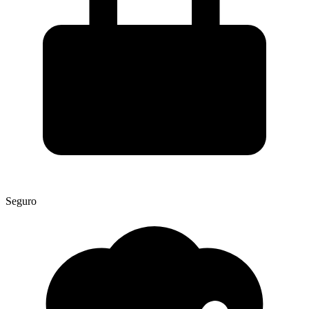
Seguro