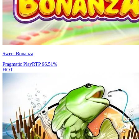
Sweet Bonanza
Pragmatic Play
RTP
96.51
%
HOT