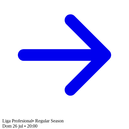
Liga Profesional
•
Regular Season
Dom 26 jul
•
20:00