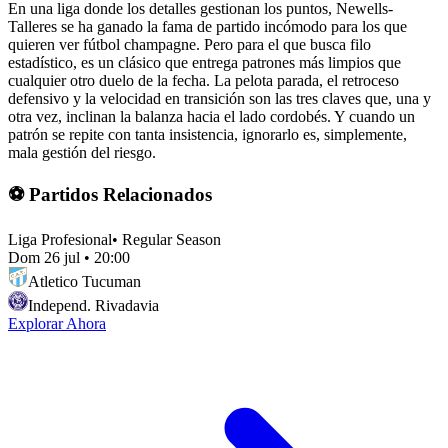
En una liga donde los detalles gestionan los puntos, Newells-
Talleres se ha ganado la fama de partido incómodo para los que
quieren ver fútbol champagne. Pero para el que busca filo
estadístico, es un clásico que entrega patrones más limpios que
cualquier otro duelo de la fecha. La pelota parada, el retroceso
defensivo y la velocidad en transición son las tres claves que, una y
otra vez, inclinan la balanza hacia el lado cordobés. Y cuando un
patrón se repite con tanta insistencia, ignorarlo es, simplemente,
mala gestión del riesgo.
⚽ Partidos Relacionados
Liga Profesional
•
Regular Season
Dom 26 jul
•
20:00
Atletico Tucuman
Independ. Rivadavia
Explorar Ahora