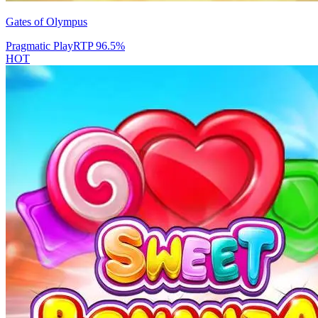
Gates of Olympus
Pragmatic Play
RTP
96.5
%
HOT