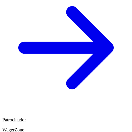
Patrocinador
WagerZone