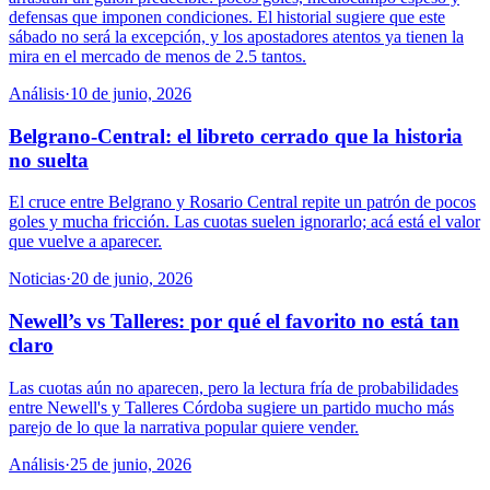
defensas que imponen condiciones. El historial sugiere que este
sábado no será la excepción, y los apostadores atentos ya tienen la
mira en el mercado de menos de 2.5 tantos.
Análisis
·
10 de junio, 2026
Belgrano-Central: el libreto cerrado que la historia
no suelta
El cruce entre Belgrano y Rosario Central repite un patrón de pocos
goles y mucha fricción. Las cuotas suelen ignorarlo; acá está el valor
que vuelve a aparecer.
Noticias
·
20 de junio, 2026
Newell’s vs Talleres: por qué el favorito no está tan
claro
Las cuotas aún no aparecen, pero la lectura fría de probabilidades
entre Newell's y Talleres Córdoba sugiere un partido mucho más
parejo de lo que la narrativa popular quiere vender.
Análisis
·
25 de junio, 2026