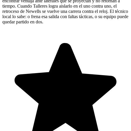
encontrar ventaja ante laterales que se proyectan y no retornan a
tiempo. Cuando Talleres logra aislarlo en el uno contra uno, el
retroceso de Newells se vuelve una carrera contra el reloj. El técnico
local lo sabe: o frena esa salida con faltas tácticas, o su equipo puede
quedar partido en dos.