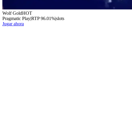
Wolf Gold
HOT
Pragmatic Play
|
RTP
96.01
%
|
slots
Jugar ahora