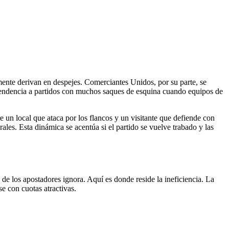
ente derivan en despejes. Comerciantes Unidos, por su parte, se
 tendencia a partidos con muchos saques de esquina cuando equipos de
re un local que ataca por los flancos y un visitante que defiende con
ales. Esta dinámica se acentúa si el partido se vuelve trabado y las
 de los apostadores ignora. Aquí es donde reside la ineficiencia. La
se con cuotas atractivas.