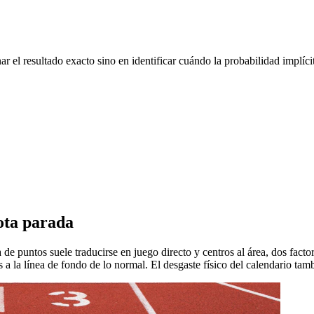
ar el resultado exacto sino en identificar cuándo la probabilidad implícit
lota parada
 puntos suele traducirse en juego directo y centros al área, dos factor
 a la línea de fondo de lo normal. El desgaste físico del calendario tamb