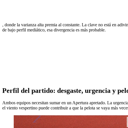
, donde la varianza alta premia al constante. La clave no está en adivin
de bajo perfil mediático, esa divergencia es más probable.
Perfil del partido: desgaste, urgencia y pe
Ambos equipos necesitan sumar en un Apertura apretado. La urgencia de
el viento vespertino puede contribuir a que la pelota se vaya más veces