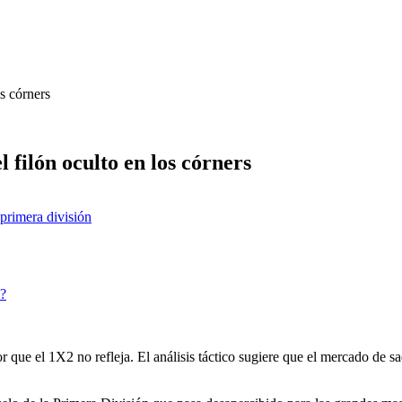
s córners
filón oculto en los córners
primera división
2?
 el 1X2 no refleja. El análisis táctico sugiere que el mercado de sa