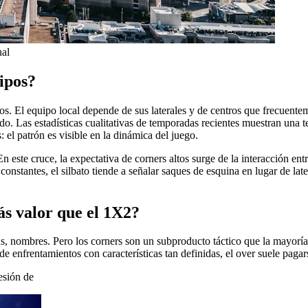
nal
uipos?
 El equipo local depende de sus laterales y de centros que frecuentem
do. Las estadísticas cualitativas de temporadas recientes muestran una
: el patrón es visible en la dinámica del juego.
n este cruce, la expectativa de corners altos surge de la interacción ent
nstantes, el silbato tiende a señalar saques de esquina en lugar de later
ás valor que el 1X2?
as, nombres. Pero los corners son un subproducto táctico que la mayoría
 de enfrentamientos con características tan definidas, el over suele pagar
esión de