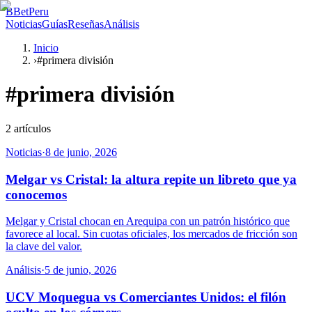
B
BetPeru
Noticias
Guías
Reseñas
Análisis
Inicio
›
#primera división
#
primera división
2
artículos
Noticias
·
8 de junio, 2026
Melgar vs Cristal: la altura repite un libreto que ya
conocemos
Melgar y Cristal chocan en Arequipa con un patrón histórico que
favorece al local. Sin cuotas oficiales, los mercados de fricción son
la clave del valor.
Análisis
·
5 de junio, 2026
UCV Moquegua vs Comerciantes Unidos: el filón