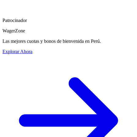
Patrocinador
WagerZone
Las mejores cuotas y bonos de bienvenida en Perú.
Explorar Ahora