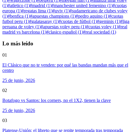
(
1
)
#
wagerzone
(
1
)
#
betperu
(
1
)
#
meegan hart
(
1
)
#
alianza lima vóley
(
1
)
#
atletico
(
1
)
#
madrid
(
1
)
#
manchester united femenino
(
1
)
#
cuotas
europa
(
1
)
#
regatas lima
(
1
)
#
uviv
(
1
)
#
sudamericano de clubes voley
(
1
)
#
benfica
(
1
)
#
apuestas champions
(
1
)
#
pedro aquino
(
1
)
#
cuotas
futbol peru
(
1
)
#
galatasaray
(
1
)
#
cuotas de fútbol
(
1
)
#
geminis
(
1
)
#
liga
peruana de voley
(
1
)
#
apuestas voley peru
(
1
)
#
cuotas voley
(
1
)
#
real
madrid vs barcelona
(
1
)
#
clasico español
(
1
)
#
real sociedad
(
1
)
Lo más leído
01
El Clásico que no te venden: por qué las bandas mandan más que el
centro
25 de junio, 2026
02
Botafogo vs Santos: los corners, no el 1X2, tienen la clave
25 de junio, 2026
03
Platense-Unión: el libreto que se repite temporada tras temporada