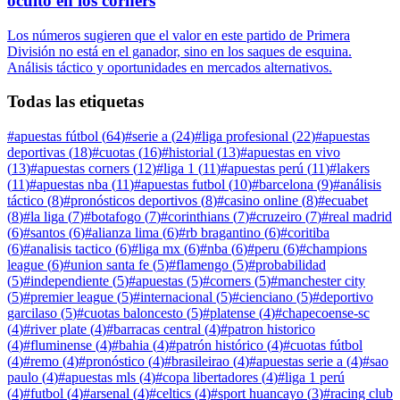
oculto en los córners
Los números sugieren que el valor en este partido de Primera
División no está en el ganador, sino en los saques de esquina.
Análisis táctico y oportunidades en mercados alternativos.
Todas las etiquetas
#
apuestas fútbol
(
64
)
#
serie a
(
24
)
#
liga profesional
(
22
)
#
apuestas
deportivas
(
18
)
#
cuotas
(
16
)
#
historial
(
13
)
#
apuestas en vivo
(
13
)
#
apuestas corners
(
12
)
#
liga 1
(
11
)
#
apuestas perú
(
11
)
#
lakers
(
11
)
#
apuestas nba
(
11
)
#
apuestas futbol
(
10
)
#
barcelona
(
9
)
#
análisis
táctico
(
8
)
#
pronósticos deportivos
(
8
)
#
casino online
(
8
)
#
ecuabet
(
8
)
#
la liga
(
7
)
#
botafogo
(
7
)
#
corinthians
(
7
)
#
cruzeiro
(
7
)
#
real madrid
(
6
)
#
santos
(
6
)
#
alianza lima
(
6
)
#
rb bragantino
(
6
)
#
coritiba
(
6
)
#
analisis tactico
(
6
)
#
liga mx
(
6
)
#
nba
(
6
)
#
peru
(
6
)
#
champions
league
(
6
)
#
union santa fe
(
5
)
#
flamengo
(
5
)
#
probabilidad
(
5
)
#
independiente
(
5
)
#
apuestas
(
5
)
#
corners
(
5
)
#
manchester city
(
5
)
#
premier league
(
5
)
#
internacional
(
5
)
#
cienciano
(
5
)
#
deportivo
garcilaso
(
5
)
#
cuotas baloncesto
(
5
)
#
platense
(
4
)
#
chapecoense-sc
(
4
)
#
river plate
(
4
)
#
barracas central
(
4
)
#
patron historico
(
4
)
#
fluminense
(
4
)
#
bahia
(
4
)
#
patrón histórico
(
4
)
#
cuotas fútbol
(
4
)
#
remo
(
4
)
#
pronóstico
(
4
)
#
brasileirao
(
4
)
#
apuestas serie a
(
4
)
#
sao
paulo
(
4
)
#
apuestas mls
(
4
)
#
copa libertadores
(
4
)
#
liga 1 perú
(
4
)
#
futbol
(
4
)
#
arsenal
(
4
)
#
celtics
(
4
)
#
sport huancayo
(
3
)
#
racing club