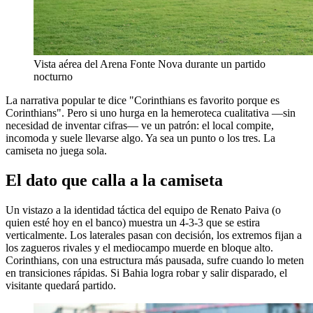
Vista aérea del Arena Fonte Nova durante un partido
nocturno
La narrativa popular te dice "Corinthians es favorito porque es
Corinthians". Pero si uno hurga en la hemeroteca cualitativa —sin
necesidad de inventar cifras— ve un patrón: el local compite,
incomoda y suele llevarse algo. Ya sea un punto o los tres. La
camiseta no juega sola.
El dato que calla a la camiseta
Un vistazo a la identidad táctica del equipo de Renato Paiva (o
quien esté hoy en el banco) muestra un 4-3-3 que se estira
verticalmente. Los laterales pasan con decisión, los extremos fijan a
los zagueros rivales y el mediocampo muerde en bloque alto.
Corinthians, con una estructura más pausada, sufre cuando lo meten
en transiciones rápidas. Si Bahia logra robar y salir disparado, el
visitante quedará partido.