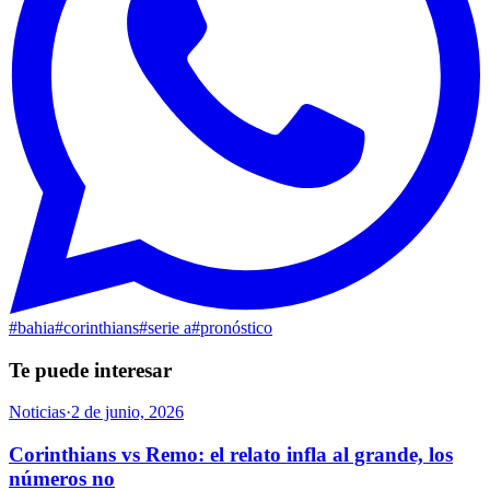
#
bahia
#
corinthians
#
serie a
#
pronóstico
Te puede interesar
Noticias
·
2 de junio, 2026
Corinthians vs Remo: el relato infla al grande, los
números no