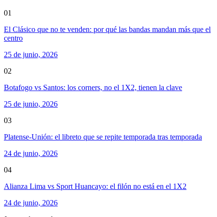
01
El Clásico que no te venden: por qué las bandas mandan más que el
centro
25 de junio, 2026
02
Botafogo vs Santos: los corners, no el 1X2, tienen la clave
25 de junio, 2026
03
Platense-Unión: el libreto que se repite temporada tras temporada
24 de junio, 2026
04
Alianza Lima vs Sport Huancayo: el filón no está en el 1X2
24 de junio, 2026