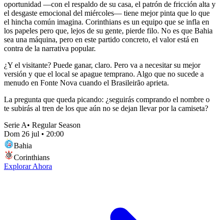
oportunidad —con el respaldo de su casa, el patrón de fricción alta y
el desgaste emocional del miércoles— tiene mejor pinta que lo que
el hincha común imagina. Corinthians es un equipo que se infla en
los papeles pero que, lejos de su gente, pierde filo. No es que Bahia
sea una máquina, pero en este partido concreto, el valor está en
contra de la narrativa popular.
¿Y el visitante? Puede ganar, claro. Pero va a necesitar su mejor
versión y que el local se apague temprano. Algo que no sucede a
menudo en Fonte Nova cuando el Brasileirão aprieta.
La pregunta que queda picando: ¿seguirás comprando el nombre o
te subirás al tren de los que aún no se dejan llevar por la camiseta?
Serie A
•
Regular Season
Dom 26 jul
•
20:00
Bahia
Corinthians
Explorar Ahora