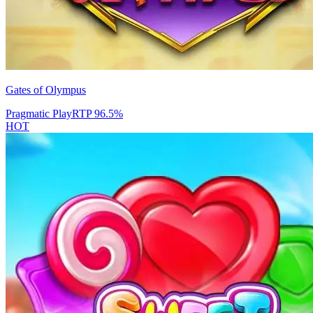
Gates of Olympus
Pragmatic Play
RTP
96.5
%
HOT