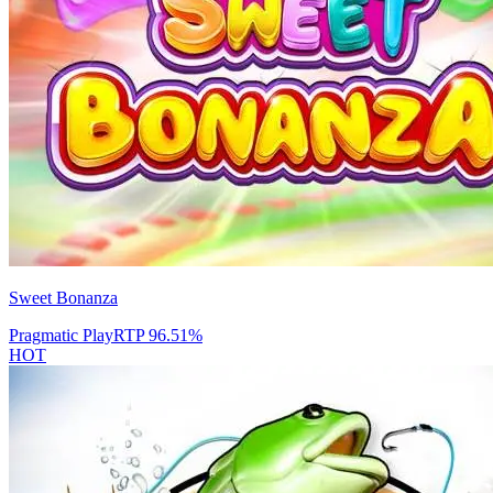
Sweet Bonanza
Pragmatic Play
RTP
96.51
%
HOT