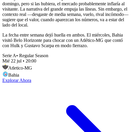
domingo, pero si las hubiera, el mercado probablemente inflaría al
visitante. La narrativa del grande empuja las líneas. Sin embargo, el
contexto real —desgaste de media semana, vuelo, rival incómodo—
sugiere que el valor, cuando aparezcan los números, va a estar del
lado del local.
La fecha entre semana dejó huella en ambos. El miércoles, Bahia
visitó Belo Horizonte para chocar con un Atlético-MG que contó
con Hulk y Gustavo Scarpa en modo fierrazo.
Serie A
•
Regular Season
Mié 22 jul
•
20:00
Atletico-MG
Bahia
Explorar Ahora