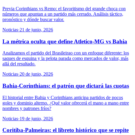
Previa Corinthians vs Remo: el favoritismo del grande choca con
números que apuntan a un partido más cerrado. Análisis táctico,
pronóstico y dónde buscar valor.
Noticias
·
21 de junio, 2026
La métrica oculta que define Atletico-MG vs Bahia
Analizamos el partido del Brasileirao con un enfoque diferente: los
saques de esquina y la pelota parada como mercados de valor, más
allá del resultado.
Noticias
·
20 de junio, 2026
Bahia-Corinthians: el patrón que dictará las cuotas
El historial entre Bahia y Corinthians anticipa partidos de pocos
goles y dominio alterno. ¿Qué valor ofrecerá el mano a mano entre
nombres y patrones fríos?
Noticias
·
19 de junio, 2026
Coritiba-Palmeiras: el libreto histórico que se repite