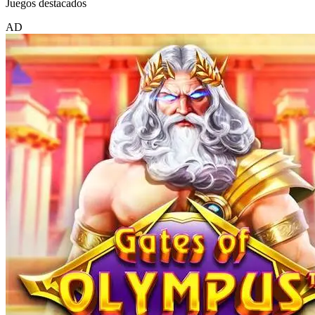
Juegos destacados
AD