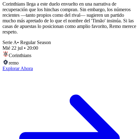
Corinthians llega a este duelo envuelto en una narrativa de
recuperación que los hinchas compran. Sin embargo, los números
recientes —tanto propios como del rival— sugieren un partido
mucho más apretado de lo que el nombre del 'Timão' insinúa. Si las
casas de apuestas lo posicionan como amplio favorito, Remo merece
respeto.
Serie A
•
Regular Season
Mié 22 jul
•
20:00
Corinthians
remo
Explorar Ahora