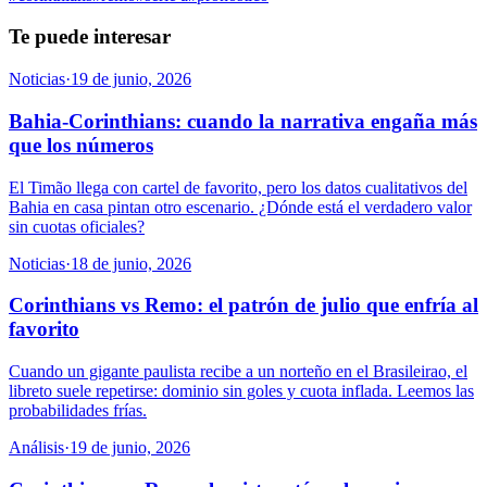
Te puede interesar
Noticias
·
19 de junio, 2026
Bahia-Corinthians: cuando la narrativa engaña más
que los números
El Timão llega con cartel de favorito, pero los datos cualitativos del
Bahia en casa pintan otro escenario. ¿Dónde está el verdadero valor
sin cuotas oficiales?
Noticias
·
18 de junio, 2026
Corinthians vs Remo: el patrón de julio que enfría al
favorito
Cuando un gigante paulista recibe a un norteño en el Brasileirao, el
libreto suele repetirse: dominio sin goles y cuota inflada. Leemos las
probabilidades frías.
Análisis
·
19 de junio, 2026