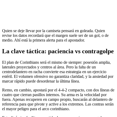
Quien se deje llevar por la camiseta pensará en goleada. Quien
revise los datos recordará que el margen suele ser de un gol, o de
medio. Ahí está la primera alerta para el apostador.
La clave táctica: paciencia vs contragolpe
El plan de Corinthians será el mismo de siempre: posesión amplia,
laterales proyectados y centros al área. Pero la falta de un
centrodelantero en racha convierte esa estrategia en un ejercicio
estéril. El volumen ofensivo no garantiza claridad, y la ansiedad por
marcar rápido puede desordenar la última línea.
Remo, en cambio, apostará por el 4-4-2 compacto, con dos líneas de
cuatro que cierran pasillos internos. Su arma es la velocidad por
fuera. Apenas recuperen en campo propio, buscarán al delantero de
referencia para que pivote y active a los extremos. Las contras serán
el mayor peligro para el arco corinthiano.