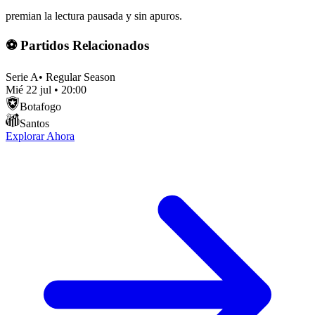
premian la lectura pausada y sin apuros.
⚽ Partidos Relacionados
Serie A
•
Regular Season
Mié 22 jul
•
20:00
Botafogo
Santos
Explorar Ahora