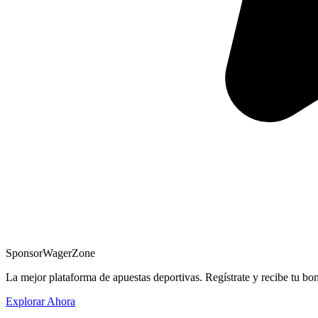
Sponsor
WagerZone
La mejor plataforma de apuestas deportivas. Regístrate y recibe tu bo
Explorar Ahora