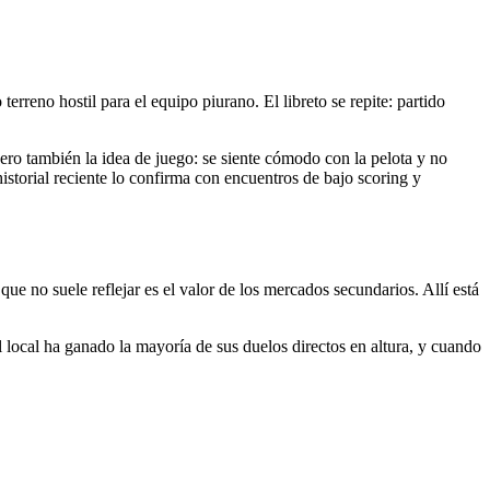
erreno hostil para el equipo piurano. El libreto se repite: partido
ero también la idea de juego: se siente cómodo con la pelota y no
historial reciente lo confirma con encuentros de bajo scoring y
ue no suele reflejar es el valor de los mercados secundarios. Allí está
el local ha ganado la mayoría de sus duelos directos en altura, y cuando