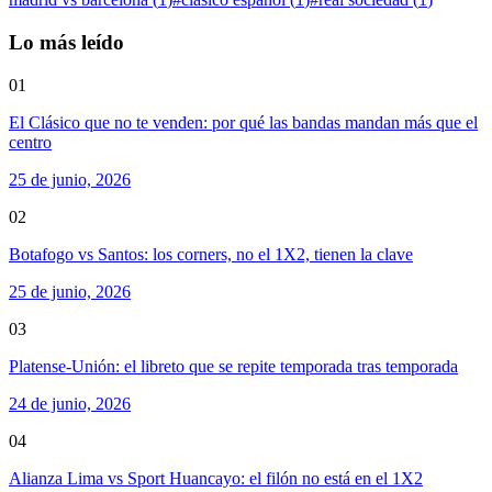
Lo más leído
01
El Clásico que no te venden: por qué las bandas mandan más que el
centro
25 de junio, 2026
02
Botafogo vs Santos: los corners, no el 1X2, tienen la clave
25 de junio, 2026
03
Platense-Unión: el libreto que se repite temporada tras temporada
24 de junio, 2026
04
Alianza Lima vs Sport Huancayo: el filón no está en el 1X2