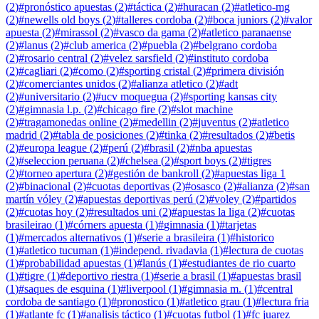
(
2
)
#
pronóstico apuestas
(
2
)
#
táctica
(
2
)
#
huracan
(
2
)
#
atletico-mg
(
2
)
#
newells old boys
(
2
)
#
talleres cordoba
(
2
)
#
boca juniors
(
2
)
#
valor
apuesta
(
2
)
#
mirassol
(
2
)
#
vasco da gama
(
2
)
#
atletico paranaense
(
2
)
#
lanus
(
2
)
#
club america
(
2
)
#
puebla
(
2
)
#
belgrano cordoba
(
2
)
#
rosario central
(
2
)
#
velez sarsfield
(
2
)
#
instituto cordoba
(
2
)
#
cagliari
(
2
)
#
como
(
2
)
#
sporting cristal
(
2
)
#
primera división
(
2
)
#
comerciantes unidos
(
2
)
#
alianza atletico
(
2
)
#
adt
(
2
)
#
universitario
(
2
)
#
ucv moquegua
(
2
)
#
sporting kansas city
(
2
)
#
gimnasia l.p.
(
2
)
#
chicago fire
(
2
)
#
slot machine
(
2
)
#
tragamonedas online
(
2
)
#
medellin
(
2
)
#
juventus
(
2
)
#
atletico
madrid
(
2
)
#
tabla de posiciones
(
2
)
#
tinka
(
2
)
#
resultados
(
2
)
#
betis
(
2
)
#
europa league
(
2
)
#
perú
(
2
)
#
brasil
(
2
)
#
nba apuestas
(
2
)
#
seleccion peruana
(
2
)
#
chelsea
(
2
)
#
sport boys
(
2
)
#
tigres
(
2
)
#
torneo apertura
(
2
)
#
gestión de bankroll
(
2
)
#
apuestas liga 1
(
2
)
#
binacional
(
2
)
#
cuotas deportivas
(
2
)
#
osasco
(
2
)
#
alianza
(
2
)
#
san
martín vóley
(
2
)
#
apuestas deportivas perú
(
2
)
#
voley
(
2
)
#
partidos
(
2
)
#
cuotas hoy
(
2
)
#
resultados uni
(
2
)
#
apuestas la liga
(
2
)
#
cuotas
brasileirao
(
1
)
#
córners apuesta
(
1
)
#
gimnasia
(
1
)
#
tarjetas
(
1
)
#
mercados alternativos
(
1
)
#
serie a brasileira
(
1
)
#
historico
(
1
)
#
atletico tucuman
(
1
)
#
independ. rivadavia
(
1
)
#
lectura de cuotas
(
1
)
#
probabilidad apuestas
(
1
)
#
lanús
(
1
)
#
estudiantes de rio cuarto
(
1
)
#
tigre
(
1
)
#
deportivo riestra
(
1
)
#
serie a brasil
(
1
)
#
apuestas brasil
(
1
)
#
saques de esquina
(
1
)
#
liverpool
(
1
)
#
gimnasia m.
(
1
)
#
central
cordoba de santiago
(
1
)
#
pronostico
(
1
)
#
atletico grau
(
1
)
#
lectura fria
(
1
)
#
atlante fc
(
1
)
#
analisis táctico
(
1
)
#
cuotas futbol
(
1
)
#
fc juarez