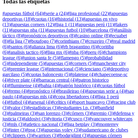
Todas las etiquetas
#
apuestas fútbol
(
64
)
#
serie a
(
24
)
#
liga profesional
(
22
)
#
apuestas
deportivas
(
18
)
#
cuotas
(
16
)
#
historial
(
13
)
#
apuestas en vivo
(
13
)
#
apuestas corners
(
12
)
#
liga 1
(
11
)
#
apuestas perú
(
11
)
#
lakers
(
11
)
#
apuestas nba
(
11
)
#
apuestas futbol
(
10
)
#
barcelona
(
9
)
#
análisis
táctico
(
8
)
#
pronósticos deportivos
(
8
)
#
casino online
(
8
)
#
ecuabet
(
8
)
#
la liga
(
7
)
#
botafogo
(
7
)
#
corinthians
(
7
)
#
cruzeiro
(
7
)
#
real madrid
(
6
)
#
santos
(
6
)
#
alianza lima
(
6
)
#
rb bragantino
(
6
)
#
coritiba
(
6
)
#
analisis tactico
(
6
)
#
liga mx
(
6
)
#
nba
(
6
)
#
peru
(
6
)
#
champions
league
(
6
)
#
union santa fe
(
5
)
#
flamengo
(
5
)
#
probabilidad
(
5
)
#
independiente
(
5
)
#
apuestas
(
5
)
#
corners
(
5
)
#
manchester city
(
5
)
#
premier league
(
5
)
#
internacional
(
5
)
#
cienciano
(
5
)
#
deportivo
garcilaso
(
5
)
#
cuotas baloncesto
(
5
)
#
platense
(
4
)
#
chapecoense-sc
(
4
)
#
river plate
(
4
)
#
barracas central
(
4
)
#
patron historico
(
4
)
#
fluminense
(
4
)
#
bahia
(
4
)
#
patrón histórico
(
4
)
#
cuotas fútbol
(
4
)
#
remo
(
4
)
#
pronóstico
(
4
)
#
brasileirao
(
4
)
#
apuestas serie a
(
4
)
#
sao
paulo
(
4
)
#
apuestas mls
(
4
)
#
copa libertadores
(
4
)
#
liga 1 perú
(
4
)
#
futbol
(
4
)
#
arsenal
(
4
)
#
celtics
(
4
)
#
sport huancayo
(
3
)
#
racing club
(
3
)
#
valor
(
3
)
#
estadísticas
(
3
)
#
estudiantes l.p.
(
3
)
#
banfield
(
3
)
#
palmeiras
(
3
)
#
san lorenzo
(
3
)
#
córners
(
3
)
#
gremio
(
3
)
#
defensa y
justicia
(
3
)
#
aldosivi
(
3
)
#
vitoria
(
3
)
#
cusco
(
3
)
#
vancouver whitecaps
(
3
)
#
mls
(
3
)
#
atletico nacional
(
3
)
#
liga betplay
(
3
)
#
monterrey
(
3
)
#
inter
(
3
)
#
psg
(
3
)
#
apuestas voley
(
3
)
#
sudamericano de clubes
(
3
)
#
clippers
(
3
)
#
warriors
(
3
)
#
bodø/glimt
(
3
)
#
apuestas córners