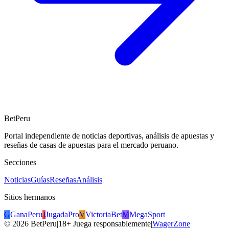
BetPeru
Portal independiente de noticias deportivas, análisis de apuestas y
reseñas de casas de apuestas para el mercado peruano.
Secciones
Noticias
Guías
Reseñas
Análisis
Sitios hermanos
G
GanaPeru
J
JugadaPro
V
VictoriaBet
M
MegaSport
©
2026
BetPeru
|
18+ Juega responsablemente
|
WagerZone