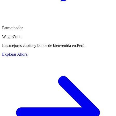
Patrocinador
WagerZone
Las mejores cuotas y bonos de bienvenida en Perú.
Explorar Ahora