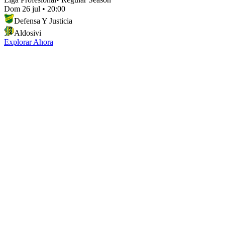
Dom 26 jul
•
20:00
Defensa Y Justicia
Aldosivi
Explorar Ahora