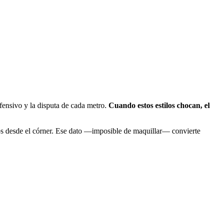
efensivo y la disputa de cada metro.
Cuando estos estilos chocan, el
íos desde el córner. Ese dato —imposible de maquillar— convierte