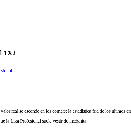
el 1X2
esional
lor real se esconde en los corners: la estadística fría de los últimos c
ue la Liga Profesional suele vestir de incógnita.