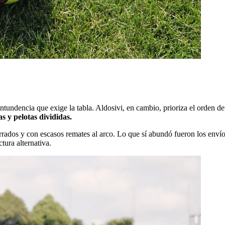
contundencia que exige la tabla. Aldosivi, en cambio, prioriza el orden d
as y pelotas divididas.
rrados y con escasos remates al arco. Lo que sí abundó fueron los env
tura alternativa.