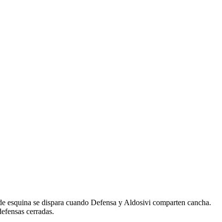
tiros de esquina se dispara cuando Defensa y Aldosivi comparten cancha.
defensas cerradas.