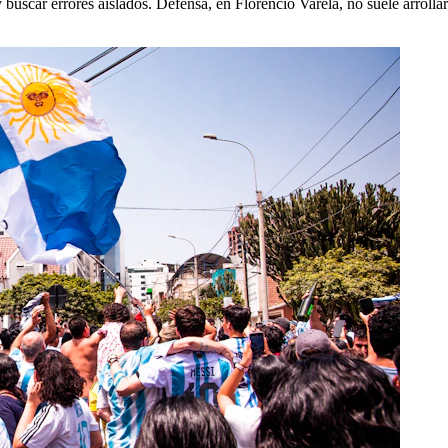
y buscar errores aislados. Defensa, en Florencio Varela, no suele arrollar