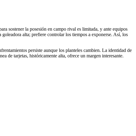
ra sostener la posesión en campo rival es limitada, y ante equipos
 goleadora alta; prefiere controlar los tiempos a exponerse. Así, los
nfrentamientos persiste aunque los planteles cambien. La identidad de
a de tarjetas, históricamente alta, ofrece un margen interesante.