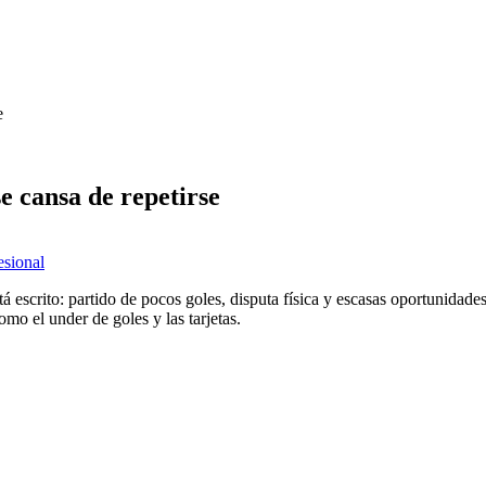
e
se cansa de repetirse
esional
á escrito: partido de pocos goles, disputa física y escasas oportunidades 
mo el under de goles y las tarjetas.