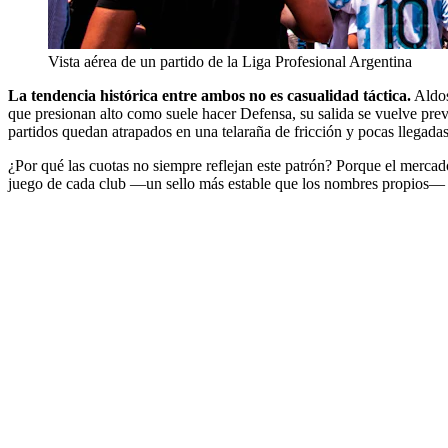
Vista aérea de un partido de la Liga Profesional Argentina
La tendencia histórica entre ambos no es casualidad táctica.
Aldos
que presionan alto como suele hacer Defensa, su salida se vuelve previs
partidos quedan atrapados en una telaraña de fricción y pocas llegadas
¿Por qué las cuotas no siempre reflejan este patrón? Porque el mercad
juego de cada club —un sello más estable que los nombres propios— emp