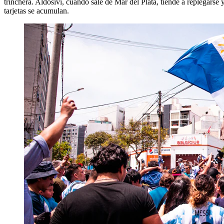
trinchera. Aldosivi, cuando sale de Mar del Plata, tiende a replegarse 
tarjetas se acumulan.