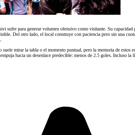
ivi sufre para generar volumen ofensivo como visitante. Su capacidad pa
ible. Del otro lado, el local construye con paciencia pero sin una cuota
.
o suele mirar la tabla o el momento puntual, pero la memoria de estos e
uja hacia un desenlace predecible: menos de 2.5 goles. Incluso la líne