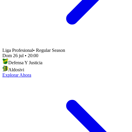
Liga Profesional
•
Regular Season
Dom 26 jul
•
20:00
Defensa Y Justicia
Aldosivi
Explorar Ahora