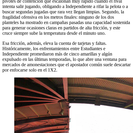
pivotes de contención que escalonan muy rápido cuando el rival
intenta salir jugando, obligando a Independiente a rifar la pelota o a
buscar segundas jugadas que rara vez llegan limpias. Segundo, la
fragilidad ofensiva en los metros finales: ninguno de los dos
planteles ha mostrado en campañas pasadas una capacidad sostenida
para generar ocasiones claras en partidos de alta fricción, y este
cruce siempre sube la temperatura desde el minuto uno.
Esa fricción, además, eleva la cuenta de tarjetas y faltas.
Históricamente, los enfrentamientos entre Estudiantes e
Independiente promediaron más de cinco amarillas y algún
expulsado en las últimas temporadas, lo que abre una ventana para
mercados de amonestaciones que el apostador común suele descartar
por enfocarse solo en el 1X2.