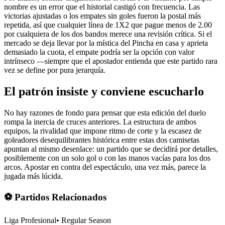
nombre es un error que el historial castigó con frecuencia. Las
victorias ajustadas o los empates sin goles fueron la postal más
repetida, así que cualquier línea de 1X2 que pague menos de 2.00
por cualquiera de los dos bandos merece una revisión crítica. Si el
mercado se deja llevar por la mística del Pincha en casa y aprieta
demasiado la cuota, el empate podría ser la opción con valor
intrínseco —siempre que el apostador entienda que este partido rara
vez se define por pura jerarquía.
El patrón insiste y conviene escucharlo
No hay razones de fondo para pensar que esta edición del duelo
rompa la inercia de cruces anteriores. La estructura de ambos
equipos, la rivalidad que impone ritmo de corte y la escasez de
goleadores desequilibrantes histórica entre estas dos camisetas
apuntan al mismo desenlace: un partido que se decidirá por detalles,
posiblemente con un solo gol o con las manos vacías para los dos
arcos. Apostar en contra del espectáculo, una vez más, parece la
jugada más lúcida.
⚽ Partidos Relacionados
Liga Profesional
•
Regular Season