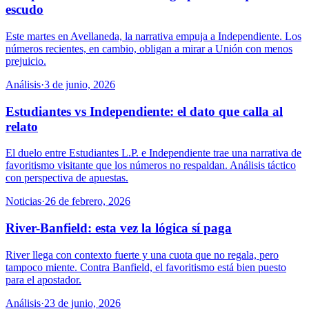
escudo
Este martes en Avellaneda, la narrativa empuja a Independiente. Los
números recientes, en cambio, obligan a mirar a Unión con menos
prejuicio.
Análisis
·
3 de junio, 2026
Estudiantes vs Independiente: el dato que calla al
relato
El duelo entre Estudiantes L.P. e Independiente trae una narrativa de
favoritismo visitante que los números no respaldan. Análisis táctico
con perspectiva de apuestas.
Noticias
·
26 de febrero, 2026
River-Banfield: esta vez la lógica sí paga
River llega con contexto fuerte y una cuota que no regala, pero
tampoco miente. Contra Banfield, el favoritismo está bien puesto
para el apostador.
Análisis
·
23 de junio, 2026