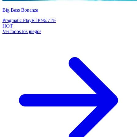
Big Bass Bonanza
Pragmatic Play
RTP
96.71
%
HOT
Ver todos los juegos