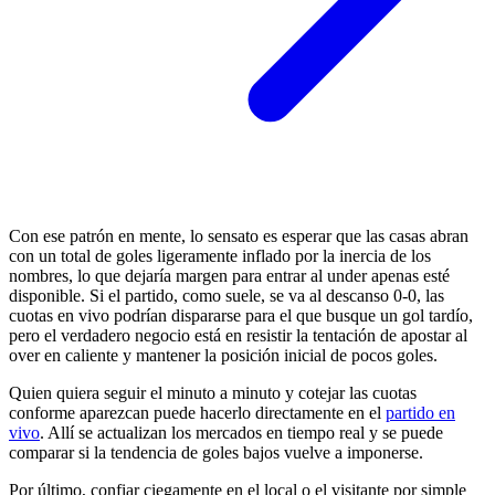
Con ese patrón en mente, lo sensato es esperar que las casas abran
con un total de goles ligeramente inflado por la inercia de los
nombres, lo que dejaría margen para entrar al under apenas esté
disponible. Si el partido, como suele, se va al descanso 0-0, las
cuotas en vivo podrían dispararse para el que busque un gol tardío,
pero el verdadero negocio está en resistir la tentación de apostar al
over en caliente y mantener la posición inicial de pocos goles.
Quien quiera seguir el minuto a minuto y cotejar las cuotas
conforme aparezcan puede hacerlo directamente en el
partido en
vivo
. Allí se actualizan los mercados en tiempo real y se puede
comparar si la tendencia de goles bajos vuelve a imponerse.
Por último, confiar ciegamente en el local o el visitante por simple