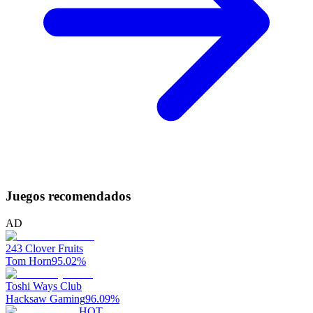
Juegos recomendados
AD
243 Clover Fruits
Tom Horn
95.02
%
Toshi Ways Club
Hacksaw Gaming
96.09
%
HOT