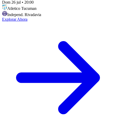
Dom 26 jul
•
20:00
Atletico Tucuman
Independ. Rivadavia
Explorar Ahora