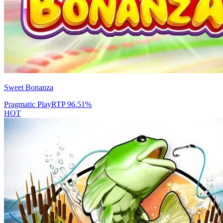
Sweet Bonanza
Pragmatic Play
RTP
96.51
%
HOT