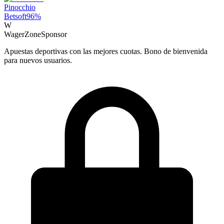
Pinocchio
Betsoft
96
%
W
WagerZone
Sponsor
Apuestas deportivas con las mejores cuotas. Bono de bienvenida
para nuevos usuarios.