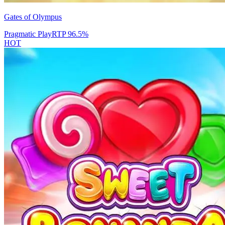
Gates of Olympus
Pragmatic Play
RTP
96.5
%
HOT