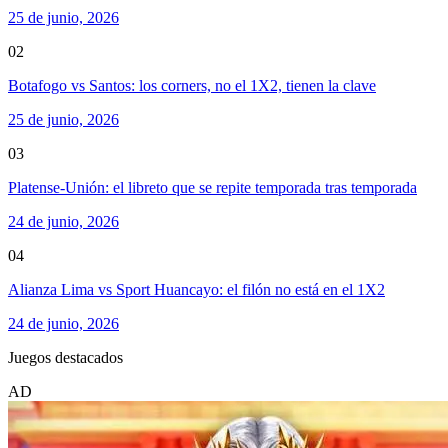
25 de junio, 2026
02
Botafogo vs Santos: los corners, no el 1X2, tienen la clave
25 de junio, 2026
03
Platense-Unión: el libreto que se repite temporada tras temporada
24 de junio, 2026
04
Alianza Lima vs Sport Huancayo: el filón no está en el 1X2
24 de junio, 2026
Juegos destacados
AD