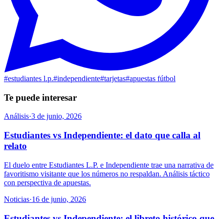
#
estudiantes l.p.
#
independiente
#
tarjetas
#
apuestas fútbol
Te puede interesar
Análisis
·
3 de junio, 2026
Estudiantes vs Independiente: el dato que calla al
relato
El duelo entre Estudiantes L.P. e Independiente trae una narrativa de
favoritismo visitante que los números no respaldan. Análisis táctico
con perspectiva de apuestas.
Noticias
·
16 de junio, 2026
Estudiantes vs Independiente: el libreto histórico que