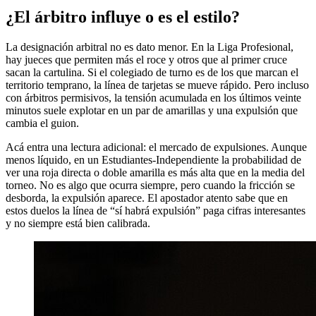
¿El árbitro influye o es el estilo?
La designación arbitral no es dato menor. En la Liga Profesional,
hay jueces que permiten más el roce y otros que al primer cruce
sacan la cartulina. Si el colegiado de turno es de los que marcan el
territorio temprano, la línea de tarjetas se mueve rápido. Pero incluso
con árbitros permisivos, la tensión acumulada en los últimos veinte
minutos suele explotar en un par de amarillas y una expulsión que
cambia el guion.
Acá entra una lectura adicional: el mercado de expulsiones. Aunque
menos líquido, en un Estudiantes-Independiente la probabilidad de
ver una roja directa o doble amarilla es más alta que en la media del
torneo. No es algo que ocurra siempre, pero cuando la fricción se
desborda, la expulsión aparece. El apostador atento sabe que en
estos duelos la línea de “sí habrá expulsión” paga cifras interesantes
y no siempre está bien calibrada.