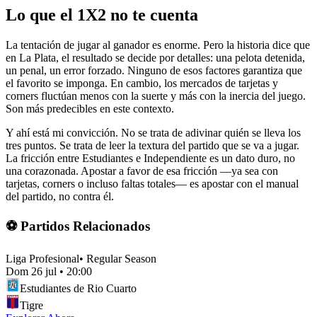
Lo que el 1X2 no te cuenta
La tentación de jugar al ganador es enorme. Pero la historia dice que
en La Plata, el resultado se decide por detalles: una pelota detenida,
un penal, un error forzado. Ninguno de esos factores garantiza que
el favorito se imponga. En cambio, los mercados de tarjetas y
corners fluctúan menos con la suerte y más con la inercia del juego.
Son más predecibles en este contexto.
Y ahí está mi convicción. No se trata de adivinar quién se lleva los
tres puntos. Se trata de leer la textura del partido que se va a jugar.
La fricción entre Estudiantes e Independiente es un dato duro, no
una corazonada. Apostar a favor de esa fricción —ya sea con
tarjetas, corners o incluso faltas totales— es apostar con el manual
del partido, no contra él.
⚽ Partidos Relacionados
Liga Profesional
•
Regular Season
Dom 26 jul
•
20:00
Estudiantes de Rio Cuarto
Tigre