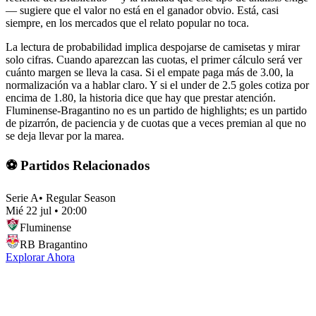
— sugiere que el valor no está en el ganador obvio. Está, casi
siempre, en los mercados que el relato popular no toca.
La lectura de probabilidad implica despojarse de camisetas y mirar
solo cifras. Cuando aparezcan las cuotas, el primer cálculo será ver
cuánto margen se lleva la casa. Si el empate paga más de 3.00, la
normalización va a hablar claro. Y si el under de 2.5 goles cotiza por
encima de 1.80, la historia dice que hay que prestar atención.
Fluminense-Bragantino no es un partido de highlights; es un partido
de pizarrón, de paciencia y de cuotas que a veces premian al que no
se deja llevar por la marea.
⚽ Partidos Relacionados
Serie A
•
Regular Season
Mié 22 jul
•
20:00
Fluminense
RB Bragantino
Explorar Ahora