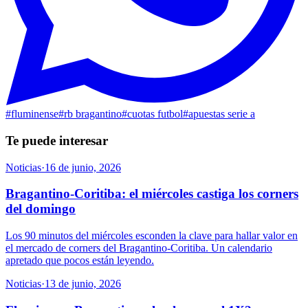
#
fluminense
#
rb bragantino
#
cuotas futbol
#
apuestas serie a
Te puede interesar
Noticias
·
16 de junio, 2026
Bragantino-Coritiba: el miércoles castiga los corners
del domingo
Los 90 minutos del miércoles esconden la clave para hallar valor en
el mercado de corners del Bragantino-Coritiba. Un calendario
apretado que pocos están leyendo.
Noticias
·
13 de junio, 2026