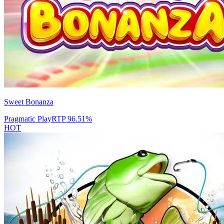
Sweet Bonanza
Pragmatic Play
RTP
96.51
%
HOT