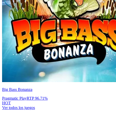
Big Bass Bonanza
Pragmatic Play
RTP
96.71
%
HOT
Ver todos los juegos