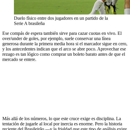
Duelo físico entre dos jugadores en un partido de la
Serie A brasileña
Ese compás de espera también sirve para cazar cuotas en vivo. El
over/under de goles, por ejemplo, suele conservar una línea
generosa durante la primera media hora si el marcador sigue en cero,
y los antecedentes indican que el arco se abre poco. Aprovechar ese
rezago es tan lógico como comprar un boleto barato antes de que el
mercado se entere.
Más allá de los números, lo que este cruce exige es disciplina. La
tentación de jugarle al local por inercia es enorme. Pero la historia
reciente del Brasileirão —y la frialdad que este tipo de análisis exige