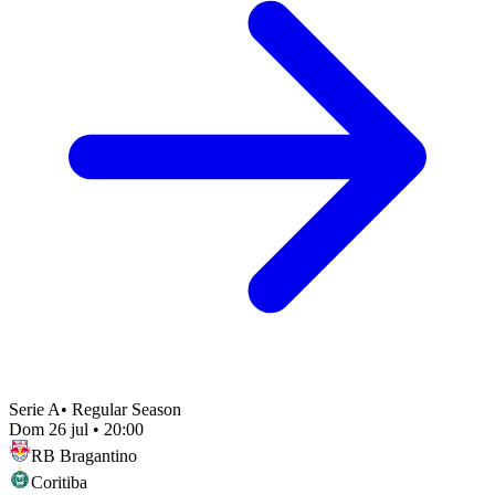
Serie A
•
Regular Season
Dom 26 jul
•
20:00
RB Bragantino
Coritiba