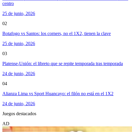
centro
25 de junio, 2026
02
Botafogo vs Santos: los corners, no el 1X2, tienen la clave
25 de junio, 2026
03
Platense-Unión: el libreto que se repite temporada tras temporada
24 de junio, 2026
04
Alianza Lima vs Sport Huancayo: el filón no está en el 1X2
24 de junio, 2026
Juegos destacados
AD