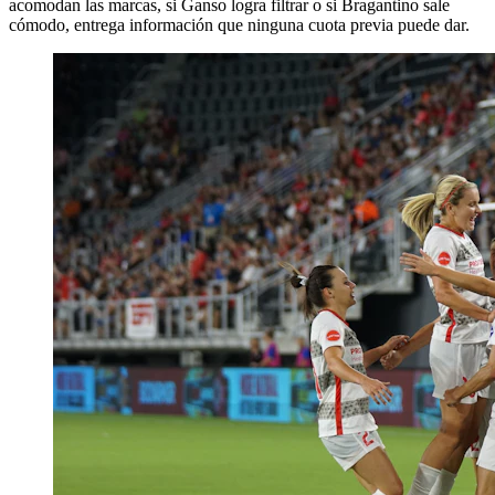
acomodan las marcas, si Ganso logra filtrar o si Bragantino sale
cómodo, entrega información que ninguna cuota previa puede dar.