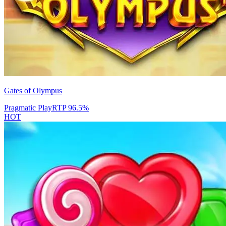
Gates of Olympus
Pragmatic Play
RTP
96.5
%
HOT