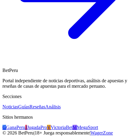
BetPeru
Portal independiente de noticias deportivas, análisis de apuestas y
reseñas de casas de apuestas para el mercado peruano.
Secciones
Noticias
Guías
Reseñas
Análisis
Sitios hermanos
G
GanaPeru
J
JugadaPro
V
VictoriaBet
M
MegaSport
©
2026
BetPeru
|
18+ Juega responsablemente
|
WagerZone