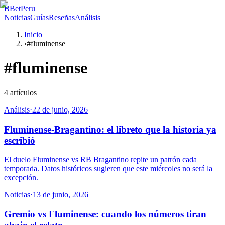
B
BetPeru
Noticias
Guías
Reseñas
Análisis
Inicio
›
#fluminense
#
fluminense
4
artículos
Análisis
·
22 de junio, 2026
Fluminense-Bragantino: el libreto que la historia ya
escribió
El duelo Fluminense vs RB Bragantino repite un patrón cada
temporada. Datos históricos sugieren que este miércoles no será la
excepción.
Noticias
·
13 de junio, 2026
Gremio vs Fluminense: cuando los números tiran