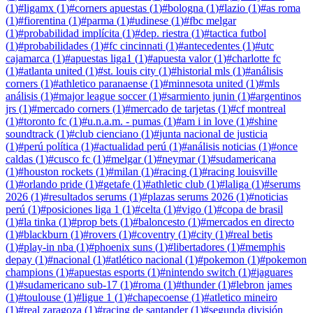
(
1
)
#
ligamx
(
1
)
#
corners apuestas
(
1
)
#
bologna
(
1
)
#
lazio
(
1
)
#
as roma
(
1
)
#
fiorentina
(
1
)
#
parma
(
1
)
#
udinese
(
1
)
#
fbc melgar
(
1
)
#
probabilidad implícita
(
1
)
#
dep. riestra
(
1
)
#
tactica futbol
(
1
)
#
probabilidades
(
1
)
#
fc cincinnati
(
1
)
#
antecedentes
(
1
)
#
utc
cajamarca
(
1
)
#
apuestas liga1
(
1
)
#
apuesta valor
(
1
)
#
charlotte fc
(
1
)
#
atlanta united
(
1
)
#
st. louis city
(
1
)
#
historial mls
(
1
)
#
análisis
corners
(
1
)
#
athletico paranaense
(
1
)
#
minnesota united
(
1
)
#
mls
análisis
(
1
)
#
major league soccer
(
1
)
#
sarmiento junin
(
1
)
#
argentinos
jrs
(
1
)
#
mercado corners
(
1
)
#
mercado de tarjetas
(
1
)
#
cf montreal
(
1
)
#
toronto fc
(
1
)
#
u.n.a.m. - pumas
(
1
)
#
am i in love
(
1
)
#
shine
soundtrack
(
1
)
#
club cienciano
(
1
)
#
junta nacional de justicia
(
1
)
#
perú política
(
1
)
#
actualidad perú
(
1
)
#
análisis noticias
(
1
)
#
once
caldas
(
1
)
#
cusco fc
(
1
)
#
melgar
(
1
)
#
neymar
(
1
)
#
sudamericana
(
1
)
#
houston rockets
(
1
)
#
milan
(
1
)
#
racing
(
1
)
#
racing louisville
(
1
)
#
orlando pride
(
1
)
#
getafe
(
1
)
#
athletic club
(
1
)
#
laliga
(
1
)
#
serums
2026
(
1
)
#
resultados serums
(
1
)
#
plazas serums 2026
(
1
)
#
noticias
perú
(
1
)
#
posiciones liga 1
(
1
)
#
celta
(
1
)
#
vigo
(
1
)
#
copa de brasil
(
1
)
#
la tinka
(
1
)
#
prop bets
(
1
)
#
baloncesto
(
1
)
#
mercados en directo
(
1
)
#
blackburn
(
1
)
#
rovers
(
1
)
#
coventry
(
1
)
#
city
(
1
)
#
real betis
(
1
)
#
play-in nba
(
1
)
#
phoenix suns
(
1
)
#
libertadores
(
1
)
#
memphis
depay
(
1
)
#
nacional
(
1
)
#
atlético nacional
(
1
)
#
pokemon
(
1
)
#
pokemon
champions
(
1
)
#
apuestas esports
(
1
)
#
nintendo switch
(
1
)
#
jaguares
(
1
)
#
sudamericano sub-17
(
1
)
#
roma
(
1
)
#
thunder
(
1
)
#
lebron james
(
1
)
#
toulouse
(
1
)
#
ligue 1
(
1
)
#
chapecoense
(
1
)
#
atletico mineiro
(
1
)
#
real zaragoza
(
1
)
#
racing de santander
(
1
)
#
segunda división