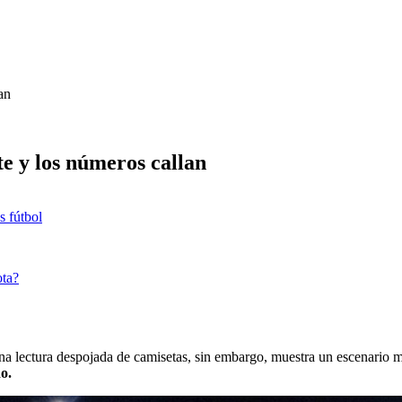
an
te y los números callan
s fútbol
ota?
 Una lectura despojada de camisetas, sin embargo, muestra un escenario 
o.