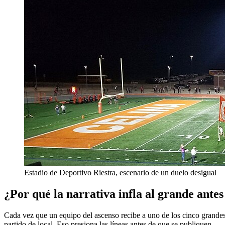
Estadio de Deportivo Riestra, escenario de un duelo desigual
¿Por qué la narrativa infla al grande antes
Cada vez que un equipo del ascenso recibe a uno de los cinco grandes,
partido de local. Eso presiona las líneas antes de que se publiquen.