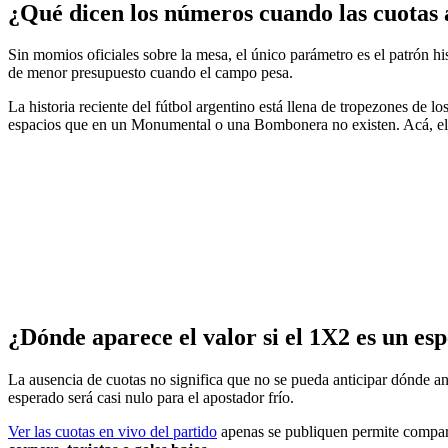
¿Qué dicen los números cuando las cuotas
Sin momios oficiales sobre la mesa, el único parámetro es el patrón his
de menor presupuesto cuando el campo pesa.
La historia reciente del fútbol argentino está llena de tropezones de l
espacios que en un Monumental o una Bombonera no existen. Acá, el t
¿Dónde aparece el valor si el 1X2 es un es
La ausencia de cuotas no significa que no se pueda anticipar dónde ani
esperado será casi nulo para el apostador frío.
Ver las cuotas en vivo del partido
apenas se publiquen permite comparar 