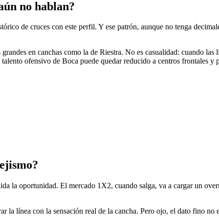
 aún no hablan?
tórico de cruces con este perfil. Y ese patrón, aunque no tenga decimale
os grandes en canchas como la de Riestra. No es casualidad: cuando las l
alento ofensivo de Boca puede quedar reducido a centros frontales y p
pejismo?
da la oportunidad. El mercado 1X2, cuando salga, va a cargar un overrou
la línea con la sensación real de la cancha. Pero ojo, el dato fino no e