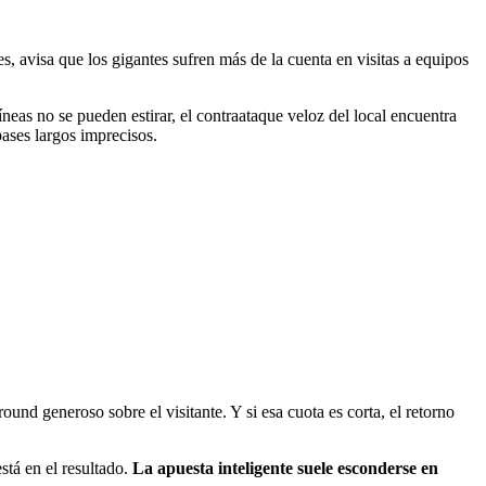
s, avisa que los gigantes sufren más de la cuenta en visitas a equipos
íneas no se pueden estirar, el contraataque veloz del local encuentra
ases largos imprecisos.
nd generoso sobre el visitante. Y si esa cuota es corta, el retorno
stá en el resultado.
La apuesta inteligente suele esconderse en