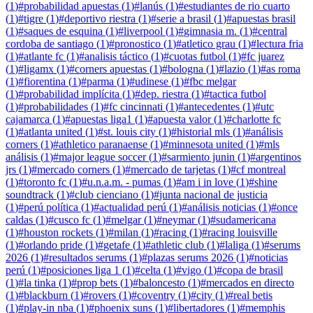
(
1
)
#
probabilidad apuestas
(
1
)
#
lanús
(
1
)
#
estudiantes de rio cuarto
(
1
)
#
tigre
(
1
)
#
deportivo riestra
(
1
)
#
serie a brasil
(
1
)
#
apuestas brasil
(
1
)
#
saques de esquina
(
1
)
#
liverpool
(
1
)
#
gimnasia m.
(
1
)
#
central
cordoba de santiago
(
1
)
#
pronostico
(
1
)
#
atletico grau
(
1
)
#
lectura fria
(
1
)
#
atlante fc
(
1
)
#
analisis táctico
(
1
)
#
cuotas futbol
(
1
)
#
fc juarez
(
1
)
#
ligamx
(
1
)
#
corners apuestas
(
1
)
#
bologna
(
1
)
#
lazio
(
1
)
#
as roma
(
1
)
#
fiorentina
(
1
)
#
parma
(
1
)
#
udinese
(
1
)
#
fbc melgar
(
1
)
#
probabilidad implícita
(
1
)
#
dep. riestra
(
1
)
#
tactica futbol
(
1
)
#
probabilidades
(
1
)
#
fc cincinnati
(
1
)
#
antecedentes
(
1
)
#
utc
cajamarca
(
1
)
#
apuestas liga1
(
1
)
#
apuesta valor
(
1
)
#
charlotte fc
(
1
)
#
atlanta united
(
1
)
#
st. louis city
(
1
)
#
historial mls
(
1
)
#
análisis
corners
(
1
)
#
athletico paranaense
(
1
)
#
minnesota united
(
1
)
#
mls
análisis
(
1
)
#
major league soccer
(
1
)
#
sarmiento junin
(
1
)
#
argentinos
jrs
(
1
)
#
mercado corners
(
1
)
#
mercado de tarjetas
(
1
)
#
cf montreal
(
1
)
#
toronto fc
(
1
)
#
u.n.a.m. - pumas
(
1
)
#
am i in love
(
1
)
#
shine
soundtrack
(
1
)
#
club cienciano
(
1
)
#
junta nacional de justicia
(
1
)
#
perú política
(
1
)
#
actualidad perú
(
1
)
#
análisis noticias
(
1
)
#
once
caldas
(
1
)
#
cusco fc
(
1
)
#
melgar
(
1
)
#
neymar
(
1
)
#
sudamericana
(
1
)
#
houston rockets
(
1
)
#
milan
(
1
)
#
racing
(
1
)
#
racing louisville
(
1
)
#
orlando pride
(
1
)
#
getafe
(
1
)
#
athletic club
(
1
)
#
laliga
(
1
)
#
serums
2026
(
1
)
#
resultados serums
(
1
)
#
plazas serums 2026
(
1
)
#
noticias
perú
(
1
)
#
posiciones liga 1
(
1
)
#
celta
(
1
)
#
vigo
(
1
)
#
copa de brasil
(
1
)
#
la tinka
(
1
)
#
prop bets
(
1
)
#
baloncesto
(
1
)
#
mercados en directo
(
1
)
#
blackburn
(
1
)
#
rovers
(
1
)
#
coventry
(
1
)
#
city
(
1
)
#
real betis
(
1
)
#
play-in nba
(
1
)
#
phoenix suns
(
1
)
#
libertadores
(
1
)
#
memphis