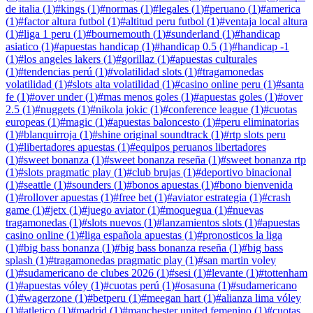
de italia
(
1
)
#
kings
(
1
)
#
normas
(
1
)
#
legales
(
1
)
#
peruano
(
1
)
#
america
(
1
)
#
factor altura futbol
(
1
)
#
altitud peru futbol
(
1
)
#
ventaja local altura
(
1
)
#
liga 1 peru
(
1
)
#
bournemouth
(
1
)
#
sunderland
(
1
)
#
handicap
asiatico
(
1
)
#
apuestas handicap
(
1
)
#
handicap 0.5
(
1
)
#
handicap -1
(
1
)
#
los angeles lakers
(
1
)
#
gorillaz
(
1
)
#
apuestas culturales
(
1
)
#
tendencias perú
(
1
)
#
volatilidad slots
(
1
)
#
tragamonedas
volatilidad
(
1
)
#
slots alta volatilidad
(
1
)
#
casino online peru
(
1
)
#
santa
fe
(
1
)
#
over under
(
1
)
#
mas menos goles
(
1
)
#
apuestas goles
(
1
)
#
over
2.5
(
1
)
#
nuggets
(
1
)
#
nikola jokic
(
1
)
#
conference league
(
1
)
#
cuotas
europeas
(
1
)
#
magic
(
1
)
#
apuestas baloncesto
(
1
)
#
peru eliminatorias
(
1
)
#
blanquirroja
(
1
)
#
shine original soundtrack
(
1
)
#
rtp slots peru
(
1
)
#
libertadores apuestas
(
1
)
#
equipos peruanos libertadores
(
1
)
#
sweet bonanza
(
1
)
#
sweet bonanza reseña
(
1
)
#
sweet bonanza rtp
(
1
)
#
slots pragmatic play
(
1
)
#
club brujas
(
1
)
#
deportivo binacional
(
1
)
#
seattle
(
1
)
#
sounders
(
1
)
#
bonos apuestas
(
1
)
#
bono bienvenida
(
1
)
#
rollover apuestas
(
1
)
#
free bet
(
1
)
#
aviator estrategia
(
1
)
#
crash
game
(
1
)
#
jetx
(
1
)
#
juego aviator
(
1
)
#
moquegua
(
1
)
#
nuevas
tragamonedas
(
1
)
#
slots nuevos
(
1
)
#
lanzamientos slots
(
1
)
#
apuestas
casino online
(
1
)
#
liga española apuestas
(
1
)
#
pronosticos la liga
(
1
)
#
big bass bonanza
(
1
)
#
big bass bonanza reseña
(
1
)
#
big bass
splash
(
1
)
#
tragamonedas pragmatic play
(
1
)
#
san martin voley
(
1
)
#
sudamericano de clubes 2026
(
1
)
#
sesi
(
1
)
#
levante
(
1
)
#
tottenham
(
1
)
#
apuestas vóley
(
1
)
#
cuotas perú
(
1
)
#
osasuna
(
1
)
#
sudamericano
(
1
)
#
wagerzone
(
1
)
#
betperu
(
1
)
#
meegan hart
(
1
)
#
alianza lima vóley
(
1
)
#
atletico
(
1
)
#
madrid
(
1
)
#
manchester united femenino
(
1
)
#
cuotas