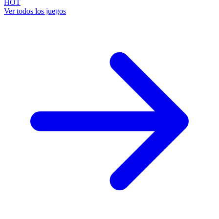
HOT
Ver todos los juegos