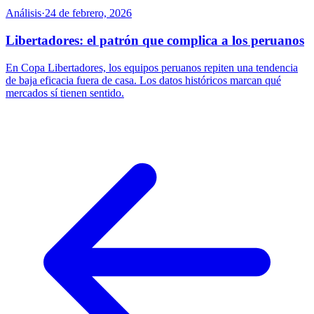
Análisis
·
24 de febrero, 2026
Libertadores: el patrón que complica a los peruanos
En Copa Libertadores, los equipos peruanos repiten una tendencia
de baja eficacia fuera de casa. Los datos históricos marcan qué
mercados sí tienen sentido.