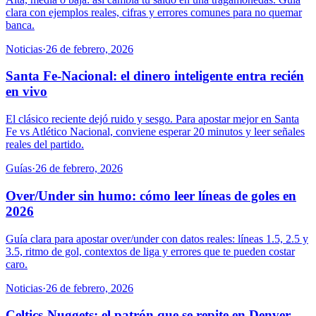
clara con ejemplos reales, cifras y errores comunes para no quemar
banca.
Noticias
·
26 de febrero, 2026
Santa Fe-Nacional: el dinero inteligente entra recién
en vivo
El clásico reciente dejó ruido y sesgo. Para apostar mejor en Santa
Fe vs Atlético Nacional, conviene esperar 20 minutos y leer señales
reales del partido.
Guías
·
26 de febrero, 2026
Over/Under sin humo: cómo leer líneas de goles en
2026
Guía clara para apostar over/under con datos reales: líneas 1.5, 2.5 y
3.5, ritmo de gol, contextos de liga y errores que te pueden costar
caro.
Noticias
·
26 de febrero, 2026
Celtics-Nuggets: el patrón que se repite en Denver