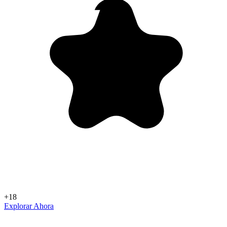
+18
Explorar Ahora