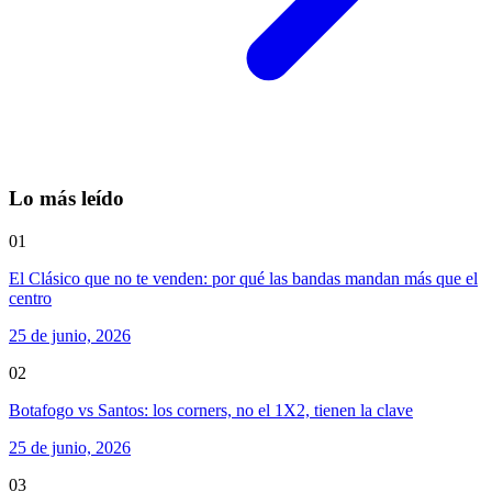
Lo más leído
01
El Clásico que no te venden: por qué las bandas mandan más que el
centro
25 de junio, 2026
02
Botafogo vs Santos: los corners, no el 1X2, tienen la clave
25 de junio, 2026
03