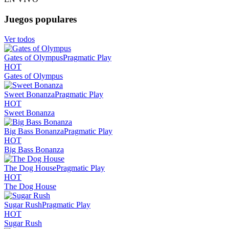
Juegos populares
Ver todos
Gates of Olympus
Pragmatic Play
HOT
Gates of Olympus
Sweet Bonanza
Pragmatic Play
HOT
Sweet Bonanza
Big Bass Bonanza
Pragmatic Play
HOT
Big Bass Bonanza
The Dog House
Pragmatic Play
HOT
The Dog House
Sugar Rush
Pragmatic Play
HOT
Sugar Rush