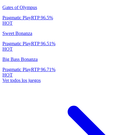
Gates of Olympus
Pragmatic Play
RTP
96.5
%
HOT
Sweet Bonanza
Pragmatic Play
RTP
96.51
%
HOT
Big Bass Bonanza
Pragmatic Play
RTP
96.71
%
HOT
Ver todos los juegos