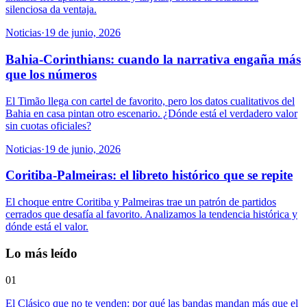
silenciosa da ventaja.
Noticias
·
19 de junio, 2026
Bahia-Corinthians: cuando la narrativa engaña más
que los números
El Timão llega con cartel de favorito, pero los datos cualitativos del
Bahia en casa pintan otro escenario. ¿Dónde está el verdadero valor
sin cuotas oficiales?
Noticias
·
19 de junio, 2026
Coritiba-Palmeiras: el libreto histórico que se repite
El choque entre Coritiba y Palmeiras trae un patrón de partidos
cerrados que desafía al favorito. Analizamos la tendencia histórica y
dónde está el valor.
Lo más leído
01
El Clásico que no te venden: por qué las bandas mandan más que el