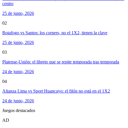
centro
25 de junio, 2026
02
Botafogo vs Santos: los corners, no el 1X2, tienen la clave
25 de junio, 2026
03
Platense-Unión: el libreto que se repite temporada tras temporada
24 de junio, 2026
04
Alianza Lima vs Sport Huancayo: el filón no está en el 1X2
24 de junio, 2026
Juegos destacados
AD