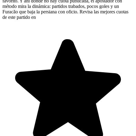
favorito. Y ahí donde no hay cuota publicada, el apostador con
método mira la dinámica: partidos trabados, pocos goles y un
Furacão que baja la persiana con oficio. Revisa las mejores cuotas
de este partido en