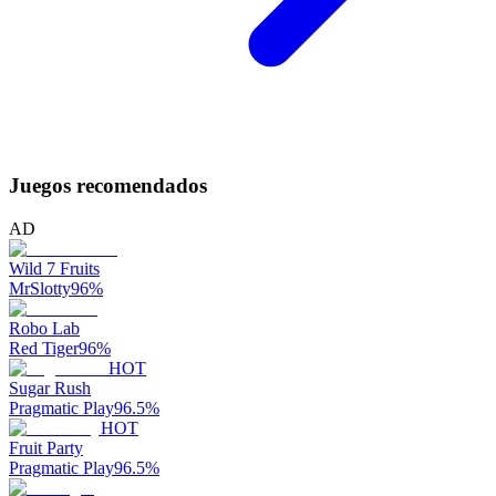
Juegos recomendados
AD
Wild 7 Fruits
MrSlotty
96
%
Robo Lab
Red Tiger
96
%
HOT
Sugar Rush
Pragmatic Play
96.5
%
HOT
Fruit Party
Pragmatic Play
96.5
%