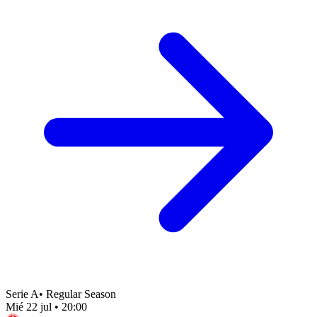
Serie A
•
Regular Season
Mié 22 jul
•
20:00