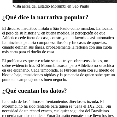
Vista aérea del Estadio Morumbi en São Paulo
¿Qué dice la narrativa popular?
El discurso mediático instala a São Paulo como mandón. La localía,
el peso de su historia y, en buena medida, la percepción de que
Athletico cede fuera de casa, construyen un favorito casi automático.
La hinchada paulista compra esa ilusión y las casas de apuestas,
cuando definan sus líneas, probablemente la reflejen con una cuota
más corta para el dueño de casa.
El problema es que ese relato se construye sobre sensaciones, no
sobre evidencia fría. El Morumbi asusta, pero Athletico no se achica
en ese escenario. Cada temporada, el Furacão llega con su libreto de
bloque bajo, transiciones rápidas y la paciencia de quien sabe que un
punto en campo ajeno es buen negocio.
¿Qué cuentan los datos?
La cruda de los últimos enfrentamientos directos es tozuda. El
Morumbi no ha sido rentable para quien se juega el 1X2 local. Sin
necesidad de un récord exacto, cualquier seguidor del Brasileirao
recuerda partidos donde el Furacão arañó empates o se llevó los tres