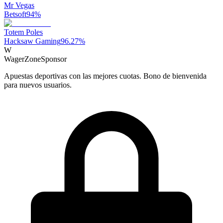
Mr Vegas
Betsoft
94
%
Totem Poles
Hacksaw Gaming
96.27
%
W
WagerZone
Sponsor
Apuestas deportivas con las mejores cuotas. Bono de bienvenida
para nuevos usuarios.