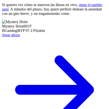
Si quieres ver cómo se mueven las líneas en vivo,
sigue el partido
aquí
. A minutos del pitazo, hay quien prefiere distraer la ansiedad
con un giro breve, y un tragamonedas como
Mystery Heist
HOT
BGaming
|
RTP
97.13
%
|
slots
Jugar ahora