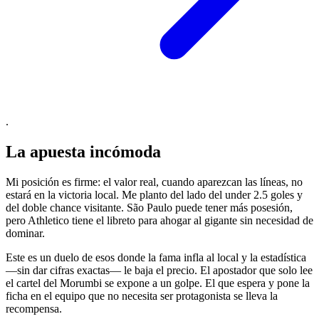
.
La apuesta incómoda
Mi posición es firme: el valor real, cuando aparezcan las líneas, no
estará en la victoria local. Me planto del lado del under 2.5 goles y
del doble chance visitante. São Paulo puede tener más posesión,
pero Athletico tiene el libreto para ahogar al gigante sin necesidad de
dominar.
Este es un duelo de esos donde la fama infla al local y la estadística
—sin dar cifras exactas— le baja el precio. El apostador que solo lee
el cartel del Morumbi se expone a un golpe. El que espera y pone la
ficha en el equipo que no necesita ser protagonista se lleva la
recompensa.