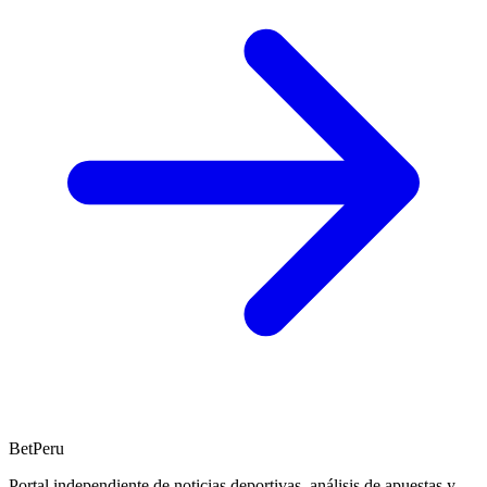
BetPeru
Portal independiente de noticias deportivas, análisis de apuestas y