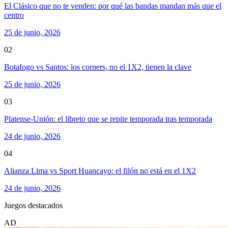
El Clásico que no te venden: por qué las bandas mandan más que el
centro
25 de junio, 2026
02
Botafogo vs Santos: los corners, no el 1X2, tienen la clave
25 de junio, 2026
03
Platense-Unión: el libreto que se repite temporada tras temporada
24 de junio, 2026
04
Alianza Lima vs Sport Huancayo: el filón no está en el 1X2
24 de junio, 2026
Juegos destacados
AD