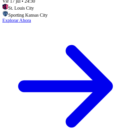
Vie 17 jul
•
24:30
St. Louis City
Sporting Kansas City
Explorar Ahora