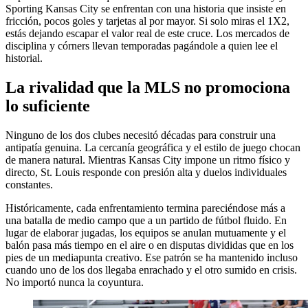
Sporting Kansas City se enfrentan con una historia que insiste en
fricción, pocos goles y tarjetas al por mayor. Si solo miras el 1X2,
estás dejando escapar el valor real de este cruce. Los mercados de
disciplina y córners llevan temporadas pagándole a quien lee el
historial.
La rivalidad que la MLS no promociona
lo suficiente
Ninguno de los dos clubes necesitó décadas para construir una
antipatía genuina. La cercanía geográfica y el estilo de juego chocan
de manera natural. Mientras Kansas City impone un ritmo físico y
directo, St. Louis responde con presión alta y duelos individuales
constantes.
Históricamente, cada enfrentamiento termina pareciéndose más a
una batalla de medio campo que a un partido de fútbol fluido. En
lugar de elaborar jugadas, los equipos se anulan mutuamente y el
balón pasa más tiempo en el aire o en disputas divididas que en los
pies de un mediapunta creativo. Ese patrón se ha mantenido incluso
cuando uno de los dos llegaba enrachado y el otro sumido en crisis.
No importó nunca la coyuntura.