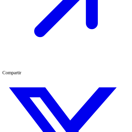
Compartir