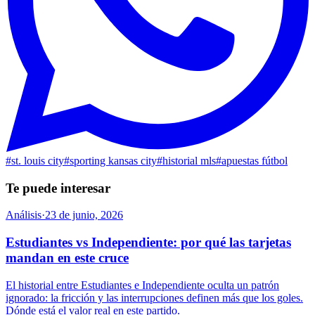
#
st. louis city
#
sporting kansas city
#
historial mls
#
apuestas fútbol
Te puede interesar
Análisis
·
23 de junio, 2026
Estudiantes vs Independiente: por qué las tarjetas
mandan en este cruce
El historial entre Estudiantes e Independiente oculta un patrón
ignorado: la fricción y las interrupciones definen más que los goles.
Dónde está el valor real en este partido.