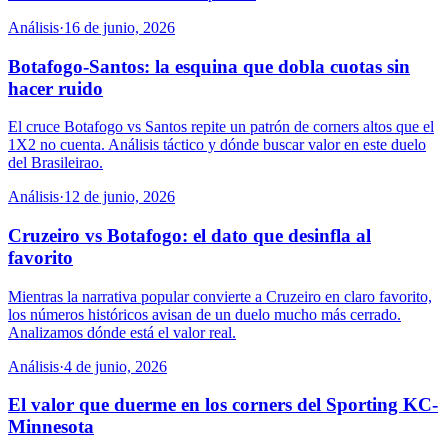
Análisis
·
16 de junio, 2026
Botafogo-Santos: la esquina que dobla cuotas sin
hacer ruido
El cruce Botafogo vs Santos repite un patrón de corners altos que el
1X2 no cuenta. Análisis táctico y dónde buscar valor en este duelo
del Brasileirao.
Análisis
·
12 de junio, 2026
Cruzeiro vs Botafogo: el dato que desinfla al
favorito
Mientras la narrativa popular convierte a Cruzeiro en claro favorito,
los números históricos avisan de un duelo mucho más cerrado.
Analizamos dónde está el valor real.
Análisis
·
4 de junio, 2026
El valor que duerme en los corners del Sporting KC-
Minnesota