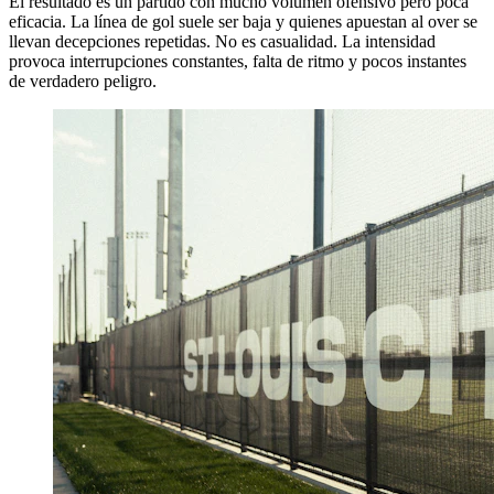
El resultado es un partido con mucho volumen ofensivo pero poca
eficacia. La línea de gol suele ser baja y quienes apuestan al over se
llevan decepciones repetidas. No es casualidad. La intensidad
provoca interrupciones constantes, falta de ritmo y pocos instantes
de verdadero peligro.