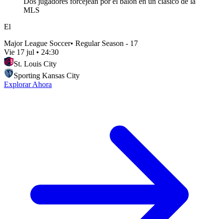
Dos jugadores forcejean por el balón en un clásico de la
MLS
El
Major League Soccer
•
Regular Season - 17
Vie 17 jul
•
24:30
St. Louis City
Sporting Kansas City
Explorar Ahora