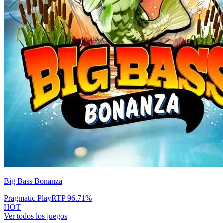
Big Bass Bonanza
Pragmatic Play
RTP
96.71
%
HOT
Ver todos los juegos