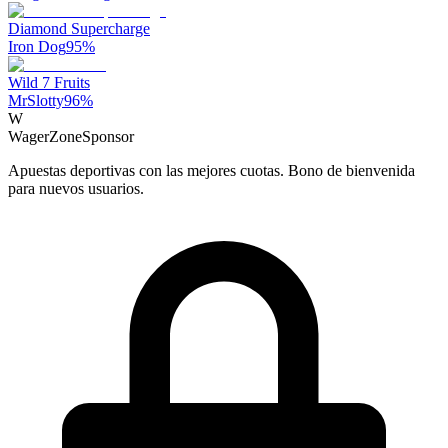
Diamond Supercharge
Iron Dog
95
%
Wild 7 Fruits
MrSlotty
96
%
W
WagerZone
Sponsor
Apuestas deportivas con las mejores cuotas. Bono de bienvenida
para nuevos usuarios.