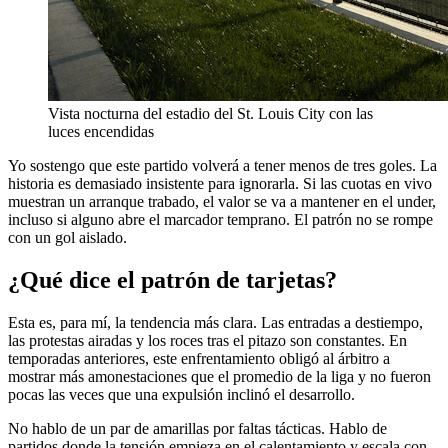
Vista nocturna del estadio del St. Louis City con las
luces encendidas
Yo sostengo que este partido volverá a tener menos de tres goles. La
historia es demasiado insistente para ignorarla. Si las cuotas en vivo
muestran un arranque trabado, el valor se va a mantener en el under,
incluso si alguno abre el marcador temprano. El patrón no se rompe
con un gol aislado.
¿Qué dice el patrón de tarjetas?
Esta es, para mí, la tendencia más clara. Las entradas a destiempo,
las protestas airadas y los roces tras el pitazo son constantes. En
temporadas anteriores, este enfrentamiento obligó al árbitro a
mostrar más amonestaciones que el promedio de la liga y no fueron
pocas las veces que una expulsión inclinó el desarrollo.
No hablo de un par de amarillas por faltas tácticas. Hablo de
partidos donde la tensión empieza en el calentamiento y escala con