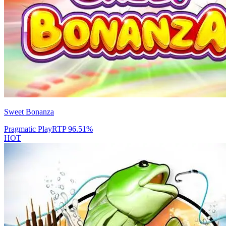
Sweet Bonanza
Pragmatic Play
RTP
96.51
%
HOT