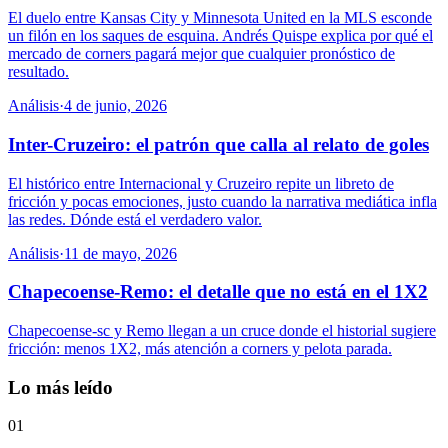
El duelo entre Kansas City y Minnesota United en la MLS esconde
un filón en los saques de esquina. Andrés Quispe explica por qué el
mercado de corners pagará mejor que cualquier pronóstico de
resultado.
Análisis
·
4 de junio, 2026
Inter-Cruzeiro: el patrón que calla al relato de goles
El histórico entre Internacional y Cruzeiro repite un libreto de
fricción y pocas emociones, justo cuando la narrativa mediática infla
las redes. Dónde está el verdadero valor.
Análisis
·
11 de mayo, 2026
Chapecoense-Remo: el detalle que no está en el 1X2
Chapecoense-sc y Remo llegan a un cruce donde el historial sugiere
fricción: menos 1X2, más atención a corners y pelota parada.
Lo más leído
01