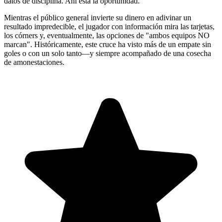
datos de disciplina. Ahí está la oportunidad.
Mientras el público general invierte su dinero en adivinar un
resultado impredecible, el jugador con información mira las tarjetas,
los córners y, eventualmente, las opciones de "ambos equipos NO
marcan". Históricamente, este cruce ha visto más de un empate sin
goles o con un solo tanto—y siempre acompañado de una cosecha
de amonestaciones.