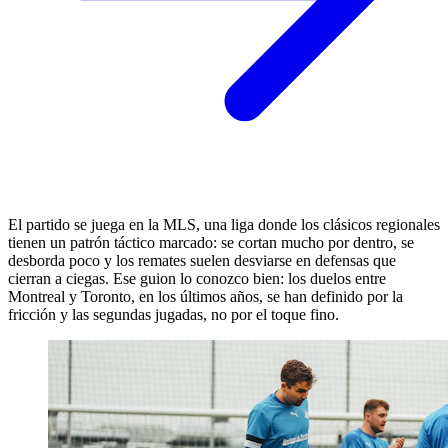
El partido se juega en la MLS, una liga donde los clásicos regionales
tienen un patrón táctico marcado: se cortan mucho por dentro, se
desborda poco y los remates suelen desviarse en defensas que
cierran a ciegas. Ese guion lo conozco bien: los duelos entre
Montreal y Toronto, en los últimos años, se han definido por la
fricción y las segundas jugadas, no por el toque fino.