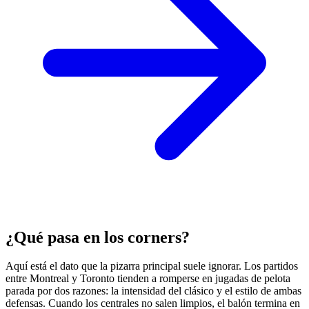
¿Qué pasa en los corners?
Aquí está el dato que la pizarra principal suele ignorar. Los partidos
entre Montreal y Toronto tienden a romperse en jugadas de pelota
parada por dos razones: la intensidad del clásico y el estilo de ambas
defensas. Cuando los centrales no salen limpios, el balón termina en