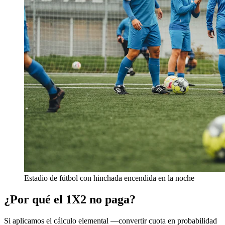
Estadio de fútbol con hinchada encendida en la noche
¿Por qué el 1X2 no paga?
Si aplicamos el cálculo elemental —convertir cuota en probabilidad