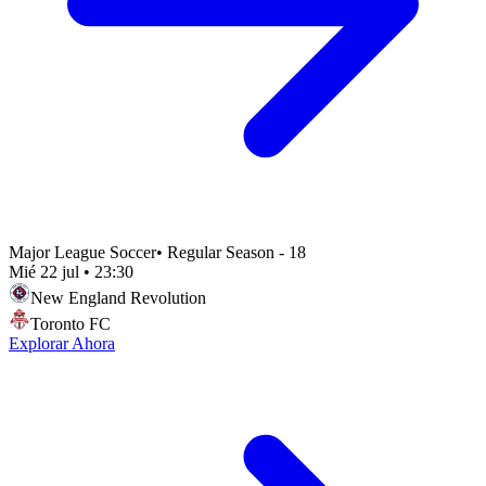
Major League Soccer
•
Regular Season - 18
Mié 22 jul
•
23:30
New England Revolution
Toronto FC
Explorar Ahora