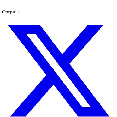
Compartir