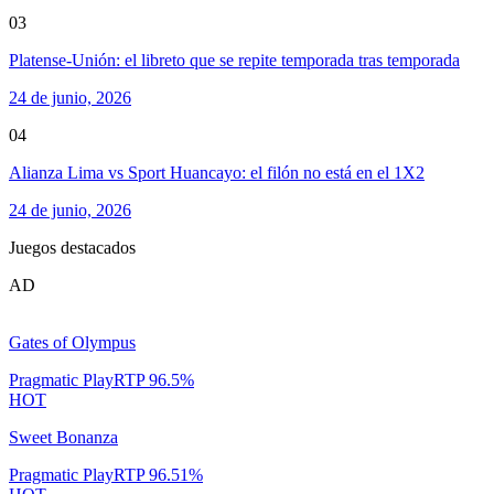
03
Platense-Unión: el libreto que se repite temporada tras temporada
24 de junio, 2026
04
Alianza Lima vs Sport Huancayo: el filón no está en el 1X2
24 de junio, 2026
Juegos destacados
AD
Gates of Olympus
Pragmatic Play
RTP
96.5
%
HOT
Sweet Bonanza
Pragmatic Play
RTP
96.51
%