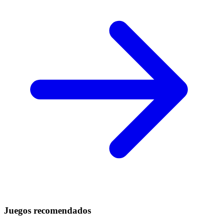
Juegos recomendados