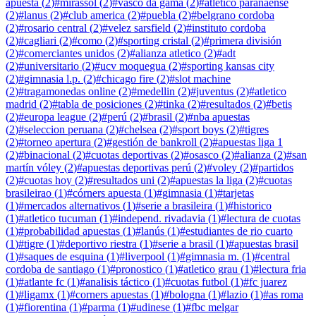
apuesta
(
2
)
#
mirassol
(
2
)
#
vasco da gama
(
2
)
#
atletico paranaense
(
2
)
#
lanus
(
2
)
#
club america
(
2
)
#
puebla
(
2
)
#
belgrano cordoba
(
2
)
#
rosario central
(
2
)
#
velez sarsfield
(
2
)
#
instituto cordoba
(
2
)
#
cagliari
(
2
)
#
como
(
2
)
#
sporting cristal
(
2
)
#
primera división
(
2
)
#
comerciantes unidos
(
2
)
#
alianza atletico
(
2
)
#
adt
(
2
)
#
universitario
(
2
)
#
ucv moquegua
(
2
)
#
sporting kansas city
(
2
)
#
gimnasia l.p.
(
2
)
#
chicago fire
(
2
)
#
slot machine
(
2
)
#
tragamonedas online
(
2
)
#
medellin
(
2
)
#
juventus
(
2
)
#
atletico
madrid
(
2
)
#
tabla de posiciones
(
2
)
#
tinka
(
2
)
#
resultados
(
2
)
#
betis
(
2
)
#
europa league
(
2
)
#
perú
(
2
)
#
brasil
(
2
)
#
nba apuestas
(
2
)
#
seleccion peruana
(
2
)
#
chelsea
(
2
)
#
sport boys
(
2
)
#
tigres
(
2
)
#
torneo apertura
(
2
)
#
gestión de bankroll
(
2
)
#
apuestas liga 1
(
2
)
#
binacional
(
2
)
#
cuotas deportivas
(
2
)
#
osasco
(
2
)
#
alianza
(
2
)
#
san
martín vóley
(
2
)
#
apuestas deportivas perú
(
2
)
#
voley
(
2
)
#
partidos
(
2
)
#
cuotas hoy
(
2
)
#
resultados uni
(
2
)
#
apuestas la liga
(
2
)
#
cuotas
brasileirao
(
1
)
#
córners apuesta
(
1
)
#
gimnasia
(
1
)
#
tarjetas
(
1
)
#
mercados alternativos
(
1
)
#
serie a brasileira
(
1
)
#
historico
(
1
)
#
atletico tucuman
(
1
)
#
independ. rivadavia
(
1
)
#
lectura de cuotas
(
1
)
#
probabilidad apuestas
(
1
)
#
lanús
(
1
)
#
estudiantes de rio cuarto
(
1
)
#
tigre
(
1
)
#
deportivo riestra
(
1
)
#
serie a brasil
(
1
)
#
apuestas brasil
(
1
)
#
saques de esquina
(
1
)
#
liverpool
(
1
)
#
gimnasia m.
(
1
)
#
central
cordoba de santiago
(
1
)
#
pronostico
(
1
)
#
atletico grau
(
1
)
#
lectura fria
(
1
)
#
atlante fc
(
1
)
#
analisis táctico
(
1
)
#
cuotas futbol
(
1
)
#
fc juarez
(
1
)
#
ligamx
(
1
)
#
corners apuestas
(
1
)
#
bologna
(
1
)
#
lazio
(
1
)
#
as roma
(
1
)
#
fiorentina
(
1
)
#
parma
(
1
)
#
udinese
(
1
)
#
fbc melgar