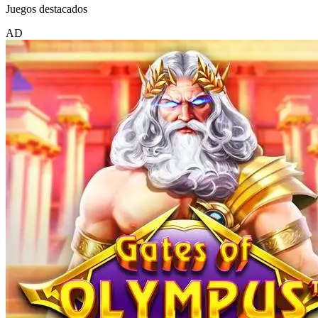
Juegos destacados
AD