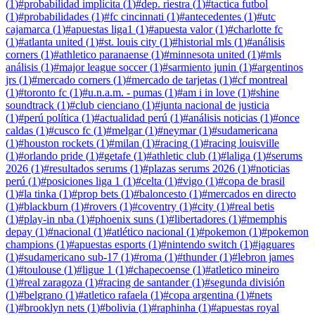
(
1
)
#
probabilidad implícita
(
1
)
#
dep. riestra
(
1
)
#
tactica futbol
(
1
)
#
probabilidades
(
1
)
#
fc cincinnati
(
1
)
#
antecedentes
(
1
)
#
utc
cajamarca
(
1
)
#
apuestas liga1
(
1
)
#
apuesta valor
(
1
)
#
charlotte fc
(
1
)
#
atlanta united
(
1
)
#
st. louis city
(
1
)
#
historial mls
(
1
)
#
análisis
corners
(
1
)
#
athletico paranaense
(
1
)
#
minnesota united
(
1
)
#
mls
análisis
(
1
)
#
major league soccer
(
1
)
#
sarmiento junin
(
1
)
#
argentinos
jrs
(
1
)
#
mercado corners
(
1
)
#
mercado de tarjetas
(
1
)
#
cf montreal
(
1
)
#
toronto fc
(
1
)
#
u.n.a.m. - pumas
(
1
)
#
am i in love
(
1
)
#
shine
soundtrack
(
1
)
#
club cienciano
(
1
)
#
junta nacional de justicia
(
1
)
#
perú política
(
1
)
#
actualidad perú
(
1
)
#
análisis noticias
(
1
)
#
once
caldas
(
1
)
#
cusco fc
(
1
)
#
melgar
(
1
)
#
neymar
(
1
)
#
sudamericana
(
1
)
#
houston rockets
(
1
)
#
milan
(
1
)
#
racing
(
1
)
#
racing louisville
(
1
)
#
orlando pride
(
1
)
#
getafe
(
1
)
#
athletic club
(
1
)
#
laliga
(
1
)
#
serums
2026
(
1
)
#
resultados serums
(
1
)
#
plazas serums 2026
(
1
)
#
noticias
perú
(
1
)
#
posiciones liga 1
(
1
)
#
celta
(
1
)
#
vigo
(
1
)
#
copa de brasil
(
1
)
#
la tinka
(
1
)
#
prop bets
(
1
)
#
baloncesto
(
1
)
#
mercados en directo
(
1
)
#
blackburn
(
1
)
#
rovers
(
1
)
#
coventry
(
1
)
#
city
(
1
)
#
real betis
(
1
)
#
play-in nba
(
1
)
#
phoenix suns
(
1
)
#
libertadores
(
1
)
#
memphis
depay
(
1
)
#
nacional
(
1
)
#
atlético nacional
(
1
)
#
pokemon
(
1
)
#
pokemon
champions
(
1
)
#
apuestas esports
(
1
)
#
nintendo switch
(
1
)
#
jaguares
(
1
)
#
sudamericano sub-17
(
1
)
#
roma
(
1
)
#
thunder
(
1
)
#
lebron james
(
1
)
#
toulouse
(
1
)
#
ligue 1
(
1
)
#
chapecoense
(
1
)
#
atletico mineiro
(
1
)
#
real zaragoza
(
1
)
#
racing de santander
(
1
)
#
segunda división
(
1
)
#
belgrano
(
1
)
#
atletico rafaela
(
1
)
#
copa argentina
(
1
)
#
nets
(
1
)
#
brooklyn nets
(
1
)
#
bolivia
(
1
)
#
raphinha
(
1
)
#
apuestas royal