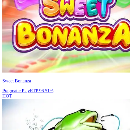
Sweet Bonanza
Pragmatic Play
RTP
96.51
%
HOT