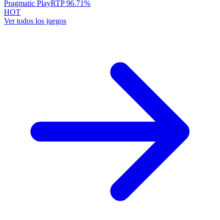
Pragmatic Play
RTP
96.71
%
HOT
Ver todos los juegos