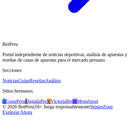
BetPeru
Portal independiente de noticias deportivas, análisis de apuestas y
reseñas de casas de apuestas para el mercado peruano.
Secciones
Noticias
Guías
Reseñas
Análisis
Sitios hermanos
G
GanaPeru
J
JugadaPro
V
VictoriaBet
M
MegaSport
©
2026
BetPeru
|
18+ Juega responsablemente
|
WagerZone
Explorar Ahora