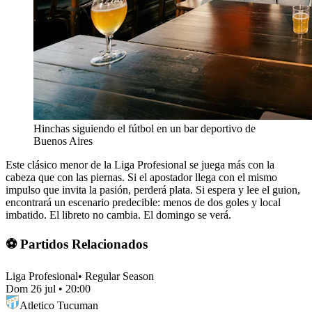
Hinchas siguiendo el fútbol en un bar deportivo de
Buenos Aires
Este clásico menor de la Liga Profesional se juega más con la
cabeza que con las piernas. Si el apostador llega con el mismo
impulso que invita la pasión, perderá plata. Si espera y lee el guion,
encontrará un escenario predecible: menos de dos goles y local
imbatido. El libreto no cambia. El domingo se verá.
⚽ Partidos Relacionados
Liga Profesional
•
Regular Season
Dom 26 jul
•
20:00
Atletico Tucuman