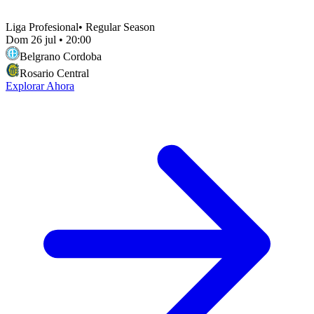
Liga Profesional
•
Regular Season
Dom 26 jul
•
20:00
Belgrano Cordoba
Rosario Central
Explorar Ahora