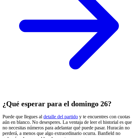
¿Qué esperar para el domingo 26?
Puede que llegues al
detalle del partido
y te encuentres con cuotas
aún en blanco. No desesperes. La ventaja de leer el historial es que
no necesitas números para adelantar qué puede pasar. Huracán no
perderá, a menos que algo extraordinario ocurra. Banfield no