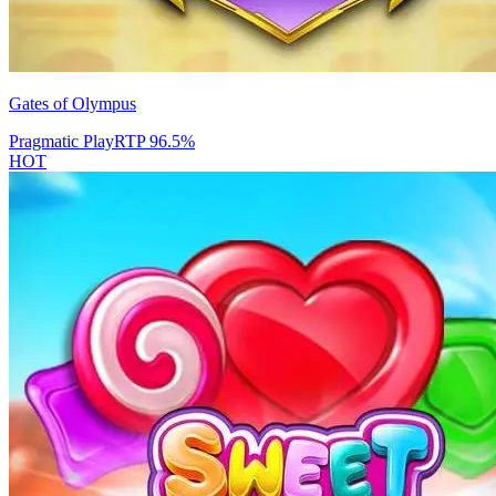
Gates of Olympus
Pragmatic Play
RTP
96.5
%
HOT