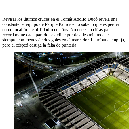
Revisar los últimos cruces en el Tomás Adolfo Ducó revela una
constante: el equipo de Parque Patricios no sabe lo que es perder
como local frente al Taladro en años. No necesito cifras para
recordar que cada partido se define por detalles mínimos, casi
siempre con menos de dos goles en el marcador. La tribuna empuja,
pero el césped castiga la falta de puntería.