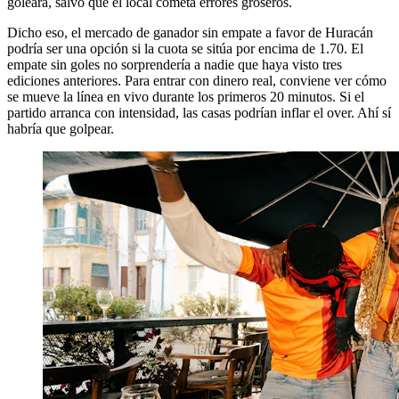
goleará, salvo que el local cometa errores groseros.
Dicho eso, el mercado de ganador sin empate a favor de Huracán
podría ser una opción si la cuota se sitúa por encima de 1.70. El
empate sin goles no sorprendería a nadie que haya visto tres
ediciones anteriores. Para entrar con dinero real, conviene ver cómo
se mueve la línea en vivo durante los primeros 20 minutos. Si el
partido arranca con intensidad, las casas podrían inflar el over. Ahí sí
habría que golpear.