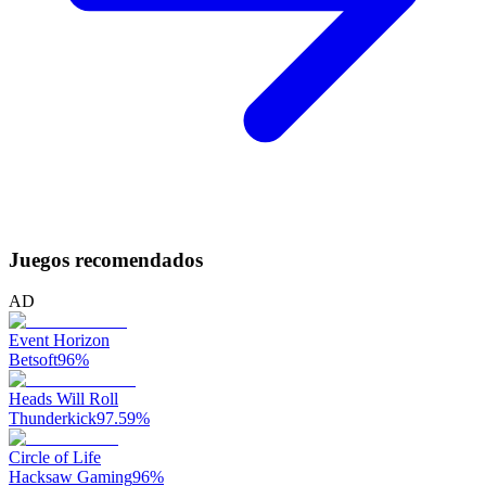
Juegos recomendados
AD
Event Horizon
Betsoft
96
%
Heads Will Roll
Thunderkick
97.59
%
Circle of Life
Hacksaw Gaming
96
%