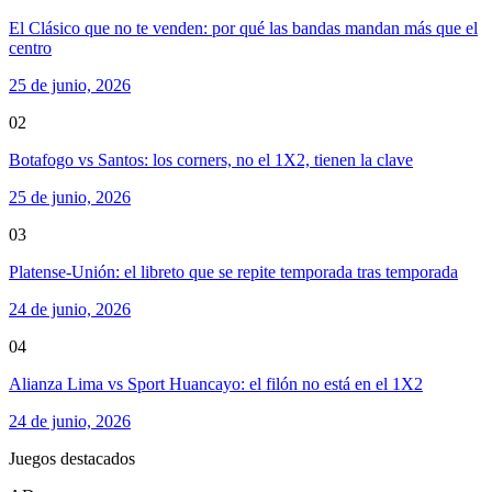
El Clásico que no te venden: por qué las bandas mandan más que el
centro
25 de junio, 2026
02
Botafogo vs Santos: los corners, no el 1X2, tienen la clave
25 de junio, 2026
03
Platense-Unión: el libreto que se repite temporada tras temporada
24 de junio, 2026
04
Alianza Lima vs Sport Huancayo: el filón no está en el 1X2
24 de junio, 2026
Juegos destacados