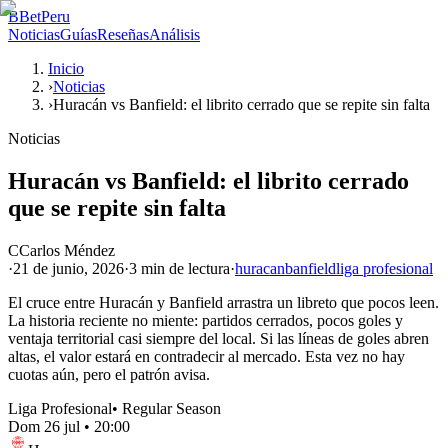
B
BetPeru
Noticias
Guías
Reseñas
Análisis
Inicio
›
Noticias
›
Huracán vs Banfield: el librito cerrado que se repite sin falta
Noticias
Huracán vs Banfield: el librito cerrado
que se repite sin falta
C
Carlos Méndez
·
21 de junio, 2026
·
3 min
de lectura
·
huracan
banfield
liga profesional
El cruce entre Huracán y Banfield arrastra un libreto que pocos leen.
La historia reciente no miente: partidos cerrados, pocos goles y
ventaja territorial casi siempre del local. Si las líneas de goles abren
altas, el valor estará en contradecir al mercado. Esta vez no hay
cuotas aún, pero el patrón avisa.
Liga Profesional
•
Regular Season
Dom 26 jul
•
20:00