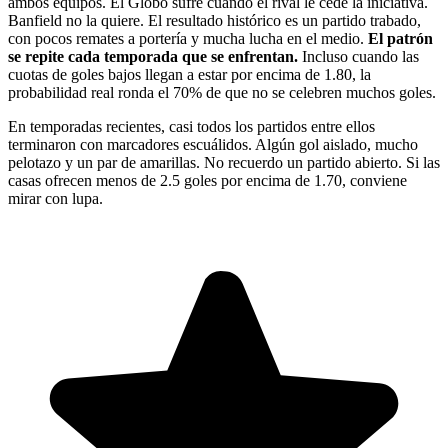
ambos equipos. El Globo sufre cuando el rival le cede la iniciativa.
Banfield no la quiere. El resultado histórico es un partido trabado,
con pocos remates a portería y mucha lucha en el medio.
El patrón
se repite cada temporada que se enfrentan.
Incluso cuando las
cuotas de goles bajos llegan a estar por encima de 1.80, la
probabilidad real ronda el 70% de que no se celebren muchos goles.
En temporadas recientes, casi todos los partidos entre ellos
terminaron con marcadores escuálidos. Algún gol aislado, mucho
pelotazo y un par de amarillas. No recuerdo un partido abierto. Si las
casas ofrecen menos de 2.5 goles por encima de 1.70, conviene
mirar con lupa.