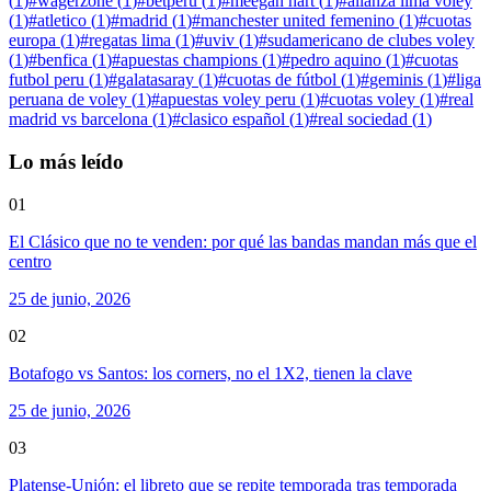
(
1
)
#
wagerzone
(
1
)
#
betperu
(
1
)
#
meegan hart
(
1
)
#
alianza lima vóley
(
1
)
#
atletico
(
1
)
#
madrid
(
1
)
#
manchester united femenino
(
1
)
#
cuotas
europa
(
1
)
#
regatas lima
(
1
)
#
uviv
(
1
)
#
sudamericano de clubes voley
(
1
)
#
benfica
(
1
)
#
apuestas champions
(
1
)
#
pedro aquino
(
1
)
#
cuotas
futbol peru
(
1
)
#
galatasaray
(
1
)
#
cuotas de fútbol
(
1
)
#
geminis
(
1
)
#
liga
peruana de voley
(
1
)
#
apuestas voley peru
(
1
)
#
cuotas voley
(
1
)
#
real
madrid vs barcelona
(
1
)
#
clasico español
(
1
)
#
real sociedad
(
1
)
Lo más leído
01
El Clásico que no te venden: por qué las bandas mandan más que el
centro
25 de junio, 2026
02
Botafogo vs Santos: los corners, no el 1X2, tienen la clave
25 de junio, 2026
03
Platense-Unión: el libreto que se repite temporada tras temporada