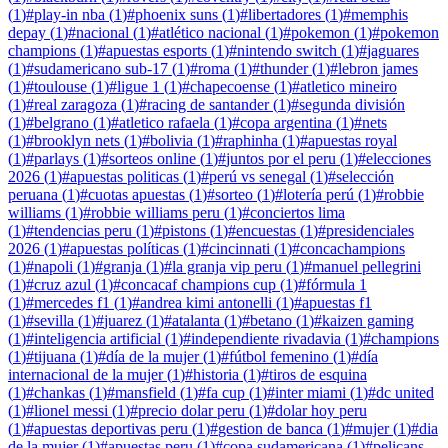
(
1
)
#
play-in nba
(
1
)
#
phoenix suns
(
1
)
#
libertadores
(
1
)
#
memphis
depay
(
1
)
#
nacional
(
1
)
#
atlético nacional
(
1
)
#
pokemon
(
1
)
#
pokemon
champions
(
1
)
#
apuestas esports
(
1
)
#
nintendo switch
(
1
)
#
jaguares
(
1
)
#
sudamericano sub-17
(
1
)
#
roma
(
1
)
#
thunder
(
1
)
#
lebron james
(
1
)
#
toulouse
(
1
)
#
ligue 1
(
1
)
#
chapecoense
(
1
)
#
atletico mineiro
(
1
)
#
real zaragoza
(
1
)
#
racing de santander
(
1
)
#
segunda división
(
1
)
#
belgrano
(
1
)
#
atletico rafaela
(
1
)
#
copa argentina
(
1
)
#
nets
(
1
)
#
brooklyn nets
(
1
)
#
bolivia
(
1
)
#
raphinha
(
1
)
#
apuestas royal
(
1
)
#
parlays
(
1
)
#
sorteos online
(
1
)
#
juntos por el peru
(
1
)
#
elecciones
2026
(
1
)
#
apuestas politicas
(
1
)
#
perú vs senegal
(
1
)
#
selección
peruana
(
1
)
#
cuotas apuestas
(
1
)
#
sorteo
(
1
)
#
lotería perú
(
1
)
#
robbie
williams
(
1
)
#
robbie williams peru
(
1
)
#
conciertos lima
(
1
)
#
tendencias peru
(
1
)
#
pistons
(
1
)
#
encuestas
(
1
)
#
presidenciales
2026
(
1
)
#
apuestas políticas
(
1
)
#
cincinnati
(
1
)
#
concachampions
(
1
)
#
napoli
(
1
)
#
granja
(
1
)
#
la granja vip peru
(
1
)
#
manuel pellegrini
(
1
)
#
cruz azul
(
1
)
#
concacaf champions cup
(
1
)
#
fórmula 1
(
1
)
#
mercedes f1
(
1
)
#
andrea kimi antonelli
(
1
)
#
apuestas f1
(
1
)
#
sevilla
(
1
)
#
juarez
(
1
)
#
atalanta
(
1
)
#
betano
(
1
)
#
kaizen gaming
(
1
)
#
inteligencia artificial
(
1
)
#
independiente rivadavia
(
1
)
#
champions
(
1
)
#
tijuana
(
1
)
#
día de la mujer
(
1
)
#
fútbol femenino
(
1
)
#
día
internacional de la mujer
(
1
)
#
historia
(
1
)
#
tiros de esquina
(
1
)
#
chankas
(
1
)
#
mansfield
(
1
)
#
fa cup
(
1
)
#
inter miami
(
1
)
#
dc united
(
1
)
#
lionel messi
(
1
)
#
precio dolar peru
(
1
)
#
dolar hoy peru
(
1
)
#
apuestas deportivas peru
(
1
)
#
gestion de banca
(
1
)
#
mujer
(
1
)
#
dia
de la mujer
(
1
)
#
apuestas peru
(
1
)
#
copa sudamericana
(
1
)
#
pelicans