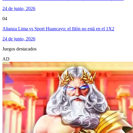
24 de junio, 2026
04
Alianza Lima vs Sport Huancayo: el filón no está en el 1X2
24 de junio, 2026
Juegos destacados
AD