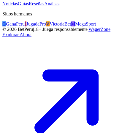
Noticias
Guías
Reseñas
Análisis
Sitios hermanos
G
GanaPeru
J
JugadaPro
V
VictoriaBet
M
MegaSport
©
2026
BetPeru
|
18+ Juega responsablemente
|
WagerZone
Explorar Ahora