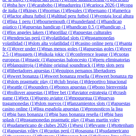
(
1
)
#
nba hoy
(
1
)
#
carabobo
(
1
)
#
madureira
(
1
)
#
carioca 2026
(
1
)
#
copa
de italia
(
1
)
#
kings
(
1
)
#
normas
(
1
)
#
legales
(
1
)
#
peruano
(
1
)
#
america
(
1
)
#
factor altura futbol
(
1
)
#
altitud peru futbol
(
1
)
#
ventaja local altura
(
1
)
#
liga 1 peru
(
1
)
#
bournemouth
(
1
)
#
sunderland
(
1
)
#
handicap
asiatico
(
1
)
#
apuestas handicap
(
1
)
#
handicap 0.5
(
1
)
#
handicap -1
(
1
)
#
los angeles lakers
(
1
)
#
gorillaz
(
1
)
#
apuestas culturales
(
1
)
#
tendencias perú
(
1
)
#
volatilidad slots
(
1
)
#
tragamonedas
volatilidad
(
1
)
#
slots alta volatilidad
(
1
)
#
casino online peru
(
1
)
#
santa
fe
(
1
)
#
over under
(
1
)
#
mas menos goles
(
1
)
#
apuestas goles
(
1
)
#
over
2.5
(
1
)
#
nuggets
(
1
)
#
nikola jokic
(
1
)
#
conference league
(
1
)
#
cuotas
europeas
(
1
)
#
magic
(
1
)
#
apuestas baloncesto
(
1
)
#
peru eliminatorias
(
1
)
#
blanquirroja
(
1
)
#
shine original soundtrack
(
1
)
#
rtp slots peru
(
1
)
#
libertadores apuestas
(
1
)
#
equipos peruanos libertadores
(
1
)
#
sweet bonanza
(
1
)
#
sweet bonanza reseña
(
1
)
#
sweet bonanza rtp
(
1
)
#
slots pragmatic play
(
1
)
#
club brujas
(
1
)
#
deportivo binacional
(
1
)
#
seattle
(
1
)
#
sounders
(
1
)
#
bonos apuestas
(
1
)
#
bono bienvenida
(
1
)
#
rollover apuestas
(
1
)
#
free bet
(
1
)
#
aviator estrategia
(
1
)
#
crash
game
(
1
)
#
jetx
(
1
)
#
juego aviator
(
1
)
#
moquegua
(
1
)
#
nuevas
tragamonedas
(
1
)
#
slots nuevos
(
1
)
#
lanzamientos slots
(
1
)
#
apuestas
casino online
(
1
)
#
liga española apuestas
(
1
)
#
pronosticos la liga
(
1
)
#
big bass bonanza
(
1
)
#
big bass bonanza reseña
(
1
)
#
big bass
splash
(
1
)
#
tragamonedas pragmatic play
(
1
)
#
san martin voley
(
1
)
#
sudamericano de clubes 2026
(
1
)
#
sesi
(
1
)
#
levante
(
1
)
#
tottenham
(
1
)
#
apuestas vóley
(
1
)
#
cuotas perú
(
1
)
#
osasuna
(
1
)
#
sudamericano