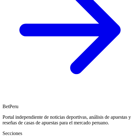
BetPeru
Portal independiente de noticias deportivas, análisis de apuestas y
reseñas de casas de apuestas para el mercado peruano.
Secciones