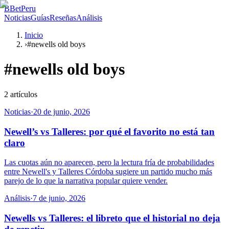
B
BetPeru
Noticias
Guías
Reseñas
Análisis
Inicio
›
#newells old boys
#
newells old boys
2
artículos
Noticias
·
20 de junio, 2026
Newell’s vs Talleres: por qué el favorito no está tan
claro
Las cuotas aún no aparecen, pero la lectura fría de probabilidades
entre Newell's y Talleres Córdoba sugiere un partido mucho más
parejo de lo que la narrativa popular quiere vender.
Análisis
·
7 de junio, 2026
Newells vs Talleres: el libreto que el historial no deja