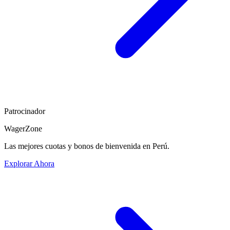
Patrocinador
WagerZone
Las mejores cuotas y bonos de bienvenida en Perú.
Explorar Ahora