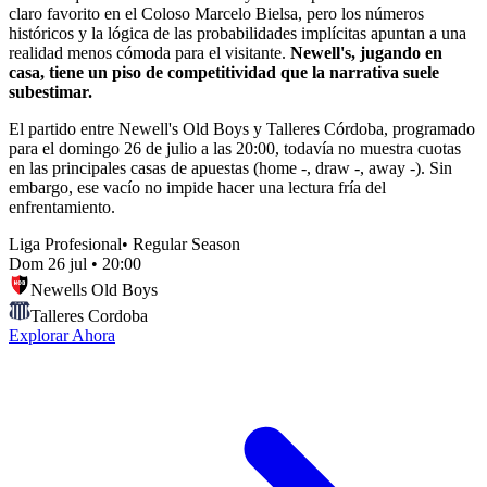
claro favorito en el Coloso Marcelo Bielsa, pero los números
históricos y la lógica de las probabilidades implícitas apuntan a una
realidad menos cómoda para el visitante.
Newell's, jugando en
casa, tiene un piso de competitividad que la narrativa suele
subestimar.
El partido entre Newell's Old Boys y Talleres Córdoba, programado
para el domingo 26 de julio a las 20:00, todavía no muestra cuotas
en las principales casas de apuestas (home -, draw -, away -). Sin
embargo, ese vacío no impide hacer una lectura fría del
enfrentamiento.
Liga Profesional
•
Regular Season
Dom 26 jul
•
20:00
Newells Old Boys
Talleres Cordoba
Explorar Ahora