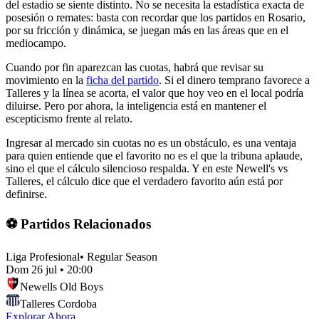
del estadio se siente distinto. No se necesita la estadística exacta de
posesión o remates: basta con recordar que los partidos en Rosario,
por su fricción y dinámica, se juegan más en las áreas que en el
mediocampo.
Cuando por fin aparezcan las cuotas, habrá que revisar su
movimiento en la
ficha del partido
. Si el dinero temprano favorece a
Talleres y la línea se acorta, el valor que hoy veo en el local podría
diluirse. Pero por ahora, la inteligencia está en mantener el
escepticismo frente al relato.
Ingresar al mercado sin cuotas no es un obstáculo, es una ventaja
para quien entiende que el favorito no es el que la tribuna aplaude,
sino el que el cálculo silencioso respalda. Y en este Newell's vs
Talleres, el cálculo dice que el verdadero favorito aún está por
definirse.
⚽ Partidos Relacionados
Liga Profesional
•
Regular Season
Dom 26 jul
•
20:00
Newells Old Boys
Talleres Cordoba
Explorar Ahora