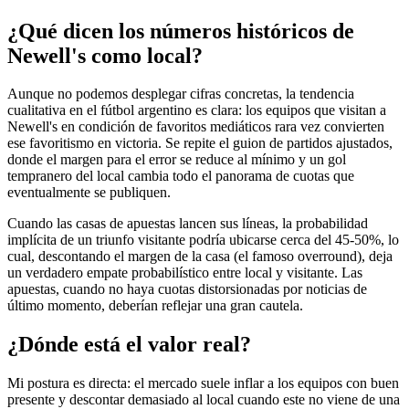
¿Qué dicen los números históricos de
Newell's como local?
Aunque no podemos desplegar cifras concretas, la tendencia
cualitativa en el fútbol argentino es clara: los equipos que visitan a
Newell's en condición de favoritos mediáticos rara vez convierten
ese favoritismo en victoria. Se repite el guion de partidos ajustados,
donde el margen para el error se reduce al mínimo y un gol
tempranero del local cambia todo el panorama de cuotas que
eventualmente se publiquen.
Cuando las casas de apuestas lancen sus líneas, la probabilidad
implícita de un triunfo visitante podría ubicarse cerca del 45-50%, lo
cual, descontando el margen de la casa (el famoso overround), deja
un verdadero empate probabilístico entre local y visitante. Las
apuestas, cuando no haya cuotas distorsionadas por noticias de
último momento, deberían reflejar una gran cautela.
¿Dónde está el valor real?
Mi postura es directa: el mercado suele inflar a los equipos con buen
presente y descontar demasiado al local cuando este no viene de una