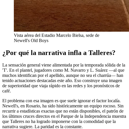
Vista aérea del Estadio Marcelo Bielsa, sede de
Newell's Old Boys
¿Por qué la narrativa infla a Talleres?
La sensación general viene alimentada por la temporada sólida de la
'T'. En el plantel, jugadores como M. Navarro y L. Suárez —al que
muchos identifican por el apellido, aunque no sea el charrúa— han
tenido actuaciones destacadas este año. Eso construye una imagen
de superioridad que viaja rápido en las redes y los pronósticos de
café.
El problema con esa imagen es que suele ignorar el factor localía.
Newell's, en Rosario, ha sido históricamente un equipo rocoso. Sin
recurrir a estadísticas exactas que no están disponibles, el patrón de
los últimos cruces directos en el Parque de la Independencia muestra
que Talleres no ha logrado imponerse con la comodidad que la
narrativa sugiere. La paridad es la constante.