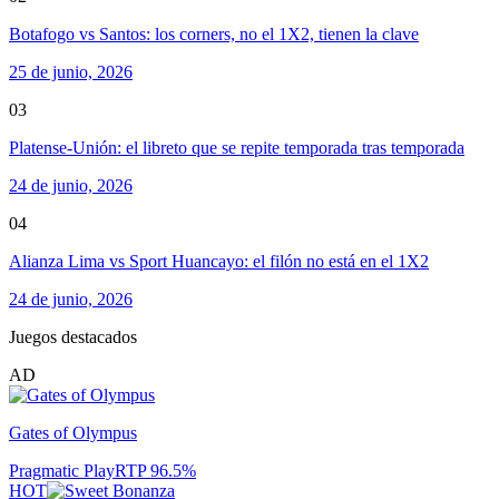
Botafogo vs Santos: los corners, no el 1X2, tienen la clave
25 de junio, 2026
03
Platense-Unión: el libreto que se repite temporada tras temporada
24 de junio, 2026
04
Alianza Lima vs Sport Huancayo: el filón no está en el 1X2
24 de junio, 2026
Juegos destacados
AD
Gates of Olympus
Pragmatic Play
RTP
96.5
%
HOT