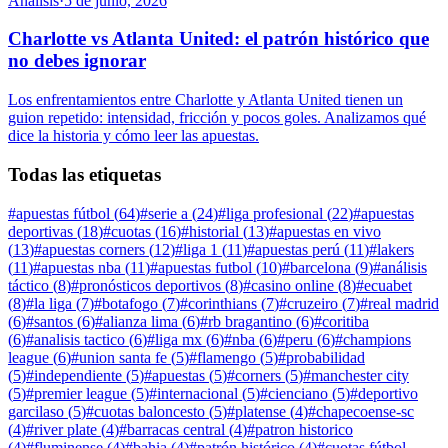
Análisis
·
5 de junio, 2026
Charlotte vs Atlanta United: el patrón histórico que
no debes ignorar
Los enfrentamientos entre Charlotte y Atlanta United tienen un
guion repetido: intensidad, fricción y pocos goles. Analizamos qué
dice la historia y cómo leer las apuestas.
Todas las etiquetas
#
apuestas fútbol
(
64
)
#
serie a
(
24
)
#
liga profesional
(
22
)
#
apuestas
deportivas
(
18
)
#
cuotas
(
16
)
#
historial
(
13
)
#
apuestas en vivo
(
13
)
#
apuestas corners
(
12
)
#
liga 1
(
11
)
#
apuestas perú
(
11
)
#
lakers
(
11
)
#
apuestas nba
(
11
)
#
apuestas futbol
(
10
)
#
barcelona
(
9
)
#
análisis
táctico
(
8
)
#
pronósticos deportivos
(
8
)
#
casino online
(
8
)
#
ecuabet
(
8
)
#
la liga
(
7
)
#
botafogo
(
7
)
#
corinthians
(
7
)
#
cruzeiro
(
7
)
#
real madrid
(
6
)
#
santos
(
6
)
#
alianza lima
(
6
)
#
rb bragantino
(
6
)
#
coritiba
(
6
)
#
analisis tactico
(
6
)
#
liga mx
(
6
)
#
nba
(
6
)
#
peru
(
6
)
#
champions
league
(
6
)
#
union santa fe
(
5
)
#
flamengo
(
5
)
#
probabilidad
(
5
)
#
independiente
(
5
)
#
apuestas
(
5
)
#
corners
(
5
)
#
manchester city
(
5
)
#
premier league
(
5
)
#
internacional
(
5
)
#
cienciano
(
5
)
#
deportivo
garcilaso
(
5
)
#
cuotas baloncesto
(
5
)
#
platense
(
4
)
#
chapecoense-sc
(
4
)
#
river plate
(
4
)
#
barracas central
(
4
)
#
patron historico
(
4
)
#
fluminense
(
4
)
#
bahia
(
4
)
#
patrón histórico
(
4
)
#
cuotas fútbol