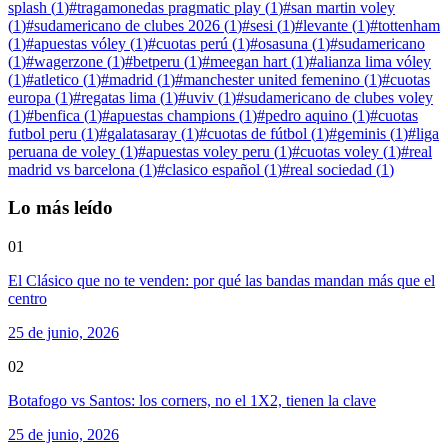
splash
(
1
)
#
tragamonedas pragmatic play
(
1
)
#
san martin voley
(
1
)
#
sudamericano de clubes 2026
(
1
)
#
sesi
(
1
)
#
levante
(
1
)
#
tottenham
(
1
)
#
apuestas vóley
(
1
)
#
cuotas perú
(
1
)
#
osasuna
(
1
)
#
sudamericano
(
1
)
#
wagerzone
(
1
)
#
betperu
(
1
)
#
meegan hart
(
1
)
#
alianza lima vóley
(
1
)
#
atletico
(
1
)
#
madrid
(
1
)
#
manchester united femenino
(
1
)
#
cuotas
europa
(
1
)
#
regatas lima
(
1
)
#
uviv
(
1
)
#
sudamericano de clubes voley
(
1
)
#
benfica
(
1
)
#
apuestas champions
(
1
)
#
pedro aquino
(
1
)
#
cuotas
futbol peru
(
1
)
#
galatasaray
(
1
)
#
cuotas de fútbol
(
1
)
#
geminis
(
1
)
#
liga
peruana de voley
(
1
)
#
apuestas voley peru
(
1
)
#
cuotas voley
(
1
)
#
real
madrid vs barcelona
(
1
)
#
clasico español
(
1
)
#
real sociedad
(
1
)
Lo más leído
01
El Clásico que no te venden: por qué las bandas mandan más que el
centro
25 de junio, 2026
02
Botafogo vs Santos: los corners, no el 1X2, tienen la clave
25 de junio, 2026