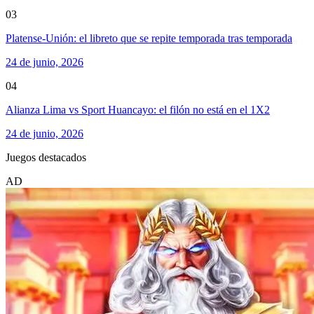
03
Platense-Unión: el libreto que se repite temporada tras temporada
24 de junio, 2026
04
Alianza Lima vs Sport Huancayo: el filón no está en el 1X2
24 de junio, 2026
Juegos destacados
AD