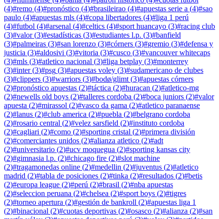
(
4
)
#
remo
(
4
)
#
pronóstico
(
4
)
#
brasileirao
(
4
)
#
apuestas serie a
(
4
)
#
sao
paulo
(
4
)
#
apuestas mls
(
4
)
#
copa libertadores
(
4
)
#
liga 1 perú
(
4
)
#
futbol
(
4
)
#
arsenal
(
4
)
#
celtics
(
4
)
#
sport huancayo
(
3
)
#
racing club
(
3
)
#
valor
(
3
)
#
estadísticas
(
3
)
#
estudiantes l.p.
(
3
)
#
banfield
(
3
)
#
palmeiras
(
3
)
#
san lorenzo
(
3
)
#
córners
(
3
)
#
gremio
(
3
)
#
defensa y
justicia
(
3
)
#
aldosivi
(
3
)
#
vitoria
(
3
)
#
cusco
(
3
)
#
vancouver whitecaps
(
3
)
#
mls
(
3
)
#
atletico nacional
(
3
)
#
liga betplay
(
3
)
#
monterrey
(
3
)
#
inter
(
3
)
#
psg
(
3
)
#
apuestas voley
(
3
)
#
sudamericano de clubes
(
3
)
#
clippers
(
3
)
#
warriors
(
3
)
#
bodø/glimt
(
3
)
#
apuestas córners
(
2
)
#
pronóstico apuestas
(
2
)
#
táctica
(
2
)
#
huracan
(
2
)
#
atletico-mg
(
2
)
#
newells old boys
(
2
)
#
talleres cordoba
(
2
)
#
boca juniors
(
2
)
#
valor
apuesta
(
2
)
#
mirassol
(
2
)
#
vasco da gama
(
2
)
#
atletico paranaense
(
2
)
#
lanus
(
2
)
#
club america
(
2
)
#
puebla
(
2
)
#
belgrano cordoba
(
2
)
#
rosario central
(
2
)
#
velez sarsfield
(
2
)
#
instituto cordoba
(
2
)
#
cagliari
(
2
)
#
como
(
2
)
#
sporting cristal
(
2
)
#
primera división
(
2
)
#
comerciantes unidos
(
2
)
#
alianza atletico
(
2
)
#
adt
(
2
)
#
universitario
(
2
)
#
ucv moquegua
(
2
)
#
sporting kansas city
(
2
)
#
gimnasia l.p.
(
2
)
#
chicago fire
(
2
)
#
slot machine
(
2
)
#
tragamonedas online
(
2
)
#
medellin
(
2
)
#
juventus
(
2
)
#
atletico
madrid
(
2
)
#
tabla de posiciones
(
2
)
#
tinka
(
2
)
#
resultados
(
2
)
#
betis
(
2
)
#
europa league
(
2
)
#
perú
(
2
)
#
brasil
(
2
)
#
nba apuestas
(
2
)
#
seleccion peruana
(
2
)
#
chelsea
(
2
)
#
sport boys
(
2
)
#
tigres
(
2
)
#
torneo apertura
(
2
)
#
gestión de bankroll
(
2
)
#
apuestas liga 1
(
2
)
#
binacional
(
2
)
#
cuotas deportivas
(
2
)
#
osasco
(
2
)
#
alianza
(
2
)
#
san