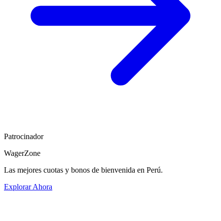
Patrocinador
WagerZone
Las mejores cuotas y bonos de bienvenida en Perú.
Explorar Ahora