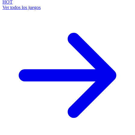
HOT
Ver todos los juegos