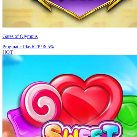
Gates of Olympus
Pragmatic Play
RTP
96.5
%
HOT