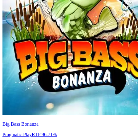
Big Bass Bonanza
Pragmatic Play
RTP
96.71
%