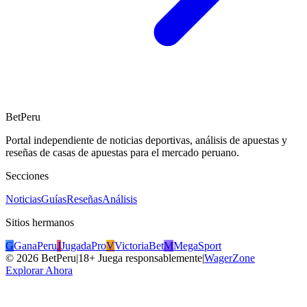
BetPeru
Portal independiente de noticias deportivas, análisis de apuestas y
reseñas de casas de apuestas para el mercado peruano.
Secciones
Noticias
Guías
Reseñas
Análisis
Sitios hermanos
G
GanaPeru
J
JugadaPro
V
VictoriaBet
M
MegaSport
©
2026
BetPeru
|
18+ Juega responsablemente
|
WagerZone
Explorar Ahora