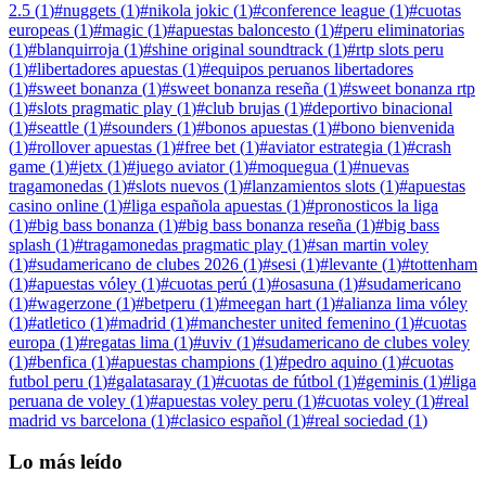
2.5
(
1
)
#
nuggets
(
1
)
#
nikola jokic
(
1
)
#
conference league
(
1
)
#
cuotas
europeas
(
1
)
#
magic
(
1
)
#
apuestas baloncesto
(
1
)
#
peru eliminatorias
(
1
)
#
blanquirroja
(
1
)
#
shine original soundtrack
(
1
)
#
rtp slots peru
(
1
)
#
libertadores apuestas
(
1
)
#
equipos peruanos libertadores
(
1
)
#
sweet bonanza
(
1
)
#
sweet bonanza reseña
(
1
)
#
sweet bonanza rtp
(
1
)
#
slots pragmatic play
(
1
)
#
club brujas
(
1
)
#
deportivo binacional
(
1
)
#
seattle
(
1
)
#
sounders
(
1
)
#
bonos apuestas
(
1
)
#
bono bienvenida
(
1
)
#
rollover apuestas
(
1
)
#
free bet
(
1
)
#
aviator estrategia
(
1
)
#
crash
game
(
1
)
#
jetx
(
1
)
#
juego aviator
(
1
)
#
moquegua
(
1
)
#
nuevas
tragamonedas
(
1
)
#
slots nuevos
(
1
)
#
lanzamientos slots
(
1
)
#
apuestas
casino online
(
1
)
#
liga española apuestas
(
1
)
#
pronosticos la liga
(
1
)
#
big bass bonanza
(
1
)
#
big bass bonanza reseña
(
1
)
#
big bass
splash
(
1
)
#
tragamonedas pragmatic play
(
1
)
#
san martin voley
(
1
)
#
sudamericano de clubes 2026
(
1
)
#
sesi
(
1
)
#
levante
(
1
)
#
tottenham
(
1
)
#
apuestas vóley
(
1
)
#
cuotas perú
(
1
)
#
osasuna
(
1
)
#
sudamericano
(
1
)
#
wagerzone
(
1
)
#
betperu
(
1
)
#
meegan hart
(
1
)
#
alianza lima vóley
(
1
)
#
atletico
(
1
)
#
madrid
(
1
)
#
manchester united femenino
(
1
)
#
cuotas
europa
(
1
)
#
regatas lima
(
1
)
#
uviv
(
1
)
#
sudamericano de clubes voley
(
1
)
#
benfica
(
1
)
#
apuestas champions
(
1
)
#
pedro aquino
(
1
)
#
cuotas
futbol peru
(
1
)
#
galatasaray
(
1
)
#
cuotas de fútbol
(
1
)
#
geminis
(
1
)
#
liga
peruana de voley
(
1
)
#
apuestas voley peru
(
1
)
#
cuotas voley
(
1
)
#
real
madrid vs barcelona
(
1
)
#
clasico español
(
1
)
#
real sociedad
(
1
)
Lo más leído