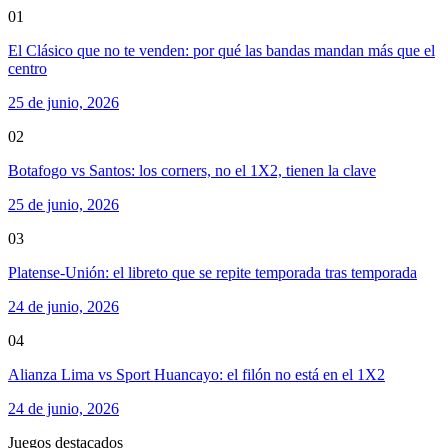
01
El Clásico que no te venden: por qué las bandas mandan más que el
centro
25 de junio, 2026
02
Botafogo vs Santos: los corners, no el 1X2, tienen la clave
25 de junio, 2026
03
Platense-Unión: el libreto que se repite temporada tras temporada
24 de junio, 2026
04
Alianza Lima vs Sport Huancayo: el filón no está en el 1X2
24 de junio, 2026
Juegos destacados