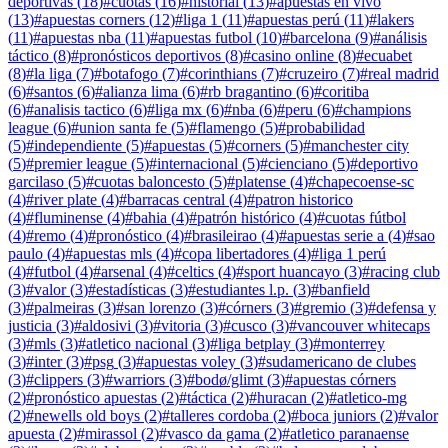
deportivas
(
18
)
#
cuotas
(
16
)
#
historial
(
13
)
#
apuestas en vivo
(
13
)
#
apuestas corners
(
12
)
#
liga 1
(
11
)
#
apuestas perú
(
11
)
#
lakers
(
11
)
#
apuestas nba
(
11
)
#
apuestas futbol
(
10
)
#
barcelona
(
9
)
#
análisis
táctico
(
8
)
#
pronósticos deportivos
(
8
)
#
casino online
(
8
)
#
ecuabet
(
8
)
#
la liga
(
7
)
#
botafogo
(
7
)
#
corinthians
(
7
)
#
cruzeiro
(
7
)
#
real madrid
(
6
)
#
santos
(
6
)
#
alianza lima
(
6
)
#
rb bragantino
(
6
)
#
coritiba
(
6
)
#
analisis tactico
(
6
)
#
liga mx
(
6
)
#
nba
(
6
)
#
peru
(
6
)
#
champions
league
(
6
)
#
union santa fe
(
5
)
#
flamengo
(
5
)
#
probabilidad
(
5
)
#
independiente
(
5
)
#
apuestas
(
5
)
#
corners
(
5
)
#
manchester city
(
5
)
#
premier league
(
5
)
#
internacional
(
5
)
#
cienciano
(
5
)
#
deportivo
garcilaso
(
5
)
#
cuotas baloncesto
(
5
)
#
platense
(
4
)
#
chapecoense-sc
(
4
)
#
river plate
(
4
)
#
barracas central
(
4
)
#
patron historico
(
4
)
#
fluminense
(
4
)
#
bahia
(
4
)
#
patrón histórico
(
4
)
#
cuotas fútbol
(
4
)
#
remo
(
4
)
#
pronóstico
(
4
)
#
brasileirao
(
4
)
#
apuestas serie a
(
4
)
#
sao
paulo
(
4
)
#
apuestas mls
(
4
)
#
copa libertadores
(
4
)
#
liga 1 perú
(
4
)
#
futbol
(
4
)
#
arsenal
(
4
)
#
celtics
(
4
)
#
sport huancayo
(
3
)
#
racing club
(
3
)
#
valor
(
3
)
#
estadísticas
(
3
)
#
estudiantes l.p.
(
3
)
#
banfield
(
3
)
#
palmeiras
(
3
)
#
san lorenzo
(
3
)
#
córners
(
3
)
#
gremio
(
3
)
#
defensa y
justicia
(
3
)
#
aldosivi
(
3
)
#
vitoria
(
3
)
#
cusco
(
3
)
#
vancouver whitecaps
(
3
)
#
mls
(
3
)
#
atletico nacional
(
3
)
#
liga betplay
(
3
)
#
monterrey
(
3
)
#
inter
(
3
)
#
psg
(
3
)
#
apuestas voley
(
3
)
#
sudamericano de clubes
(
3
)
#
clippers
(
3
)
#
warriors
(
3
)
#
bodø/glimt
(
3
)
#
apuestas córners
(
2
)
#
pronóstico apuestas
(
2
)
#
táctica
(
2
)
#
huracan
(
2
)
#
atletico-mg
(
2
)
#
newells old boys
(
2
)
#
talleres cordoba
(
2
)
#
boca juniors
(
2
)
#
valor
apuesta
(
2
)
#
mirassol
(
2
)
#
vasco da gama
(
2
)
#
atletico paranaense