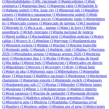
(
1
)
#
probabilidades
(
1
)
#
fc cincinnati
(
1
)
#
antecedentes
(
1
)
#
utc
cajamarca
(
1
)
#
apuestas liga1
(
1
)
#
apuesta valor
(
1
)
#
charlotte fc
(
1
)
#
atlanta united
(
1
)
#
st. louis city
(
1
)
#
historial mls
(
1
)
#
análisis
corners
(
1
)
#
athletico paranaense
(
1
)
#
minnesota united
(
1
)
#
mls
análisis
(
1
)
#
major league soccer
(
1
)
#
sarmiento junin
(
1
)
#
argentinos
jrs
(
1
)
#
mercado corners
(
1
)
#
mercado de tarjetas
(
1
)
#
cf montreal
(
1
)
#
toronto fc
(
1
)
#
u.n.a.m. - pumas
(
1
)
#
am i in love
(
1
)
#
shine
soundtrack
(
1
)
#
club cienciano
(
1
)
#
junta nacional de justicia
(
1
)
#
perú política
(
1
)
#
actualidad perú
(
1
)
#
análisis noticias
(
1
)
#
once
caldas
(
1
)
#
cusco fc
(
1
)
#
melgar
(
1
)
#
neymar
(
1
)
#
sudamericana
(
1
)
#
houston rockets
(
1
)
#
milan
(
1
)
#
racing
(
1
)
#
racing louisville
(
1
)
#
orlando pride
(
1
)
#
getafe
(
1
)
#
athletic club
(
1
)
#
laliga
(
1
)
#
serums
2026
(
1
)
#
resultados serums
(
1
)
#
plazas serums 2026
(
1
)
#
noticias
perú
(
1
)
#
posiciones liga 1
(
1
)
#
celta
(
1
)
#
vigo
(
1
)
#
copa de brasil
(
1
)
#
la tinka
(
1
)
#
prop bets
(
1
)
#
baloncesto
(
1
)
#
mercados en directo
(
1
)
#
blackburn
(
1
)
#
rovers
(
1
)
#
coventry
(
1
)
#
city
(
1
)
#
real betis
(
1
)
#
play-in nba
(
1
)
#
phoenix suns
(
1
)
#
libertadores
(
1
)
#
memphis
depay
(
1
)
#
nacional
(
1
)
#
atlético nacional
(
1
)
#
pokemon
(
1
)
#
pokemon
champions
(
1
)
#
apuestas esports
(
1
)
#
nintendo switch
(
1
)
#
jaguares
(
1
)
#
sudamericano sub-17
(
1
)
#
roma
(
1
)
#
thunder
(
1
)
#
lebron james
(
1
)
#
toulouse
(
1
)
#
ligue 1
(
1
)
#
chapecoense
(
1
)
#
atletico mineiro
(
1
)
#
real zaragoza
(
1
)
#
racing de santander
(
1
)
#
segunda división
(
1
)
#
belgrano
(
1
)
#
atletico rafaela
(
1
)
#
copa argentina
(
1
)
#
nets
(
1
)
#
brooklyn nets
(
1
)
#
bolivia
(
1
)
#
raphinha
(
1
)
#
apuestas royal
(
1
)
#
parlays
(
1
)
#
sorteos online
(
1
)
#
juntos por el peru
(
1
)
#
elecciones