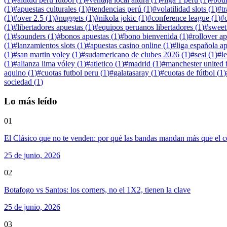
(
1
)
#
apuestas culturales
(
1
)
#
tendencias perú
(
1
)
#
volatilidad slots
(
1
)
#
t
(
1
)
#
over 2.5
(
1
)
#
nuggets
(
1
)
#
nikola jokic
(
1
)
#
conference league
(
1
)
#
(
1
)
#
libertadores apuestas
(
1
)
#
equipos peruanos libertadores
(
1
)
#
sweet
(
1
)
#
sounders
(
1
)
#
bonos apuestas
(
1
)
#
bono bienvenida
(
1
)
#
rollover a
(
1
)
#
lanzamientos slots
(
1
)
#
apuestas casino online
(
1
)
#
liga española a
(
1
)
#
san martin voley
(
1
)
#
sudamericano de clubes 2026
(
1
)
#
sesi
(
1
)
#
l
(
1
)
#
alianza lima vóley
(
1
)
#
atletico
(
1
)
#
madrid
(
1
)
#
manchester united
aquino
(
1
)
#
cuotas futbol peru
(
1
)
#
galatasaray
(
1
)
#
cuotas de fútbol
(
1
)
sociedad
(
1
)
Lo más leído
01
El Clásico que no te venden: por qué las bandas mandan más que el c
25 de junio, 2026
02
Botafogo vs Santos: los corners, no el 1X2, tienen la clave
25 de junio, 2026
03