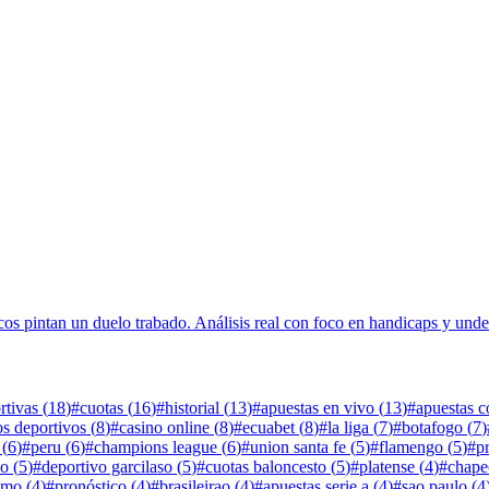
cos pintan un duelo trabado. Análisis real con foco en handicaps y unde
rtivas
(
18
)
#
cuotas
(
16
)
#
historial
(
13
)
#
apuestas en vivo
(
13
)
#
apuestas c
os deportivos
(
8
)
#
casino online
(
8
)
#
ecuabet
(
8
)
#
la liga
(
7
)
#
botafogo
(
7
)
(
6
)
#
peru
(
6
)
#
champions league
(
6
)
#
union santa fe
(
5
)
#
flamengo
(
5
)
#
p
no
(
5
)
#
deportivo garcilaso
(
5
)
#
cuotas baloncesto
(
5
)
#
platense
(
4
)
#
chape
emo
(
4
)
#
pronóstico
(
4
)
#
brasileirao
(
4
)
#
apuestas serie a
(
4
)
#
sao paulo
(
4