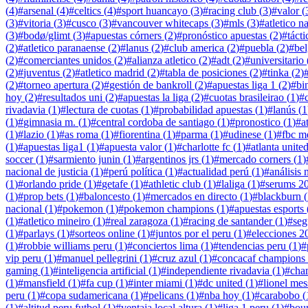
(
4
)
#
arsenal
(
4
)
#
celtics
(
4
)
#
sport huancayo
(
3
)
#
racing club
(
3
)
#
valor
(
(
3
)
#
vitoria
(
3
)
#
cusco
(
3
)
#
vancouver whitecaps
(
3
)
#
mls
(
3
)
#
atletico n
(
3
)
#
bodø/glimt
(
3
)
#
apuestas córners
(
2
)
#
pronóstico apuestas
(
2
)
#
tácti
(
2
)
#
atletico paranaense
(
2
)
#
lanus
(
2
)
#
club america
(
2
)
#
puebla
(
2
)
#
be
(
2
)
#
comerciantes unidos
(
2
)
#
alianza atletico
(
2
)
#
adt
(
2
)
#
universitario
(
2
)
#
juventus
(
2
)
#
atletico madrid
(
2
)
#
tabla de posiciones
(
2
)
#
tinka
(
2
)
(
2
)
#
torneo apertura
(
2
)
#
gestión de bankroll
(
2
)
#
apuestas liga 1
(
2
)
#
bi
hoy
(
2
)
#
resultados uni
(
2
)
#
apuestas la liga
(
2
)
#
cuotas brasileirao
(
1
)
#
rivadavia
(
1
)
#
lectura de cuotas
(
1
)
#
probabilidad apuestas
(
1
)
#
lanús
(
1
(
1
)
#
gimnasia m.
(
1
)
#
central cordoba de santiago
(
1
)
#
pronostico
(
1
)
#
a
(
1
)
#
lazio
(
1
)
#
as roma
(
1
)
#
fiorentina
(
1
)
#
parma
(
1
)
#
udinese
(
1
)
#
fbc m
(
1
)
#
apuestas liga1
(
1
)
#
apuesta valor
(
1
)
#
charlotte fc
(
1
)
#
atlanta unite
soccer
(
1
)
#
sarmiento junin
(
1
)
#
argentinos jrs
(
1
)
#
mercado corners
(
1
)
nacional de justicia
(
1
)
#
perú política
(
1
)
#
actualidad perú
(
1
)
#
análisis 
(
1
)
#
orlando pride
(
1
)
#
getafe
(
1
)
#
athletic club
(
1
)
#
laliga
(
1
)
#
serums 2
(
1
)
#
prop bets
(
1
)
#
baloncesto
(
1
)
#
mercados en directo
(
1
)
#
blackburn
(
nacional
(
1
)
#
pokemon
(
1
)
#
pokemon champions
(
1
)
#
apuestas esports
(
1
)
#
atletico mineiro
(
1
)
#
real zaragoza
(
1
)
#
racing de santander
(
1
)
#
seg
(
1
)
#
parlays
(
1
)
#
sorteos online
(
1
)
#
juntos por el peru
(
1
)
#
elecciones 2
(
1
)
#
robbie williams peru
(
1
)
#
conciertos lima
(
1
)
#
tendencias peru
(
1
)
#
vip peru
(
1
)
#
manuel pellegrini
(
1
)
#
cruz azul
(
1
)
#
concacaf champions
gaming
(
1
)
#
inteligencia artificial
(
1
)
#
independiente rivadavia
(
1
)
#
cha
(
1
)
#
mansfield
(
1
)
#
fa cup
(
1
)
#
inter miami
(
1
)
#
dc united
(
1
)
#
lionel mes
peru
(
1
)
#
copa sudamericana
(
1
)
#
pelicans
(
1
)
#
nba hoy
(
1
)
#
carabobo
(
(
1
)
#
altitud peru futbol
(
1
)
#
ventaja local altura
(
1
)
#
liga 1 peru
(
1
)
#
bou