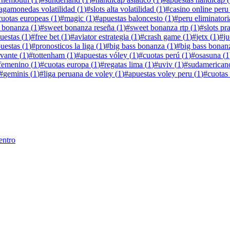
ragamonedas volatilidad
(
1
)
#
slots alta volatilidad
(
1
)
#
casino online peru
cuotas europeas
(
1
)
#
magic
(
1
)
#
apuestas baloncesto
(
1
)
#
peru eliminatori
 bonanza
(
1
)
#
sweet bonanza reseña
(
1
)
#
sweet bonanza rtp
(
1
)
#
slots pr
puestas
(
1
)
#
free bet
(
1
)
#
aviator estrategia
(
1
)
#
crash game
(
1
)
#
jetx
(
1
)
#
ju
puestas
(
1
)
#
pronosticos la liga
(
1
)
#
big bass bonanza
(
1
)
#
big bass bonan
evante
(
1
)
#
tottenham
(
1
)
#
apuestas vóley
(
1
)
#
cuotas perú
(
1
)
#
osasuna
(
1
 femenino
(
1
)
#
cuotas europa
(
1
)
#
regatas lima
(
1
)
#
uviv
(
1
)
#
sudamericano
#
geminis
(
1
)
#
liga peruana de voley
(
1
)
#
apuestas voley peru
(
1
)
#
cuotas
entro