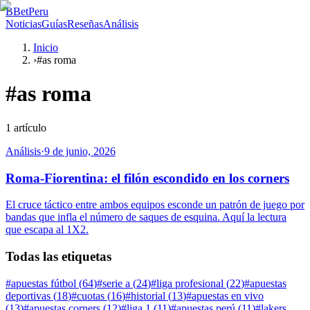
B
BetPeru
Noticias
Guías
Reseñas
Análisis
Inicio
›
#as roma
#
as roma
1
artículo
Análisis
·
9 de junio, 2026
Roma-Fiorentina: el filón escondido en los corners
El cruce táctico entre ambos equipos esconde un patrón de juego por
bandas que infla el número de saques de esquina. Aquí la lectura
que escapa al 1X2.
Todas las etiquetas
#
apuestas fútbol
(
64
)
#
serie a
(
24
)
#
liga profesional
(
22
)
#
apuestas
deportivas
(
18
)
#
cuotas
(
16
)
#
historial
(
13
)
#
apuestas en vivo
(
13
)
#
apuestas corners
(
12
)
#
liga 1
(
11
)
#
apuestas perú
(
11
)
#
lakers