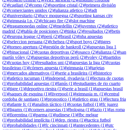
(
2
)
#
cagliari
(
2
)
#
como
(
2
)
#
sporting cristal
(
2
)
#
primera división
(
2
)
#
comerciantes unidos
(
2
)
#
alianza atletico
(
2
)
#
adt
(
2
)
#
universitario
(
2
)
#
ucv moquegua
(
2
)
#
sporting kansas city
(
2
)
#
gimnasia l.p.
(
2
)
#
chicago fire
(
2
)
#
slot machine
(
2
)
#
tragamonedas online
(
2
)
#
medellin
(
2
)
#
juventus
(
2
)
#
atletico
madrid
(
2
)
#
tabla de posiciones
(
2
)
#
tinka
(
2
)
#
resultados
(
2
)
#
betis
(
2
)
#
europa league
(
2
)
#
perú
(
2
)
#
brasil
(
2
)
#
nba apuestas
(
2
)
#
seleccion peruana
(
2
)
#
chelsea
(
2
)
#
sport boys
(
2
)
#
tigres
(
2
)
#
torneo apertura
(
2
)
#
gestión de bankroll
(
2
)
#
apuestas liga 1
(
2
)
#
binacional
(
2
)
#
cuotas deportivas
(
2
)
#
osasco
(
2
)
#
alianza
(
2
)
#
san
martín vóley
(
2
)
#
apuestas deportivas perú
(
2
)
#
voley
(
2
)
#
partidos
(
2
)
#
cuotas hoy
(
2
)
#
resultados uni
(
2
)
#
apuestas la liga
(
2
)
#
cuotas
brasileirao
(
1
)
#
córners apuesta
(
1
)
#
gimnasia
(
1
)
#
tarjetas
(
1
)
#
mercados alternativos
(
1
)
#
serie a brasileira
(
1
)
#
historico
(
1
)
#
atletico tucuman
(
1
)
#
independ. rivadavia
(
1
)
#
lectura de cuotas
(
1
)
#
probabilidad apuestas
(
1
)
#
lanús
(
1
)
#
estudiantes de rio cuarto
(
1
)
#
tigre
(
1
)
#
deportivo riestra
(
1
)
#
serie a brasil
(
1
)
#
apuestas brasil
(
1
)
#
saques de esquina
(
1
)
#
liverpool
(
1
)
#
gimnasia m.
(
1
)
#
central
cordoba de santiago
(
1
)
#
pronostico
(
1
)
#
atletico grau
(
1
)
#
lectura fria
(
1
)
#
atlante fc
(
1
)
#
analisis táctico
(
1
)
#
cuotas futbol
(
1
)
#
fc juarez
(
1
)
#
ligamx
(
1
)
#
corners apuestas
(
1
)
#
bologna
(
1
)
#
lazio
(
1
)
#
as roma
(
1
)
#
fiorentina
(
1
)
#
parma
(
1
)
#
udinese
(
1
)
#
fbc melgar
(
1
)
#
probabilidad implícita
(
1
)
#
dep. riestra
(
1
)
#
tactica futbol
(
1
)
#
probabilidades
(
1
)
#
fc cincinnati
(
1
)
#
antecedentes
(
1
)
#
utc