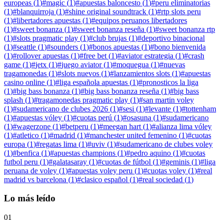
europeas
(
1
)
#
magic
(
1
)
#
apuestas baloncesto
(
1
)
#
peru eliminatorias
(
1
)
#
blanquirroja
(
1
)
#
shine original soundtrack
(
1
)
#
rtp slots peru
(
1
)
#
libertadores apuestas
(
1
)
#
equipos peruanos libertadores
(
1
)
#
sweet bonanza
(
1
)
#
sweet bonanza reseña
(
1
)
#
sweet bonanza rtp
(
1
)
#
slots pragmatic play
(
1
)
#
club brujas
(
1
)
#
deportivo binacional
(
1
)
#
seattle
(
1
)
#
sounders
(
1
)
#
bonos apuestas
(
1
)
#
bono bienvenida
(
1
)
#
rollover apuestas
(
1
)
#
free bet
(
1
)
#
aviator estrategia
(
1
)
#
crash
game
(
1
)
#
jetx
(
1
)
#
juego aviator
(
1
)
#
moquegua
(
1
)
#
nuevas
tragamonedas
(
1
)
#
slots nuevos
(
1
)
#
lanzamientos slots
(
1
)
#
apuestas
casino online
(
1
)
#
liga española apuestas
(
1
)
#
pronosticos la liga
(
1
)
#
big bass bonanza
(
1
)
#
big bass bonanza reseña
(
1
)
#
big bass
splash
(
1
)
#
tragamonedas pragmatic play
(
1
)
#
san martin voley
(
1
)
#
sudamericano de clubes 2026
(
1
)
#
sesi
(
1
)
#
levante
(
1
)
#
tottenham
(
1
)
#
apuestas vóley
(
1
)
#
cuotas perú
(
1
)
#
osasuna
(
1
)
#
sudamericano
(
1
)
#
wagerzone
(
1
)
#
betperu
(
1
)
#
meegan hart
(
1
)
#
alianza lima vóley
(
1
)
#
atletico
(
1
)
#
madrid
(
1
)
#
manchester united femenino
(
1
)
#
cuotas
europa
(
1
)
#
regatas lima
(
1
)
#
uviv
(
1
)
#
sudamericano de clubes voley
(
1
)
#
benfica
(
1
)
#
apuestas champions
(
1
)
#
pedro aquino
(
1
)
#
cuotas
futbol peru
(
1
)
#
galatasaray
(
1
)
#
cuotas de fútbol
(
1
)
#
geminis
(
1
)
#
liga
peruana de voley
(
1
)
#
apuestas voley peru
(
1
)
#
cuotas voley
(
1
)
#
real
madrid vs barcelona
(
1
)
#
clasico español
(
1
)
#
real sociedad
(
1
)
Lo más leído
01