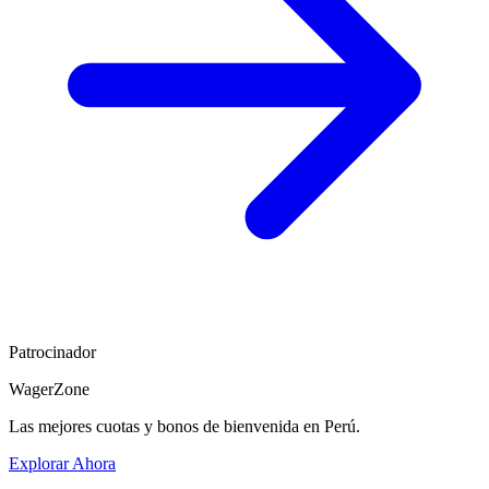
Patrocinador
WagerZone
Las mejores cuotas y bonos de bienvenida en Perú.
Explorar Ahora