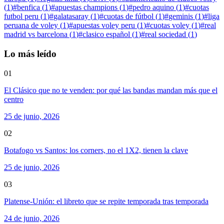
(
1
)
#
benfica
(
1
)
#
apuestas champions
(
1
)
#
pedro aquino
(
1
)
#
cuotas
futbol peru
(
1
)
#
galatasaray
(
1
)
#
cuotas de fútbol
(
1
)
#
geminis
(
1
)
#
liga
peruana de voley
(
1
)
#
apuestas voley peru
(
1
)
#
cuotas voley
(
1
)
#
real
madrid vs barcelona
(
1
)
#
clasico español
(
1
)
#
real sociedad
(
1
)
Lo más leído
01
El Clásico que no te venden: por qué las bandas mandan más que el
centro
25 de junio, 2026
02
Botafogo vs Santos: los corners, no el 1X2, tienen la clave
25 de junio, 2026
03
Platense-Unión: el libreto que se repite temporada tras temporada
24 de junio, 2026