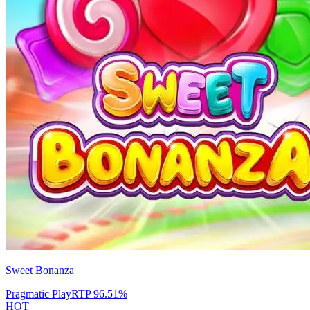
Sweet Bonanza
Pragmatic Play
RTP
96.51
%
HOT