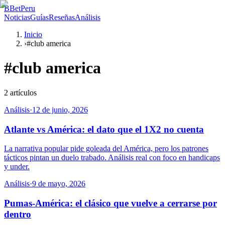
B
BetPeru
Noticias
Guías
Reseñas
Análisis
Inicio
›
#club america
#
club america
2
artículos
Análisis
·
12 de junio, 2026
Atlante vs América: el dato que el 1X2 no cuenta
La narrativa popular pide goleada del América, pero los patrones
tácticos pintan un duelo trabado. Análisis real con foco en handicaps
y under.
Análisis
·
9 de mayo, 2026
Pumas-América: el clásico que vuelve a cerrarse por
dentro