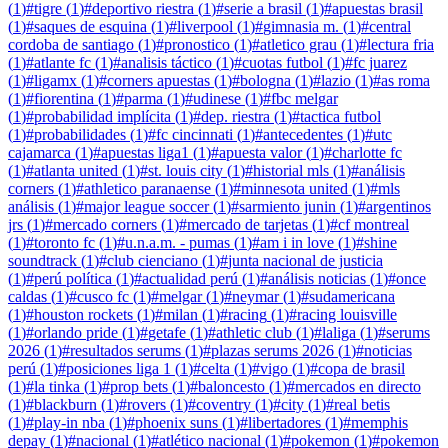
(
1
)
#
tigre
(
1
)
#
deportivo riestra
(
1
)
#
serie a brasil
(
1
)
#
apuestas brasil
(
1
)
#
saques de esquina
(
1
)
#
liverpool
(
1
)
#
gimnasia m.
(
1
)
#
central
cordoba de santiago
(
1
)
#
pronostico
(
1
)
#
atletico grau
(
1
)
#
lectura fria
(
1
)
#
atlante fc
(
1
)
#
analisis táctico
(
1
)
#
cuotas futbol
(
1
)
#
fc juarez
(
1
)
#
ligamx
(
1
)
#
corners apuestas
(
1
)
#
bologna
(
1
)
#
lazio
(
1
)
#
as roma
(
1
)
#
fiorentina
(
1
)
#
parma
(
1
)
#
udinese
(
1
)
#
fbc melgar
(
1
)
#
probabilidad implícita
(
1
)
#
dep. riestra
(
1
)
#
tactica futbol
(
1
)
#
probabilidades
(
1
)
#
fc cincinnati
(
1
)
#
antecedentes
(
1
)
#
utc
cajamarca
(
1
)
#
apuestas liga1
(
1
)
#
apuesta valor
(
1
)
#
charlotte fc
(
1
)
#
atlanta united
(
1
)
#
st. louis city
(
1
)
#
historial mls
(
1
)
#
análisis
corners
(
1
)
#
athletico paranaense
(
1
)
#
minnesota united
(
1
)
#
mls
análisis
(
1
)
#
major league soccer
(
1
)
#
sarmiento junin
(
1
)
#
argentinos
jrs
(
1
)
#
mercado corners
(
1
)
#
mercado de tarjetas
(
1
)
#
cf montreal
(
1
)
#
toronto fc
(
1
)
#
u.n.a.m. - pumas
(
1
)
#
am i in love
(
1
)
#
shine
soundtrack
(
1
)
#
club cienciano
(
1
)
#
junta nacional de justicia
(
1
)
#
perú política
(
1
)
#
actualidad perú
(
1
)
#
análisis noticias
(
1
)
#
once
caldas
(
1
)
#
cusco fc
(
1
)
#
melgar
(
1
)
#
neymar
(
1
)
#
sudamericana
(
1
)
#
houston rockets
(
1
)
#
milan
(
1
)
#
racing
(
1
)
#
racing louisville
(
1
)
#
orlando pride
(
1
)
#
getafe
(
1
)
#
athletic club
(
1
)
#
laliga
(
1
)
#
serums
2026
(
1
)
#
resultados serums
(
1
)
#
plazas serums 2026
(
1
)
#
noticias
perú
(
1
)
#
posiciones liga 1
(
1
)
#
celta
(
1
)
#
vigo
(
1
)
#
copa de brasil
(
1
)
#
la tinka
(
1
)
#
prop bets
(
1
)
#
baloncesto
(
1
)
#
mercados en directo
(
1
)
#
blackburn
(
1
)
#
rovers
(
1
)
#
coventry
(
1
)
#
city
(
1
)
#
real betis
(
1
)
#
play-in nba
(
1
)
#
phoenix suns
(
1
)
#
libertadores
(
1
)
#
memphis
depay
(
1
)
#
nacional
(
1
)
#
atlético nacional
(
1
)
#
pokemon
(
1
)
#
pokemon