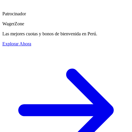
Patrocinador
WagerZone
Las mejores cuotas y bonos de bienvenida en Perú.
Explorar Ahora