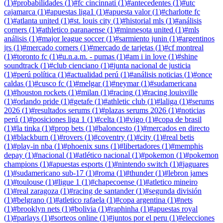
(
1
)
#
probabilidades
(
1
)
#
fc cincinnati
(
1
)
#
antecedentes
(
1
)
#
utc
cajamarca
(
1
)
#
apuestas liga1
(
1
)
#
apuesta valor
(
1
)
#
charlotte fc
(
1
)
#
atlanta united
(
1
)
#
st. louis city
(
1
)
#
historial mls
(
1
)
#
análisis
corners
(
1
)
#
athletico paranaense
(
1
)
#
minnesota united
(
1
)
#
mls
análisis
(
1
)
#
major league soccer
(
1
)
#
sarmiento junin
(
1
)
#
argentinos
jrs
(
1
)
#
mercado corners
(
1
)
#
mercado de tarjetas
(
1
)
#
cf montreal
(
1
)
#
toronto fc
(
1
)
#
u.n.a.m. - pumas
(
1
)
#
am i in love
(
1
)
#
shine
soundtrack
(
1
)
#
club cienciano
(
1
)
#
junta nacional de justicia
(
1
)
#
perú política
(
1
)
#
actualidad perú
(
1
)
#
análisis noticias
(
1
)
#
once
caldas
(
1
)
#
cusco fc
(
1
)
#
melgar
(
1
)
#
neymar
(
1
)
#
sudamericana
(
1
)
#
houston rockets
(
1
)
#
milan
(
1
)
#
racing
(
1
)
#
racing louisville
(
1
)
#
orlando pride
(
1
)
#
getafe
(
1
)
#
athletic club
(
1
)
#
laliga
(
1
)
#
serums
2026
(
1
)
#
resultados serums
(
1
)
#
plazas serums 2026
(
1
)
#
noticias
perú
(
1
)
#
posiciones liga 1
(
1
)
#
celta
(
1
)
#
vigo
(
1
)
#
copa de brasil
(
1
)
#
la tinka
(
1
)
#
prop bets
(
1
)
#
baloncesto
(
1
)
#
mercados en directo
(
1
)
#
blackburn
(
1
)
#
rovers
(
1
)
#
coventry
(
1
)
#
city
(
1
)
#
real betis
(
1
)
#
play-in nba
(
1
)
#
phoenix suns
(
1
)
#
libertadores
(
1
)
#
memphis
depay
(
1
)
#
nacional
(
1
)
#
atlético nacional
(
1
)
#
pokemon
(
1
)
#
pokemon
champions
(
1
)
#
apuestas esports
(
1
)
#
nintendo switch
(
1
)
#
jaguares
(
1
)
#
sudamericano sub-17
(
1
)
#
roma
(
1
)
#
thunder
(
1
)
#
lebron james
(
1
)
#
toulouse
(
1
)
#
ligue 1
(
1
)
#
chapecoense
(
1
)
#
atletico mineiro
(
1
)
#
real zaragoza
(
1
)
#
racing de santander
(
1
)
#
segunda división
(
1
)
#
belgrano
(
1
)
#
atletico rafaela
(
1
)
#
copa argentina
(
1
)
#
nets
(
1
)
#
brooklyn nets
(
1
)
#
bolivia
(
1
)
#
raphinha
(
1
)
#
apuestas royal
(
1
)
#
parlays
(
1
)
#
sorteos online
(
1
)
#
juntos por el peru
(
1
)
#
elecciones