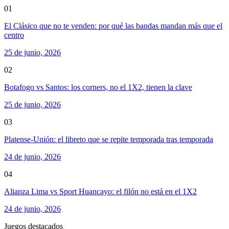
01
El Clásico que no te venden: por qué las bandas mandan más que el
centro
25 de junio, 2026
02
Botafogo vs Santos: los corners, no el 1X2, tienen la clave
25 de junio, 2026
03
Platense-Unión: el libreto que se repite temporada tras temporada
24 de junio, 2026
04
Alianza Lima vs Sport Huancayo: el filón no está en el 1X2
24 de junio, 2026
Juegos destacados