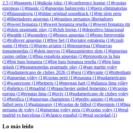
2.5
(
1
)
#
nuggets
(
1
)
#
nikola jokic
(
1
)
#
conference league
(
1
)
#
cuotas
europeas
(
1
)
#
magic
(
1
)
#
apuestas baloncesto
(
1
)
#
peru eliminatorias
(
1
)
#
blanquirroja
(
1
)
#
shine original soundtrack
(
1
)
#
rtp slots peru
(
1
)
#
libertadores apuestas
(
1
)
#
equipos peruanos libertadores
(
1
)
#
sweet bonanza
(
1
)
#
sweet bonanza reseña
(
1
)
#
sweet bonanza rtp
(
1
)
#
slots pragmatic play
(
1
)
#
club brujas
(
1
)
#
deportivo binacional
(
1
)
#
seattle
(
1
)
#
sounders
(
1
)
#
bonos apuestas
(
1
)
#
bono bienvenida
(
1
)
#
rollover apuestas
(
1
)
#
free bet
(
1
)
#
aviator estrategia
(
1
)
#
crash
game
(
1
)
#
jetx
(
1
)
#
juego aviator
(
1
)
#
moquegua
(
1
)
#
nuevas
tragamonedas
(
1
)
#
slots nuevos
(
1
)
#
lanzamientos slots
(
1
)
#
apuestas
casino online
(
1
)
#
liga española apuestas
(
1
)
#
pronosticos la liga
(
1
)
#
big bass bonanza
(
1
)
#
big bass bonanza reseña
(
1
)
#
big bass
splash
(
1
)
#
tragamonedas pragmatic play
(
1
)
#
san martin voley
(
1
)
#
sudamericano de clubes 2026
(
1
)
#
sesi
(
1
)
#
levante
(
1
)
#
tottenham
(
1
)
#
apuestas vóley
(
1
)
#
cuotas perú
(
1
)
#
osasuna
(
1
)
#
sudamericano
(
1
)
#
wagerzone
(
1
)
#
betperu
(
1
)
#
meegan hart
(
1
)
#
alianza lima vóley
(
1
)
#
atletico
(
1
)
#
madrid
(
1
)
#
manchester united femenino
(
1
)
#
cuotas
europa
(
1
)
#
regatas lima
(
1
)
#
uviv
(
1
)
#
sudamericano de clubes voley
(
1
)
#
benfica
(
1
)
#
apuestas champions
(
1
)
#
pedro aquino
(
1
)
#
cuotas
futbol peru
(
1
)
#
galatasaray
(
1
)
#
cuotas de fútbol
(
1
)
#
geminis
(
1
)
#
liga
peruana de voley
(
1
)
#
apuestas voley peru
(
1
)
#
cuotas voley
(
1
)
#
real
madrid vs barcelona
(
1
)
#
clasico español
(
1
)
#
real sociedad
(
1
)
Lo más leído