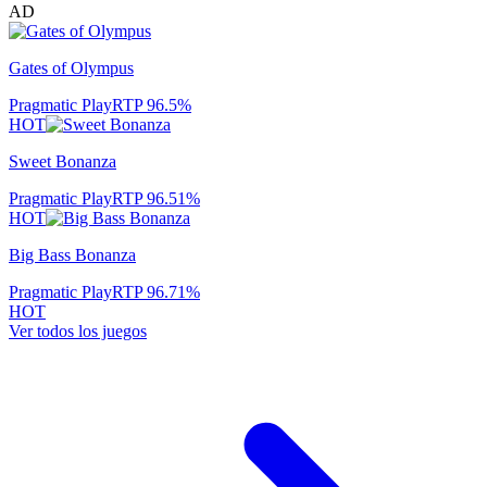
AD
Gates of Olympus
Pragmatic Play
RTP
96.5
%
HOT
Sweet Bonanza
Pragmatic Play
RTP
96.51
%
HOT
Big Bass Bonanza
Pragmatic Play
RTP
96.71
%
HOT
Ver todos los juegos