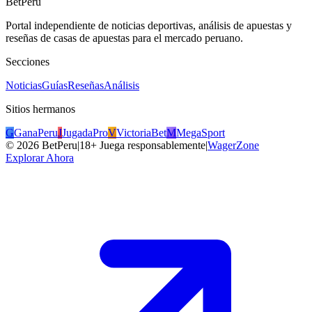
BetPeru
Portal independiente de noticias deportivas, análisis de apuestas y
reseñas de casas de apuestas para el mercado peruano.
Secciones
Noticias
Guías
Reseñas
Análisis
Sitios hermanos
G
GanaPeru
J
JugadaPro
V
VictoriaBet
M
MegaSport
©
2026
BetPeru
|
18+ Juega responsablemente
|
WagerZone
Explorar Ahora