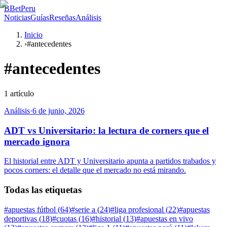
B
BetPeru
Noticias
Guías
Reseñas
Análisis
Inicio
›
#antecedentes
#
antecedentes
1
artículo
Análisis
·
6 de junio, 2026
ADT vs Universitario: la lectura de corners que el
mercado ignora
El historial entre ADT y Universitario apunta a partidos trabados y
pocos corners: el detalle que el mercado no está mirando.
Todas las etiquetas
#
apuestas fútbol
(
64
)
#
serie a
(
24
)
#
liga profesional
(
22
)
#
apuestas
deportivas
(
18
)
#
cuotas
(
16
)
#
historial
(
13
)
#
apuestas en vivo