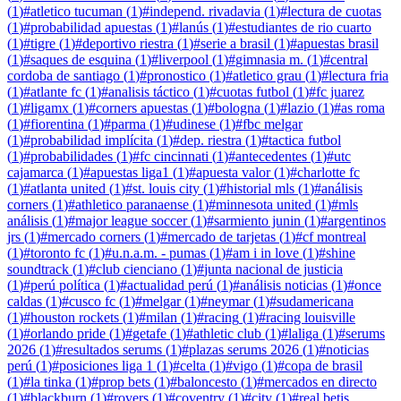
(
1
)
#
atletico tucuman
(
1
)
#
independ. rivadavia
(
1
)
#
lectura de cuotas
(
1
)
#
probabilidad apuestas
(
1
)
#
lanús
(
1
)
#
estudiantes de rio cuarto
(
1
)
#
tigre
(
1
)
#
deportivo riestra
(
1
)
#
serie a brasil
(
1
)
#
apuestas brasil
(
1
)
#
saques de esquina
(
1
)
#
liverpool
(
1
)
#
gimnasia m.
(
1
)
#
central
cordoba de santiago
(
1
)
#
pronostico
(
1
)
#
atletico grau
(
1
)
#
lectura fria
(
1
)
#
atlante fc
(
1
)
#
analisis táctico
(
1
)
#
cuotas futbol
(
1
)
#
fc juarez
(
1
)
#
ligamx
(
1
)
#
corners apuestas
(
1
)
#
bologna
(
1
)
#
lazio
(
1
)
#
as roma
(
1
)
#
fiorentina
(
1
)
#
parma
(
1
)
#
udinese
(
1
)
#
fbc melgar
(
1
)
#
probabilidad implícita
(
1
)
#
dep. riestra
(
1
)
#
tactica futbol
(
1
)
#
probabilidades
(
1
)
#
fc cincinnati
(
1
)
#
antecedentes
(
1
)
#
utc
cajamarca
(
1
)
#
apuestas liga1
(
1
)
#
apuesta valor
(
1
)
#
charlotte fc
(
1
)
#
atlanta united
(
1
)
#
st. louis city
(
1
)
#
historial mls
(
1
)
#
análisis
corners
(
1
)
#
athletico paranaense
(
1
)
#
minnesota united
(
1
)
#
mls
análisis
(
1
)
#
major league soccer
(
1
)
#
sarmiento junin
(
1
)
#
argentinos
jrs
(
1
)
#
mercado corners
(
1
)
#
mercado de tarjetas
(
1
)
#
cf montreal
(
1
)
#
toronto fc
(
1
)
#
u.n.a.m. - pumas
(
1
)
#
am i in love
(
1
)
#
shine
soundtrack
(
1
)
#
club cienciano
(
1
)
#
junta nacional de justicia
(
1
)
#
perú política
(
1
)
#
actualidad perú
(
1
)
#
análisis noticias
(
1
)
#
once
caldas
(
1
)
#
cusco fc
(
1
)
#
melgar
(
1
)
#
neymar
(
1
)
#
sudamericana
(
1
)
#
houston rockets
(
1
)
#
milan
(
1
)
#
racing
(
1
)
#
racing louisville
(
1
)
#
orlando pride
(
1
)
#
getafe
(
1
)
#
athletic club
(
1
)
#
laliga
(
1
)
#
serums
2026
(
1
)
#
resultados serums
(
1
)
#
plazas serums 2026
(
1
)
#
noticias
perú
(
1
)
#
posiciones liga 1
(
1
)
#
celta
(
1
)
#
vigo
(
1
)
#
copa de brasil
(
1
)
#
la tinka
(
1
)
#
prop bets
(
1
)
#
baloncesto
(
1
)
#
mercados en directo
(
1
)
#
blackburn
(
1
)
#
rovers
(
1
)
#
coventry
(
1
)
#
city
(
1
)
#
real betis