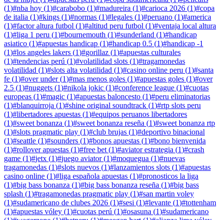
(
1
)
#
nba hoy
(
1
)
#
carabobo
(
1
)
#
madureira
(
1
)
#
carioca 2026
(
1
)
#
copa
de italia
(
1
)
#
kings
(
1
)
#
normas
(
1
)
#
legales
(
1
)
#
peruano
(
1
)
#
america
(
1
)
#
factor altura futbol
(
1
)
#
altitud peru futbol
(
1
)
#
ventaja local altura
(
1
)
#
liga 1 peru
(
1
)
#
bournemouth
(
1
)
#
sunderland
(
1
)
#
handicap
asiatico
(
1
)
#
apuestas handicap
(
1
)
#
handicap 0.5
(
1
)
#
handicap -1
(
1
)
#
los angeles lakers
(
1
)
#
gorillaz
(
1
)
#
apuestas culturales
(
1
)
#
tendencias perú
(
1
)
#
volatilidad slots
(
1
)
#
tragamonedas
volatilidad
(
1
)
#
slots alta volatilidad
(
1
)
#
casino online peru
(
1
)
#
santa
fe
(
1
)
#
over under
(
1
)
#
mas menos goles
(
1
)
#
apuestas goles
(
1
)
#
over
2.5
(
1
)
#
nuggets
(
1
)
#
nikola jokic
(
1
)
#
conference league
(
1
)
#
cuotas
europeas
(
1
)
#
magic
(
1
)
#
apuestas baloncesto
(
1
)
#
peru eliminatorias
(
1
)
#
blanquirroja
(
1
)
#
shine original soundtrack
(
1
)
#
rtp slots peru
(
1
)
#
libertadores apuestas
(
1
)
#
equipos peruanos libertadores
(
1
)
#
sweet bonanza
(
1
)
#
sweet bonanza reseña
(
1
)
#
sweet bonanza rtp
(
1
)
#
slots pragmatic play
(
1
)
#
club brujas
(
1
)
#
deportivo binacional
(
1
)
#
seattle
(
1
)
#
sounders
(
1
)
#
bonos apuestas
(
1
)
#
bono bienvenida
(
1
)
#
rollover apuestas
(
1
)
#
free bet
(
1
)
#
aviator estrategia
(
1
)
#
crash
game
(
1
)
#
jetx
(
1
)
#
juego aviator
(
1
)
#
moquegua
(
1
)
#
nuevas
tragamonedas
(
1
)
#
slots nuevos
(
1
)
#
lanzamientos slots
(
1
)
#
apuestas
casino online
(
1
)
#
liga española apuestas
(
1
)
#
pronosticos la liga
(
1
)
#
big bass bonanza
(
1
)
#
big bass bonanza reseña
(
1
)
#
big bass
splash
(
1
)
#
tragamonedas pragmatic play
(
1
)
#
san martin voley
(
1
)
#
sudamericano de clubes 2026
(
1
)
#
sesi
(
1
)
#
levante
(
1
)
#
tottenham
(
1
)
#
apuestas vóley
(
1
)
#
cuotas perú
(
1
)
#
osasuna
(
1
)
#
sudamericano