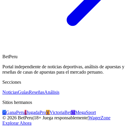
BetPeru
Portal independiente de noticias deportivas, análisis de apuestas y
reseñas de casas de apuestas para el mercado peruano.
Secciones
Noticias
Guías
Reseñas
Análisis
Sitios hermanos
G
GanaPeru
J
JugadaPro
V
VictoriaBet
M
MegaSport
©
2026
BetPeru
|
18+ Juega responsablemente
|
WagerZone
Explorar Ahora