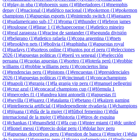
(
1
)
#
play-in nba
(
1
)
#
phoenix suns
(
1
)
#
libertadores
(
1
)
#
memphis
depay
(
1
)
#
nacional
(
1
)
#
atlético nacional
(
1
)
#
pokemon
(
1
)
#
pokemon
champions
(
1
)
#
apuestas esports
(
1
)
#
nintendo switch
(
1
)
#
jaguares
(
1
)
#
sudamericano sub-17
(
1
)
#
roma
(
1
)
#
thunder
(
1
)
#
lebron james
(
1
)
#
toulouse
(
1
)
#
ligue 1
(
1
)
#
chapecoense
(
1
)
#
atletico mineiro
(
1
)
#
real zaragoza
(
1
)
#
racing de santander
(
1
)
#
segunda división
(
1
)
#
belgrano
(
1
)
#
atletico rafaela
(
1
)
#
copa argentina
(
1
)
#
nets
(
1
)
#
brooklyn nets
(
1
)
#
bolivia
(
1
)
#
raphinha
(
1
)
#
apuestas royal
(
1
)
#
parlays
(
1
)
#
sorteos online
(
1
)
#
juntos por el peru
(
1
)
#
elecciones
2026
(
1
)
#
apuestas politicas
(
1
)
#
perú vs senegal
(
1
)
#
selección
peruana
(
1
)
#
cuotas apuestas
(
1
)
#
sorteo
(
1
)
#
lotería perú
(
1
)
#
robbie
williams
(
1
)
#
robbie williams peru
(
1
)
#
conciertos lima
(
1
)
#
tendencias peru
(
1
)
#
pistons
(
1
)
#
encuestas
(
1
)
#
presidenciales
2026
(
1
)
#
apuestas políticas
(
1
)
#
cincinnati
(
1
)
#
concachampions
(
1
)
#
napoli
(
1
)
#
granja
(
1
)
#
la granja vip peru
(
1
)
#
manuel pellegrini
(
1
)
#
cruz azul
(
1
)
#
concacaf champions cup
(
1
)
#
fórmula 1
(
1
)
#
mercedes f1
(
1
)
#
andrea kimi antonelli
(
1
)
#
apuestas f1
(
1
)
#
sevilla
(
1
)
#
juarez
(
1
)
#
atalanta
(
1
)
#
betano
(
1
)
#
kaizen gaming
(
1
)
#
inteligencia artificial
(
1
)
#
independiente rivadavia
(
1
)
#
champions
(
1
)
#
tijuana
(
1
)
#
día de la mujer
(
1
)
#
fútbol femenino
(
1
)
#
día
internacional de la mujer
(
1
)
#
historia
(
1
)
#
tiros de esquina
(
1
)
#
chankas
(
1
)
#
mansfield
(
1
)
#
fa cup
(
1
)
#
inter miami
(
1
)
#
dc united
(
1
)
#
lionel messi
(
1
)
#
precio dolar peru
(
1
)
#
dolar hoy peru
(
1
)
#
apuestas deportivas peru
(
1
)
#
gestion de banca
(
1
)
#
mujer
(
1
)
#
dia
de la mujer
(
1
)
#
apuestas peru
(
1
)
#
copa sudamericana
(
1
)
#
pelicans