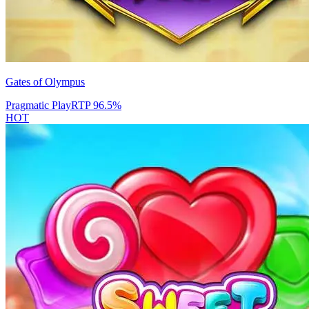
Gates of Olympus
Pragmatic Play
RTP
96.5
%
HOT