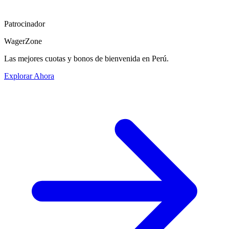
Patrocinador
WagerZone
Las mejores cuotas y bonos de bienvenida en Perú.
Explorar Ahora