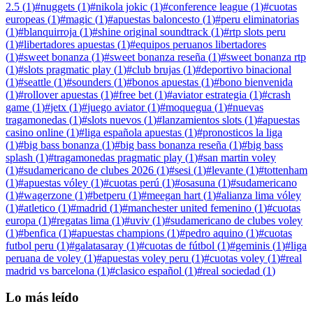
2.5
(
1
)
#
nuggets
(
1
)
#
nikola jokic
(
1
)
#
conference league
(
1
)
#
cuotas
europeas
(
1
)
#
magic
(
1
)
#
apuestas baloncesto
(
1
)
#
peru eliminatorias
(
1
)
#
blanquirroja
(
1
)
#
shine original soundtrack
(
1
)
#
rtp slots peru
(
1
)
#
libertadores apuestas
(
1
)
#
equipos peruanos libertadores
(
1
)
#
sweet bonanza
(
1
)
#
sweet bonanza reseña
(
1
)
#
sweet bonanza rtp
(
1
)
#
slots pragmatic play
(
1
)
#
club brujas
(
1
)
#
deportivo binacional
(
1
)
#
seattle
(
1
)
#
sounders
(
1
)
#
bonos apuestas
(
1
)
#
bono bienvenida
(
1
)
#
rollover apuestas
(
1
)
#
free bet
(
1
)
#
aviator estrategia
(
1
)
#
crash
game
(
1
)
#
jetx
(
1
)
#
juego aviator
(
1
)
#
moquegua
(
1
)
#
nuevas
tragamonedas
(
1
)
#
slots nuevos
(
1
)
#
lanzamientos slots
(
1
)
#
apuestas
casino online
(
1
)
#
liga española apuestas
(
1
)
#
pronosticos la liga
(
1
)
#
big bass bonanza
(
1
)
#
big bass bonanza reseña
(
1
)
#
big bass
splash
(
1
)
#
tragamonedas pragmatic play
(
1
)
#
san martin voley
(
1
)
#
sudamericano de clubes 2026
(
1
)
#
sesi
(
1
)
#
levante
(
1
)
#
tottenham
(
1
)
#
apuestas vóley
(
1
)
#
cuotas perú
(
1
)
#
osasuna
(
1
)
#
sudamericano
(
1
)
#
wagerzone
(
1
)
#
betperu
(
1
)
#
meegan hart
(
1
)
#
alianza lima vóley
(
1
)
#
atletico
(
1
)
#
madrid
(
1
)
#
manchester united femenino
(
1
)
#
cuotas
europa
(
1
)
#
regatas lima
(
1
)
#
uviv
(
1
)
#
sudamericano de clubes voley
(
1
)
#
benfica
(
1
)
#
apuestas champions
(
1
)
#
pedro aquino
(
1
)
#
cuotas
futbol peru
(
1
)
#
galatasaray
(
1
)
#
cuotas de fútbol
(
1
)
#
geminis
(
1
)
#
liga
peruana de voley
(
1
)
#
apuestas voley peru
(
1
)
#
cuotas voley
(
1
)
#
real
madrid vs barcelona
(
1
)
#
clasico español
(
1
)
#
real sociedad
(
1
)
Lo más leído