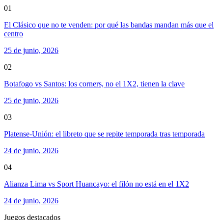
01
El Clásico que no te venden: por qué las bandas mandan más que el
centro
25 de junio, 2026
02
Botafogo vs Santos: los corners, no el 1X2, tienen la clave
25 de junio, 2026
03
Platense-Unión: el libreto que se repite temporada tras temporada
24 de junio, 2026
04
Alianza Lima vs Sport Huancayo: el filón no está en el 1X2
24 de junio, 2026
Juegos destacados