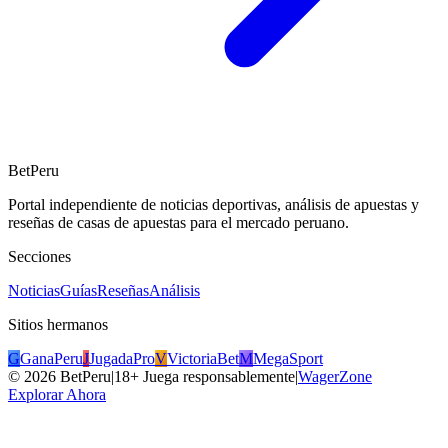
BetPeru
Portal independiente de noticias deportivas, análisis de apuestas y
reseñas de casas de apuestas para el mercado peruano.
Secciones
Noticias
Guías
Reseñas
Análisis
Sitios hermanos
G
GanaPeru
J
JugadaPro
V
VictoriaBet
M
MegaSport
©
2026
BetPeru
|
18+ Juega responsablemente
|
WagerZone
Explorar Ahora