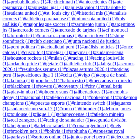
(
1
)
#
probabilidades
(
1
)
#
fc cincinnati
(
1
)
#
antecedentes
(
1
)
#
utc
cajamarca
(
1
)
#
apuestas liga1
(
1
)
#
apuesta valor
(
1
)
#
charlotte fc
(
1
)
#
atlanta united
(
1
)
#
st. louis city
(
1
)
#
historial mls
(
1
)
#
análisis
corners
(
1
)
#
athletico paranaense
(
1
)
#
minnesota united
(
1
)
#
mls
análisis
(
1
)
#
major league soccer
(
1
)
#
sarmiento junin
(
1
)
#
argentinos
jrs
(
1
)
#
mercado corners
(
1
)
#
mercado de tarjetas
(
1
)
#
cf montreal
(
1
)
#
toronto fc
(
1
)
#
u.n.a.m. - pumas
(
1
)
#
am i in love
(
1
)
#
shine
soundtrack
(
1
)
#
club cienciano
(
1
)
#
junta nacional de justicia
(
1
)
#
perú política
(
1
)
#
actualidad perú
(
1
)
#
análisis noticias
(
1
)
#
once
caldas
(
1
)
#
cusco fc
(
1
)
#
melgar
(
1
)
#
neymar
(
1
)
#
sudamericana
(
1
)
#
houston rockets
(
1
)
#
milan
(
1
)
#
racing
(
1
)
#
racing louisville
(
1
)
#
orlando pride
(
1
)
#
getafe
(
1
)
#
athletic club
(
1
)
#
laliga
(
1
)
#
serums
2026
(
1
)
#
resultados serums
(
1
)
#
plazas serums 2026
(
1
)
#
noticias
perú
(
1
)
#
posiciones liga 1
(
1
)
#
celta
(
1
)
#
vigo
(
1
)
#
copa de brasil
(
1
)
#
la tinka
(
1
)
#
prop bets
(
1
)
#
baloncesto
(
1
)
#
mercados en directo
(
1
)
#
blackburn
(
1
)
#
rovers
(
1
)
#
coventry
(
1
)
#
city
(
1
)
#
real betis
(
1
)
#
play-in nba
(
1
)
#
phoenix suns
(
1
)
#
libertadores
(
1
)
#
memphis
depay
(
1
)
#
nacional
(
1
)
#
atlético nacional
(
1
)
#
pokemon
(
1
)
#
pokemon
champions
(
1
)
#
apuestas esports
(
1
)
#
nintendo switch
(
1
)
#
jaguares
(
1
)
#
sudamericano sub-17
(
1
)
#
roma
(
1
)
#
thunder
(
1
)
#
lebron james
(
1
)
#
toulouse
(
1
)
#
ligue 1
(
1
)
#
chapecoense
(
1
)
#
atletico mineiro
(
1
)
#
real zaragoza
(
1
)
#
racing de santander
(
1
)
#
segunda división
(
1
)
#
belgrano
(
1
)
#
atletico rafaela
(
1
)
#
copa argentina
(
1
)
#
nets
(
1
)
#
brooklyn nets
(
1
)
#
bolivia
(
1
)
#
raphinha
(
1
)
#
apuestas royal
(
1
)
#
parlays
(
1
)
#
sorteos online
(
1
)
#
juntos por el peru
(
1
)
#
elecciones