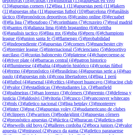
deportivas
(
18
)
#
cuotas
(
16
)
#
historial
(
13
)
#
apuestas en vivo
(
13
)
#
apuestas corners
(
12
)
#
liga 1
(
11
)
#
apuestas perú
(
11
)
#
lakers
(
11
)
#
apuestas nba
(
11
)
#
apuestas futbol
(
10
)
#
barcelona
(
9
)
#
análisis
táctico
(
8
)
#
pronósticos deportivos
(
8
)
#
casino online
(
8
)
#
ecuabet
(
8
)
#
la liga
(
7
)
#
botafogo
(
7
)
#
corinthians
(
7
)
#
cruzeiro
(
7
)
#
real madrid
(
6
)
#
santos
(
6
)
#
alianza lima
(
6
)
#
rb bragantino
(
6
)
#
coritiba
(
6
)
#
analisis tactico
(
6
)
#
liga mx
(
6
)
#
nba
(
6
)
#
peru
(
6
)
#
champions
league
(
6
)
#
union santa fe
(
5
)
#
flamengo
(
5
)
#
probabilidad
(
5
)
#
independiente
(
5
)
#
apuestas
(
5
)
#
corners
(
5
)
#
manchester city
(
5
)
#
premier league
(
5
)
#
internacional
(
5
)
#
cienciano
(
5
)
#
deportivo
garcilaso
(
5
)
#
cuotas baloncesto
(
5
)
#
platense
(
4
)
#
chapecoense-sc
(
4
)
#
river plate
(
4
)
#
barracas central
(
4
)
#
patron historico
(
4
)
#
fluminense
(
4
)
#
bahia
(
4
)
#
patrón histórico
(
4
)
#
cuotas fútbol
(
4
)
#
remo
(
4
)
#
pronóstico
(
4
)
#
brasileirao
(
4
)
#
apuestas serie a
(
4
)
#
sao
paulo
(
4
)
#
apuestas mls
(
4
)
#
copa libertadores
(
4
)
#
liga 1 perú
(
4
)
#
futbol
(
4
)
#
arsenal
(
4
)
#
celtics
(
4
)
#
sport huancayo
(
3
)
#
racing club
(
3
)
#
valor
(
3
)
#
estadísticas
(
3
)
#
estudiantes l.p.
(
3
)
#
banfield
(
3
)
#
palmeiras
(
3
)
#
san lorenzo
(
3
)
#
córners
(
3
)
#
gremio
(
3
)
#
defensa y
justicia
(
3
)
#
aldosivi
(
3
)
#
vitoria
(
3
)
#
cusco
(
3
)
#
vancouver whitecaps
(
3
)
#
mls
(
3
)
#
atletico nacional
(
3
)
#
liga betplay
(
3
)
#
monterrey
(
3
)
#
inter
(
3
)
#
psg
(
3
)
#
apuestas voley
(
3
)
#
sudamericano de clubes
(
3
)
#
clippers
(
3
)
#
warriors
(
3
)
#
bodø/glimt
(
3
)
#
apuestas córners
(
2
)
#
pronóstico apuestas
(
2
)
#
táctica
(
2
)
#
huracan
(
2
)
#
atletico-mg
(
2
)
#
newells old boys
(
2
)
#
talleres cordoba
(
2
)
#
boca juniors
(
2
)
#
valor
apuesta
(
2
)
#
mirassol
(
2
)
#
vasco da gama
(
2
)
#
atletico paranaense