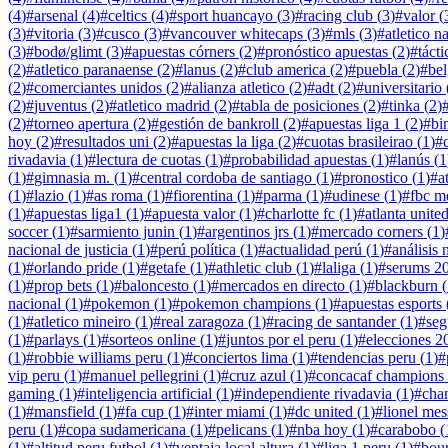
(
4
)
#
arsenal
(
4
)
#
celtics
(
4
)
#
sport huancayo
(
3
)
#
racing club
(
3
)
#
valor
(
(
3
)
#
vitoria
(
3
)
#
cusco
(
3
)
#
vancouver whitecaps
(
3
)
#
mls
(
3
)
#
atletico n
(
3
)
#
bodø/glimt
(
3
)
#
apuestas córners
(
2
)
#
pronóstico apuestas
(
2
)
#
tácti
(
2
)
#
atletico paranaense
(
2
)
#
lanus
(
2
)
#
club america
(
2
)
#
puebla
(
2
)
#
be
(
2
)
#
comerciantes unidos
(
2
)
#
alianza atletico
(
2
)
#
adt
(
2
)
#
universitario
(
2
)
#
juventus
(
2
)
#
atletico madrid
(
2
)
#
tabla de posiciones
(
2
)
#
tinka
(
2
)
(
2
)
#
torneo apertura
(
2
)
#
gestión de bankroll
(
2
)
#
apuestas liga 1
(
2
)
#
bi
hoy
(
2
)
#
resultados uni
(
2
)
#
apuestas la liga
(
2
)
#
cuotas brasileirao
(
1
)
#
rivadavia
(
1
)
#
lectura de cuotas
(
1
)
#
probabilidad apuestas
(
1
)
#
lanús
(
1
(
1
)
#
gimnasia m.
(
1
)
#
central cordoba de santiago
(
1
)
#
pronostico
(
1
)
#
a
(
1
)
#
lazio
(
1
)
#
as roma
(
1
)
#
fiorentina
(
1
)
#
parma
(
1
)
#
udinese
(
1
)
#
fbc m
(
1
)
#
apuestas liga1
(
1
)
#
apuesta valor
(
1
)
#
charlotte fc
(
1
)
#
atlanta unite
soccer
(
1
)
#
sarmiento junin
(
1
)
#
argentinos jrs
(
1
)
#
mercado corners
(
1
)
nacional de justicia
(
1
)
#
perú política
(
1
)
#
actualidad perú
(
1
)
#
análisis 
(
1
)
#
orlando pride
(
1
)
#
getafe
(
1
)
#
athletic club
(
1
)
#
laliga
(
1
)
#
serums 2
(
1
)
#
prop bets
(
1
)
#
baloncesto
(
1
)
#
mercados en directo
(
1
)
#
blackburn
(
nacional
(
1
)
#
pokemon
(
1
)
#
pokemon champions
(
1
)
#
apuestas esports
(
1
)
#
atletico mineiro
(
1
)
#
real zaragoza
(
1
)
#
racing de santander
(
1
)
#
seg
(
1
)
#
parlays
(
1
)
#
sorteos online
(
1
)
#
juntos por el peru
(
1
)
#
elecciones 2
(
1
)
#
robbie williams peru
(
1
)
#
conciertos lima
(
1
)
#
tendencias peru
(
1
)
#
vip peru
(
1
)
#
manuel pellegrini
(
1
)
#
cruz azul
(
1
)
#
concacaf champions
gaming
(
1
)
#
inteligencia artificial
(
1
)
#
independiente rivadavia
(
1
)
#
cha
(
1
)
#
mansfield
(
1
)
#
fa cup
(
1
)
#
inter miami
(
1
)
#
dc united
(
1
)
#
lionel mes
peru
(
1
)
#
copa sudamericana
(
1
)
#
pelicans
(
1
)
#
nba hoy
(
1
)
#
carabobo
(
(
1
)
#
altitud peru futbol
(
1
)
#
ventaja local altura
(
1
)
#
liga 1 peru
(
1
)
#
bou