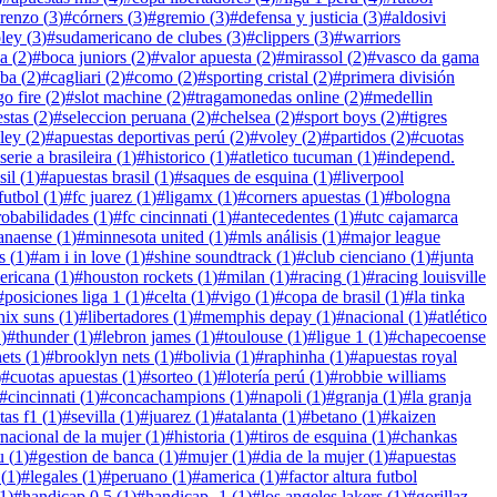
orenzo
(
3
)
#
córners
(
3
)
#
gremio
(
3
)
#
defensa y justicia
(
3
)
#
aldosivi
oley
(
3
)
#
sudamericano de clubes
(
3
)
#
clippers
(
3
)
#
warriors
ba
(
2
)
#
boca juniors
(
2
)
#
valor apuesta
(
2
)
#
mirassol
(
2
)
#
vasco da gama
oba
(
2
)
#
cagliari
(
2
)
#
como
(
2
)
#
sporting cristal
(
2
)
#
primera división
o fire
(
2
)
#
slot machine
(
2
)
#
tragamonedas online
(
2
)
#
medellin
stas
(
2
)
#
seleccion peruana
(
2
)
#
chelsea
(
2
)
#
sport boys
(
2
)
#
tigres
ley
(
2
)
#
apuestas deportivas perú
(
2
)
#
voley
(
2
)
#
partidos
(
2
)
#
cuotas
serie a brasileira
(
1
)
#
historico
(
1
)
#
atletico tucuman
(
1
)
#
independ.
sil
(
1
)
#
apuestas brasil
(
1
)
#
saques de esquina
(
1
)
#
liverpool
futbol
(
1
)
#
fc juarez
(
1
)
#
ligamx
(
1
)
#
corners apuestas
(
1
)
#
bologna
robabilidades
(
1
)
#
fc cincinnati
(
1
)
#
antecedentes
(
1
)
#
utc cajamarca
ranaense
(
1
)
#
minnesota united
(
1
)
#
mls análisis
(
1
)
#
major league
s
(
1
)
#
am i in love
(
1
)
#
shine soundtrack
(
1
)
#
club cienciano
(
1
)
#
junta
ericana
(
1
)
#
houston rockets
(
1
)
#
milan
(
1
)
#
racing
(
1
)
#
racing louisville
#
posiciones liga 1
(
1
)
#
celta
(
1
)
#
vigo
(
1
)
#
copa de brasil
(
1
)
#
la tinka
nix suns
(
1
)
#
libertadores
(
1
)
#
memphis depay
(
1
)
#
nacional
(
1
)
#
atlético
1
)
#
thunder
(
1
)
#
lebron james
(
1
)
#
toulouse
(
1
)
#
ligue 1
(
1
)
#
chapecoense
nets
(
1
)
#
brooklyn nets
(
1
)
#
bolivia
(
1
)
#
raphinha
(
1
)
#
apuestas royal
)
#
cuotas apuestas
(
1
)
#
sorteo
(
1
)
#
lotería perú
(
1
)
#
robbie williams
#
cincinnati
(
1
)
#
concachampions
(
1
)
#
napoli
(
1
)
#
granja
(
1
)
#
la granja
tas f1
(
1
)
#
sevilla
(
1
)
#
juarez
(
1
)
#
atalanta
(
1
)
#
betano
(
1
)
#
kaizen
rnacional de la mujer
(
1
)
#
historia
(
1
)
#
tiros de esquina
(
1
)
#
chankas
u
(
1
)
#
gestion de banca
(
1
)
#
mujer
(
1
)
#
dia de la mujer
(
1
)
#
apuestas
(
1
)
#
legales
(
1
)
#
peruano
(
1
)
#
america
(
1
)
#
factor altura futbol
1
)
#
handicap 0.5
(
1
)
#
handicap -1
(
1
)
#
los angeles lakers
(
1
)
#
gorillaz