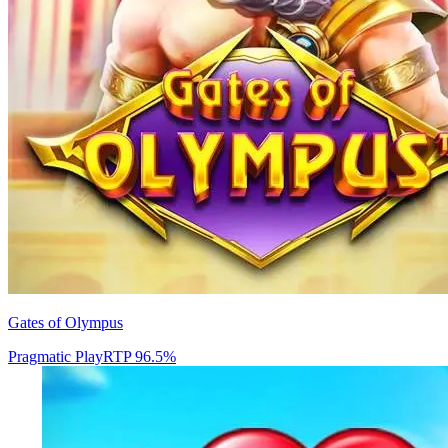
Gates of Olympus
Pragmatic Play
RTP
96.5
%