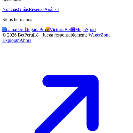
Noticias
Guías
Reseñas
Análisis
Sitios hermanos
G
GanaPeru
J
JugadaPro
V
VictoriaBet
M
MegaSport
©
2026
BetPeru
|
18+ Juega responsablemente
|
WagerZone
Explorar Ahora