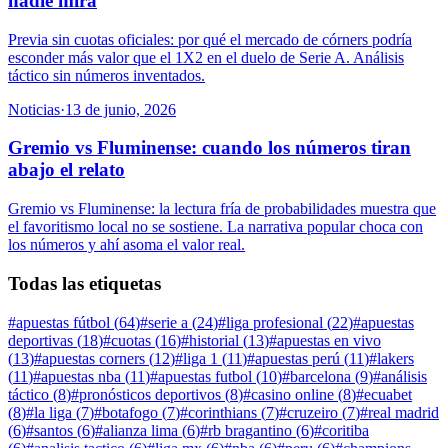
nadie mira
Previa sin cuotas oficiales: por qué el mercado de córners podría
esconder más valor que el 1X2 en el duelo de Serie A. Análisis
táctico sin números inventados.
Noticias
·
13 de junio, 2026
Gremio vs Fluminense: cuando los números tiran
abajo el relato
Gremio vs Fluminense: la lectura fría de probabilidades muestra que
el favoritismo local no se sostiene. La narrativa popular choca con
los números y ahí asoma el valor real.
Todas las etiquetas
#
apuestas fútbol
(
64
)
#
serie a
(
24
)
#
liga profesional
(
22
)
#
apuestas
deportivas
(
18
)
#
cuotas
(
16
)
#
historial
(
13
)
#
apuestas en vivo
(
13
)
#
apuestas corners
(
12
)
#
liga 1
(
11
)
#
apuestas perú
(
11
)
#
lakers
(
11
)
#
apuestas nba
(
11
)
#
apuestas futbol
(
10
)
#
barcelona
(
9
)
#
análisis
táctico
(
8
)
#
pronósticos deportivos
(
8
)
#
casino online
(
8
)
#
ecuabet
(
8
)
#
la liga
(
7
)
#
botafogo
(
7
)
#
corinthians
(
7
)
#
cruzeiro
(
7
)
#
real madrid
(
6
)
#
santos
(
6
)
#
alianza lima
(
6
)
#
rb bragantino
(
6
)
#
coritiba