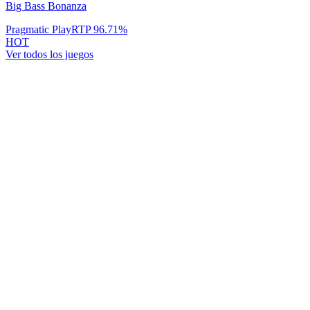
Big Bass Bonanza
Pragmatic Play
RTP
96.71
%
HOT
Ver todos los juegos