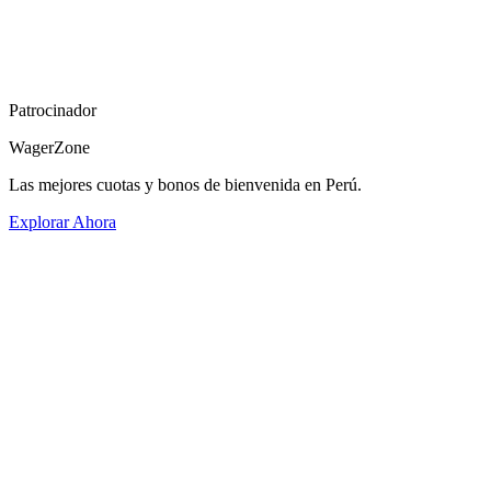
Patrocinador
WagerZone
Las mejores cuotas y bonos de bienvenida en Perú.
Explorar Ahora