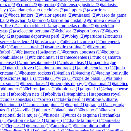
orenzo
(
3
)
#
córners
(
3
)
#
gremio
(
3
)
#
defensa y justicia
(
3
)
#
aldosivi
oley
(
3
)
#
sudamericano de clubes
(
3
)
#
clippers
(
3
)
#
warriors
ba
(
2
)
#
boca juniors
(
2
)
#
valor apuesta
(
2
)
#
mirassol
(
2
)
#
vasco da gama
oba
(
2
)
#
cagliari
(
2
)
#
como
(
2
)
#
sporting cristal
(
2
)
#
primera división
o fire
(
2
)
#
slot machine
(
2
)
#
tragamonedas online
(
2
)
#
medellin
stas
(
2
)
#
seleccion peruana
(
2
)
#
chelsea
(
2
)
#
sport boys
(
2
)
#
tigres
ley
(
2
)
#
apuestas deportivas perú
(
2
)
#
voley
(
2
)
#
partidos
(
2
)
#
cuotas
serie a brasileira
(
1
)
#
historico
(
1
)
#
atletico tucuman
(
1
)
#
independ.
sil
(
1
)
#
apuestas brasil
(
1
)
#
saques de esquina
(
1
)
#
liverpool
futbol
(
1
)
#
fc juarez
(
1
)
#
ligamx
(
1
)
#
corners apuestas
(
1
)
#
bologna
robabilidades
(
1
)
#
fc cincinnati
(
1
)
#
antecedentes
(
1
)
#
utc cajamarca
ranaense
(
1
)
#
minnesota united
(
1
)
#
mls análisis
(
1
)
#
major league
s
(
1
)
#
am i in love
(
1
)
#
shine soundtrack
(
1
)
#
club cienciano
(
1
)
#
junta
ericana
(
1
)
#
houston rockets
(
1
)
#
milan
(
1
)
#
racing
(
1
)
#
racing louisville
#
posiciones liga 1
(
1
)
#
celta
(
1
)
#
vigo
(
1
)
#
copa de brasil
(
1
)
#
la tinka
nix suns
(
1
)
#
libertadores
(
1
)
#
memphis depay
(
1
)
#
nacional
(
1
)
#
atlético
1
)
#
thunder
(
1
)
#
lebron james
(
1
)
#
toulouse
(
1
)
#
ligue 1
(
1
)
#
chapecoense
nets
(
1
)
#
brooklyn nets
(
1
)
#
bolivia
(
1
)
#
raphinha
(
1
)
#
apuestas royal
)
#
cuotas apuestas
(
1
)
#
sorteo
(
1
)
#
lotería perú
(
1
)
#
robbie williams
#
cincinnati
(
1
)
#
concachampions
(
1
)
#
napoli
(
1
)
#
granja
(
1
)
#
la granja
tas f1
(
1
)
#
sevilla
(
1
)
#
juarez
(
1
)
#
atalanta
(
1
)
#
betano
(
1
)
#
kaizen
rnacional de la mujer
(
1
)
#
historia
(
1
)
#
tiros de esquina
(
1
)
#
chankas
u
(
1
)
#
gestion de banca
(
1
)
#
mujer
(
1
)
#
dia de la mujer
(
1
)
#
apuestas
(
1
)
#
legales
(
1
)
#
peruano
(
1
)
#
america
(
1
)
#
factor altura futbol
1
)
#
handicap 0.5
(
1
)
#
handicap -1
(
1
)
#
los angeles lakers
(
1
)
#
gorillaz