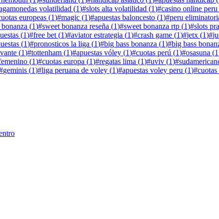
ragamonedas volatilidad
(
1
)
#
slots alta volatilidad
(
1
)
#
casino online peru
cuotas europeas
(
1
)
#
magic
(
1
)
#
apuestas baloncesto
(
1
)
#
peru eliminatori
 bonanza
(
1
)
#
sweet bonanza reseña
(
1
)
#
sweet bonanza rtp
(
1
)
#
slots pr
puestas
(
1
)
#
free bet
(
1
)
#
aviator estrategia
(
1
)
#
crash game
(
1
)
#
jetx
(
1
)
#
ju
puestas
(
1
)
#
pronosticos la liga
(
1
)
#
big bass bonanza
(
1
)
#
big bass bonan
evante
(
1
)
#
tottenham
(
1
)
#
apuestas vóley
(
1
)
#
cuotas perú
(
1
)
#
osasuna
(
1
 femenino
(
1
)
#
cuotas europa
(
1
)
#
regatas lima
(
1
)
#
uviv
(
1
)
#
sudamericano
#
geminis
(
1
)
#
liga peruana de voley
(
1
)
#
apuestas voley peru
(
1
)
#
cuotas
entro