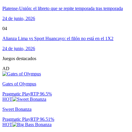
Platense-Unión: el libreto que se repite temporada tras temporada
24 de junio, 2026
04
Alianza Lima vs Sport Huancayo: el filón no está en el 1X2
24 de junio, 2026
Juegos destacados
AD
Gates of Olympus
Pragmatic Play
RTP
96.5
%
HOT
Sweet Bonanza
Pragmatic Play
RTP
96.51
%
HOT