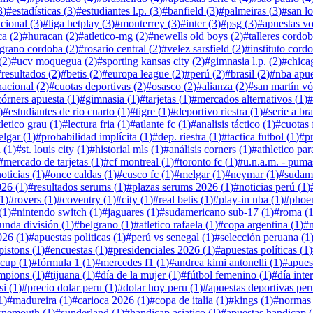
3
)
#
estadísticas
(
3
)
#
estudiantes l.p.
(
3
)
#
banfield
(
3
)
#
palmeiras
(
3
)
#
san l
acional
(
3
)
#
liga betplay
(
3
)
#
monterrey
(
3
)
#
inter
(
3
)
#
psg
(
3
)
#
apuestas v
ca
(
2
)
#
huracan
(
2
)
#
atletico-mg
(
2
)
#
newells old boys
(
2
)
#
talleres cordo
lgrano cordoba
(
2
)
#
rosario central
(
2
)
#
velez sarsfield
(
2
)
#
instituto cord
(
2
)
#
ucv moquegua
(
2
)
#
sporting kansas city
(
2
)
#
gimnasia l.p.
(
2
)
#
chicag
#
resultados
(
2
)
#
betis
(
2
)
#
europa league
(
2
)
#
perú
(
2
)
#
brasil
(
2
)
#
nba apue
nacional
(
2
)
#
cuotas deportivas
(
2
)
#
osasco
(
2
)
#
alianza
(
2
)
#
san martín vó
córners apuesta
(
1
)
#
gimnasia
(
1
)
#
tarjetas
(
1
)
#
mercados alternativos
(
1
)
#
)
#
estudiantes de rio cuarto
(
1
)
#
tigre
(
1
)
#
deportivo riestra
(
1
)
#
serie a bra
tletico grau
(
1
)
#
lectura fria
(
1
)
#
atlante fc
(
1
)
#
analisis táctico
(
1
)
#
cuotas 
elgar
(
1
)
#
probabilidad implícita
(
1
)
#
dep. riestra
(
1
)
#
tactica futbol
(
1
)
#
p
d
(
1
)
#
st. louis city
(
1
)
#
historial mls
(
1
)
#
análisis corners
(
1
)
#
athletico pa
#
mercado de tarjetas
(
1
)
#
cf montreal
(
1
)
#
toronto fc
(
1
)
#
u.n.a.m. - puma
noticias
(
1
)
#
once caldas
(
1
)
#
cusco fc
(
1
)
#
melgar
(
1
)
#
neymar
(
1
)
#
sudam
026
(
1
)
#
resultados serums
(
1
)
#
plazas serums 2026
(
1
)
#
noticias perú
(
1
)
1
)
#
rovers
(
1
)
#
coventry
(
1
)
#
city
(
1
)
#
real betis
(
1
)
#
play-in nba
(
1
)
#
phoe
(
1
)
#
nintendo switch
(
1
)
#
jaguares
(
1
)
#
sudamericano sub-17
(
1
)
#
roma
(
unda división
(
1
)
#
belgrano
(
1
)
#
atletico rafaela
(
1
)
#
copa argentina
(
1
)
#
026
(
1
)
#
apuestas politicas
(
1
)
#
perú vs senegal
(
1
)
#
selección peruana
(
1
pistons
(
1
)
#
encuestas
(
1
)
#
presidenciales 2026
(
1
)
#
apuestas políticas
(
1
)
 cup
(
1
)
#
fórmula 1
(
1
)
#
mercedes f1
(
1
)
#
andrea kimi antonelli
(
1
)
#
apues
mpions
(
1
)
#
tijuana
(
1
)
#
día de la mujer
(
1
)
#
fútbol femenino
(
1
)
#
día inte
si
(
1
)
#
precio dolar peru
(
1
)
#
dolar hoy peru
(
1
)
#
apuestas deportivas per
1
)
#
madureira
(
1
)
#
carioca 2026
(
1
)
#
copa de italia
(
1
)
#
kings
(
1
)
#
normas
rnemouth
(
1
)
#
sunderland
(
1
)
#
handicap asiatico
(
1
)
#
apuestas handicap
(