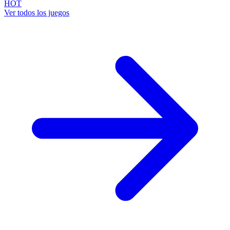
HOT
Ver todos los juegos