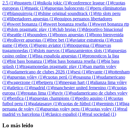
2.5
(
1
)
#
nuggets
(
1
)
#
nikola jokic
(
1
)
#
conference league
(
1
)
#
cuotas
europeas
(
1
)
#
magic
(
1
)
#
apuestas baloncesto
(
1
)
#
peru eliminatorias
(
1
)
#
blanquirroja
(
1
)
#
shine original soundtrack
(
1
)
#
rtp slots peru
(
1
)
#
libertadores apuestas
(
1
)
#
equipos peruanos libertadores
(
1
)
#
sweet bonanza
(
1
)
#
sweet bonanza reseña
(
1
)
#
sweet bonanza rtp
(
1
)
#
slots pragmatic play
(
1
)
#
club brujas
(
1
)
#
deportivo binacional
(
1
)
#
seattle
(
1
)
#
sounders
(
1
)
#
bonos apuestas
(
1
)
#
bono bienvenida
(
1
)
#
rollover apuestas
(
1
)
#
free bet
(
1
)
#
aviator estrategia
(
1
)
#
crash
game
(
1
)
#
jetx
(
1
)
#
juego aviator
(
1
)
#
moquegua
(
1
)
#
nuevas
tragamonedas
(
1
)
#
slots nuevos
(
1
)
#
lanzamientos slots
(
1
)
#
apuestas
casino online
(
1
)
#
liga española apuestas
(
1
)
#
pronosticos la liga
(
1
)
#
big bass bonanza
(
1
)
#
big bass bonanza reseña
(
1
)
#
big bass
splash
(
1
)
#
tragamonedas pragmatic play
(
1
)
#
san martin voley
(
1
)
#
sudamericano de clubes 2026
(
1
)
#
sesi
(
1
)
#
levante
(
1
)
#
tottenham
(
1
)
#
apuestas vóley
(
1
)
#
cuotas perú
(
1
)
#
osasuna
(
1
)
#
sudamericano
(
1
)
#
wagerzone
(
1
)
#
betperu
(
1
)
#
meegan hart
(
1
)
#
alianza lima vóley
(
1
)
#
atletico
(
1
)
#
madrid
(
1
)
#
manchester united femenino
(
1
)
#
cuotas
europa
(
1
)
#
regatas lima
(
1
)
#
uviv
(
1
)
#
sudamericano de clubes voley
(
1
)
#
benfica
(
1
)
#
apuestas champions
(
1
)
#
pedro aquino
(
1
)
#
cuotas
futbol peru
(
1
)
#
galatasaray
(
1
)
#
cuotas de fútbol
(
1
)
#
geminis
(
1
)
#
liga
peruana de voley
(
1
)
#
apuestas voley peru
(
1
)
#
cuotas voley
(
1
)
#
real
madrid vs barcelona
(
1
)
#
clasico español
(
1
)
#
real sociedad
(
1
)
Lo más leído