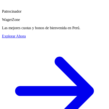
Patrocinador
WagerZone
Las mejores cuotas y bonos de bienvenida en Perú.
Explorar Ahora