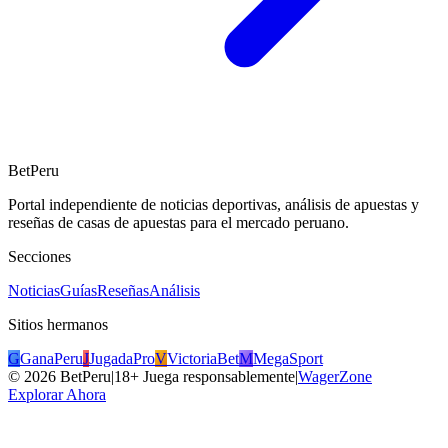
BetPeru
Portal independiente de noticias deportivas, análisis de apuestas y
reseñas de casas de apuestas para el mercado peruano.
Secciones
Noticias
Guías
Reseñas
Análisis
Sitios hermanos
G
GanaPeru
J
JugadaPro
V
VictoriaBet
M
MegaSport
©
2026
BetPeru
|
18+ Juega responsablemente
|
WagerZone
Explorar Ahora