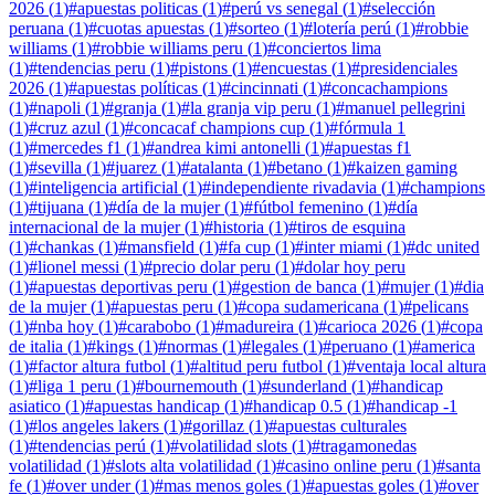
2026
(
1
)
#
apuestas politicas
(
1
)
#
perú vs senegal
(
1
)
#
selección
peruana
(
1
)
#
cuotas apuestas
(
1
)
#
sorteo
(
1
)
#
lotería perú
(
1
)
#
robbie
williams
(
1
)
#
robbie williams peru
(
1
)
#
conciertos lima
(
1
)
#
tendencias peru
(
1
)
#
pistons
(
1
)
#
encuestas
(
1
)
#
presidenciales
2026
(
1
)
#
apuestas políticas
(
1
)
#
cincinnati
(
1
)
#
concachampions
(
1
)
#
napoli
(
1
)
#
granja
(
1
)
#
la granja vip peru
(
1
)
#
manuel pellegrini
(
1
)
#
cruz azul
(
1
)
#
concacaf champions cup
(
1
)
#
fórmula 1
(
1
)
#
mercedes f1
(
1
)
#
andrea kimi antonelli
(
1
)
#
apuestas f1
(
1
)
#
sevilla
(
1
)
#
juarez
(
1
)
#
atalanta
(
1
)
#
betano
(
1
)
#
kaizen gaming
(
1
)
#
inteligencia artificial
(
1
)
#
independiente rivadavia
(
1
)
#
champions
(
1
)
#
tijuana
(
1
)
#
día de la mujer
(
1
)
#
fútbol femenino
(
1
)
#
día
internacional de la mujer
(
1
)
#
historia
(
1
)
#
tiros de esquina
(
1
)
#
chankas
(
1
)
#
mansfield
(
1
)
#
fa cup
(
1
)
#
inter miami
(
1
)
#
dc united
(
1
)
#
lionel messi
(
1
)
#
precio dolar peru
(
1
)
#
dolar hoy peru
(
1
)
#
apuestas deportivas peru
(
1
)
#
gestion de banca
(
1
)
#
mujer
(
1
)
#
dia
de la mujer
(
1
)
#
apuestas peru
(
1
)
#
copa sudamericana
(
1
)
#
pelicans
(
1
)
#
nba hoy
(
1
)
#
carabobo
(
1
)
#
madureira
(
1
)
#
carioca 2026
(
1
)
#
copa
de italia
(
1
)
#
kings
(
1
)
#
normas
(
1
)
#
legales
(
1
)
#
peruano
(
1
)
#
america
(
1
)
#
factor altura futbol
(
1
)
#
altitud peru futbol
(
1
)
#
ventaja local altura
(
1
)
#
liga 1 peru
(
1
)
#
bournemouth
(
1
)
#
sunderland
(
1
)
#
handicap
asiatico
(
1
)
#
apuestas handicap
(
1
)
#
handicap 0.5
(
1
)
#
handicap -1
(
1
)
#
los angeles lakers
(
1
)
#
gorillaz
(
1
)
#
apuestas culturales
(
1
)
#
tendencias perú
(
1
)
#
volatilidad slots
(
1
)
#
tragamonedas
volatilidad
(
1
)
#
slots alta volatilidad
(
1
)
#
casino online peru
(
1
)
#
santa
fe
(
1
)
#
over under
(
1
)
#
mas menos goles
(
1
)
#
apuestas goles
(
1
)
#
over