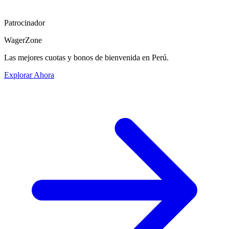
Patrocinador
WagerZone
Las mejores cuotas y bonos de bienvenida en Perú.
Explorar Ahora