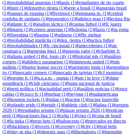
(
1
)
#
probabilidad apuestas
(
1
)
#
lanús
(
1
)
#
estudiantes de rio cuarto
(
1
)
#
tigre
(
1
)
#
deportivo riestra
(
1
)
#
serie a brasil
(
1
)
#
apuestas brasil
(
1
)
#
saques de esquina
(
1
)
#
liverpool
(
1
)
#
gimnasia m.
(
1
)
#
central
cordoba de santiago
(
1
)
#
pronostico
(
1
)
#
atletico grau
(
1
)
#
lectura fria
(
1
)
#
atlante fc
(
1
)
#
analisis táctico
(
1
)
#
cuotas futbol
(
1
)
#
fc juarez
(
1
)
#
ligamx
(
1
)
#
corners apuestas
(
1
)
#
bologna
(
1
)
#
lazio
(
1
)
#
as roma
(
1
)
#
fiorentina
(
1
)
#
parma
(
1
)
#
udinese
(
1
)
#
fbc melgar
(
1
)
#
probabilidad implícita
(
1
)
#
dep. riestra
(
1
)
#
tactica futbol
(
1
)
#
probabilidades
(
1
)
#
fc cincinnati
(
1
)
#
antecedentes
(
1
)
#
utc
cajamarca
(
1
)
#
apuestas liga1
(
1
)
#
apuesta valor
(
1
)
#
charlotte fc
(
1
)
#
atlanta united
(
1
)
#
st. louis city
(
1
)
#
historial mls
(
1
)
#
análisis
corners
(
1
)
#
athletico paranaense
(
1
)
#
minnesota united
(
1
)
#
mls
análisis
(
1
)
#
major league soccer
(
1
)
#
sarmiento junin
(
1
)
#
argentinos
jrs
(
1
)
#
mercado corners
(
1
)
#
mercado de tarjetas
(
1
)
#
cf montreal
(
1
)
#
toronto fc
(
1
)
#
u.n.a.m. - pumas
(
1
)
#
am i in love
(
1
)
#
shine
soundtrack
(
1
)
#
club cienciano
(
1
)
#
junta nacional de justicia
(
1
)
#
perú política
(
1
)
#
actualidad perú
(
1
)
#
análisis noticias
(
1
)
#
once
caldas
(
1
)
#
cusco fc
(
1
)
#
melgar
(
1
)
#
neymar
(
1
)
#
sudamericana
(
1
)
#
houston rockets
(
1
)
#
milan
(
1
)
#
racing
(
1
)
#
racing louisville
(
1
)
#
orlando pride
(
1
)
#
getafe
(
1
)
#
athletic club
(
1
)
#
laliga
(
1
)
#
serums
2026
(
1
)
#
resultados serums
(
1
)
#
plazas serums 2026
(
1
)
#
noticias
perú
(
1
)
#
posiciones liga 1
(
1
)
#
celta
(
1
)
#
vigo
(
1
)
#
copa de brasil
(
1
)
#
la tinka
(
1
)
#
prop bets
(
1
)
#
baloncesto
(
1
)
#
mercados en directo
(
1
)
#
blackburn
(
1
)
#
rovers
(
1
)
#
coventry
(
1
)
#
city
(
1
)
#
real betis
(
1
)
#
play-in nba
(
1
)
#
phoenix suns
(
1
)
#
libertadores
(
1
)
#
memphis