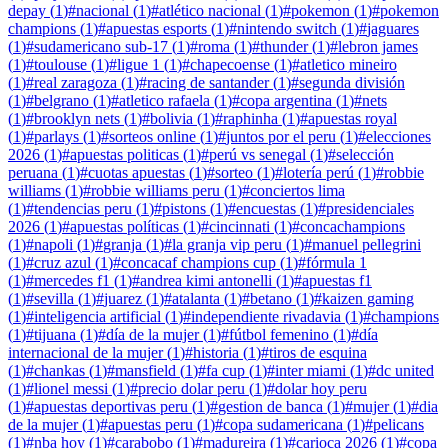
depay
(
1
)
#
nacional
(
1
)
#
atlético nacional
(
1
)
#
pokemon
(
1
)
#
pokemon
champions
(
1
)
#
apuestas esports
(
1
)
#
nintendo switch
(
1
)
#
jaguares
(
1
)
#
sudamericano sub-17
(
1
)
#
roma
(
1
)
#
thunder
(
1
)
#
lebron james
(
1
)
#
toulouse
(
1
)
#
ligue 1
(
1
)
#
chapecoense
(
1
)
#
atletico mineiro
(
1
)
#
real zaragoza
(
1
)
#
racing de santander
(
1
)
#
segunda división
(
1
)
#
belgrano
(
1
)
#
atletico rafaela
(
1
)
#
copa argentina
(
1
)
#
nets
(
1
)
#
brooklyn nets
(
1
)
#
bolivia
(
1
)
#
raphinha
(
1
)
#
apuestas royal
(
1
)
#
parlays
(
1
)
#
sorteos online
(
1
)
#
juntos por el peru
(
1
)
#
elecciones
2026
(
1
)
#
apuestas politicas
(
1
)
#
perú vs senegal
(
1
)
#
selección
peruana
(
1
)
#
cuotas apuestas
(
1
)
#
sorteo
(
1
)
#
lotería perú
(
1
)
#
robbie
williams
(
1
)
#
robbie williams peru
(
1
)
#
conciertos lima
(
1
)
#
tendencias peru
(
1
)
#
pistons
(
1
)
#
encuestas
(
1
)
#
presidenciales
2026
(
1
)
#
apuestas políticas
(
1
)
#
cincinnati
(
1
)
#
concachampions
(
1
)
#
napoli
(
1
)
#
granja
(
1
)
#
la granja vip peru
(
1
)
#
manuel pellegrini
(
1
)
#
cruz azul
(
1
)
#
concacaf champions cup
(
1
)
#
fórmula 1
(
1
)
#
mercedes f1
(
1
)
#
andrea kimi antonelli
(
1
)
#
apuestas f1
(
1
)
#
sevilla
(
1
)
#
juarez
(
1
)
#
atalanta
(
1
)
#
betano
(
1
)
#
kaizen gaming
(
1
)
#
inteligencia artificial
(
1
)
#
independiente rivadavia
(
1
)
#
champions
(
1
)
#
tijuana
(
1
)
#
día de la mujer
(
1
)
#
fútbol femenino
(
1
)
#
día
internacional de la mujer
(
1
)
#
historia
(
1
)
#
tiros de esquina
(
1
)
#
chankas
(
1
)
#
mansfield
(
1
)
#
fa cup
(
1
)
#
inter miami
(
1
)
#
dc united
(
1
)
#
lionel messi
(
1
)
#
precio dolar peru
(
1
)
#
dolar hoy peru
(
1
)
#
apuestas deportivas peru
(
1
)
#
gestion de banca
(
1
)
#
mujer
(
1
)
#
dia
de la mujer
(
1
)
#
apuestas peru
(
1
)
#
copa sudamericana
(
1
)
#
pelicans
(
1
)
#
nba hoy
(
1
)
#
carabobo
(
1
)
#
madureira
(
1
)
#
carioca 2026
(
1
)
#
copa