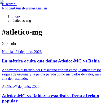
B
BetPeru
Noticias
Guías
Reseñas
Análisis
Inicio
›
#atletico-mg
#
atletico-mg
2
artículos
Noticias
·
21 de junio, 2026
La métrica oculta que define Atletico-MG vs Bahia
Analizamos el partido del Brasileirao con un enfoque diferente: los
saques de esquina y la pelota parada como mercados de valor, más
allá del resultado.
Análisis
·
7 de junio, 2026
Atletico-MG vs Bahia: la estadística frena al relato
popular