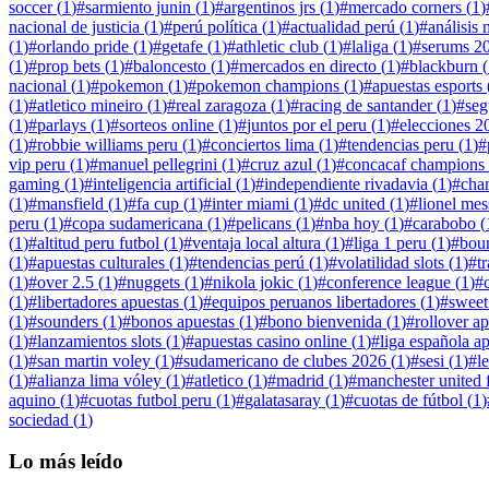
soccer
(
1
)
#
sarmiento junin
(
1
)
#
argentinos jrs
(
1
)
#
mercado corners
(
1
)
nacional de justicia
(
1
)
#
perú política
(
1
)
#
actualidad perú
(
1
)
#
análisis 
(
1
)
#
orlando pride
(
1
)
#
getafe
(
1
)
#
athletic club
(
1
)
#
laliga
(
1
)
#
serums 2
(
1
)
#
prop bets
(
1
)
#
baloncesto
(
1
)
#
mercados en directo
(
1
)
#
blackburn
(
nacional
(
1
)
#
pokemon
(
1
)
#
pokemon champions
(
1
)
#
apuestas esports
(
1
)
#
atletico mineiro
(
1
)
#
real zaragoza
(
1
)
#
racing de santander
(
1
)
#
seg
(
1
)
#
parlays
(
1
)
#
sorteos online
(
1
)
#
juntos por el peru
(
1
)
#
elecciones 2
(
1
)
#
robbie williams peru
(
1
)
#
conciertos lima
(
1
)
#
tendencias peru
(
1
)
#
vip peru
(
1
)
#
manuel pellegrini
(
1
)
#
cruz azul
(
1
)
#
concacaf champions
gaming
(
1
)
#
inteligencia artificial
(
1
)
#
independiente rivadavia
(
1
)
#
cha
(
1
)
#
mansfield
(
1
)
#
fa cup
(
1
)
#
inter miami
(
1
)
#
dc united
(
1
)
#
lionel mes
peru
(
1
)
#
copa sudamericana
(
1
)
#
pelicans
(
1
)
#
nba hoy
(
1
)
#
carabobo
(
(
1
)
#
altitud peru futbol
(
1
)
#
ventaja local altura
(
1
)
#
liga 1 peru
(
1
)
#
bou
(
1
)
#
apuestas culturales
(
1
)
#
tendencias perú
(
1
)
#
volatilidad slots
(
1
)
#
t
(
1
)
#
over 2.5
(
1
)
#
nuggets
(
1
)
#
nikola jokic
(
1
)
#
conference league
(
1
)
#
(
1
)
#
libertadores apuestas
(
1
)
#
equipos peruanos libertadores
(
1
)
#
sweet
(
1
)
#
sounders
(
1
)
#
bonos apuestas
(
1
)
#
bono bienvenida
(
1
)
#
rollover a
(
1
)
#
lanzamientos slots
(
1
)
#
apuestas casino online
(
1
)
#
liga española a
(
1
)
#
san martin voley
(
1
)
#
sudamericano de clubes 2026
(
1
)
#
sesi
(
1
)
#
l
(
1
)
#
alianza lima vóley
(
1
)
#
atletico
(
1
)
#
madrid
(
1
)
#
manchester united
aquino
(
1
)
#
cuotas futbol peru
(
1
)
#
galatasaray
(
1
)
#
cuotas de fútbol
(
1
)
sociedad
(
1
)
Lo más leído