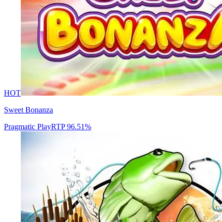
HOT
Sweet Bonanza
Pragmatic Play
RTP
96.51
%