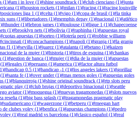
s
(
1
)
#
am i in love
(
1
)
#
shine soundtrack
(
1
)
#
club cienciano
(
1
)
#
junta
ericana
(
1
)
#
houston rockets
(
1
)
#
milan
(
1
)
#
racing
(
1
)
#
racing louisville
#
posiciones liga 1
(
1
)
#
celta
(
1
)
#
vigo
(
1
)
#
copa de brasil
(
1
)
#
la tinka
nix suns
(
1
)
#
libertadores
(
1
)
#
memphis depay
(
1
)
#
nacional
(
1
)
#
atlético
1
)
#
thunder
(
1
)
#
lebron james
(
1
)
#
toulouse
(
1
)
#
ligue 1
(
1
)
#
chapecoense
nets
(
1
)
#
brooklyn nets
(
1
)
#
bolivia
(
1
)
#
raphinha
(
1
)
#
apuestas royal
)
#
cuotas apuestas
(
1
)
#
sorteo
(
1
)
#
lotería perú
(
1
)
#
robbie williams
#
cincinnati
(
1
)
#
concachampions
(
1
)
#
napoli
(
1
)
#
granja
(
1
)
#
la granja
tas f1
(
1
)
#
sevilla
(
1
)
#
juarez
(
1
)
#
atalanta
(
1
)
#
betano
(
1
)
#
kaizen
rnacional de la mujer
(
1
)
#
historia
(
1
)
#
tiros de esquina
(
1
)
#
chankas
u
(
1
)
#
gestion de banca
(
1
)
#
mujer
(
1
)
#
dia de la mujer
(
1
)
#
apuestas
(
1
)
#
legales
(
1
)
#
peruano
(
1
)
#
america
(
1
)
#
factor altura futbol
1
)
#
handicap 0.5
(
1
)
#
handicap -1
(
1
)
#
los angeles lakers
(
1
)
#
gorillaz
(
1
)
#
santa fe
(
1
)
#
over under
(
1
)
#
mas menos goles
(
1
)
#
apuestas goles
as
(
1
)
#
blanquirroja
(
1
)
#
shine original soundtrack
(
1
)
#
rtp slots peru
agmatic play
(
1
)
#
club brujas
(
1
)
#
deportivo binacional
(
1
)
#
seattle
ego aviator
(
1
)
#
moquegua
(
1
)
#
nuevas tragamonedas
(
1
)
#
slots nuevos
za reseña
(
1
)
#
big bass splash
(
1
)
#
tragamonedas pragmatic play
)
#
sudamericano
(
1
)
#
wagerzone
(
1
)
#
betperu
(
1
)
#
meegan hart
 de clubes voley
(
1
)
#
benfica
(
1
)
#
apuestas champions
(
1
)
#
pedro
 voley
(
1
)
#
real madrid vs barcelona
(
1
)
#
clasico español
(
1
)
#
real