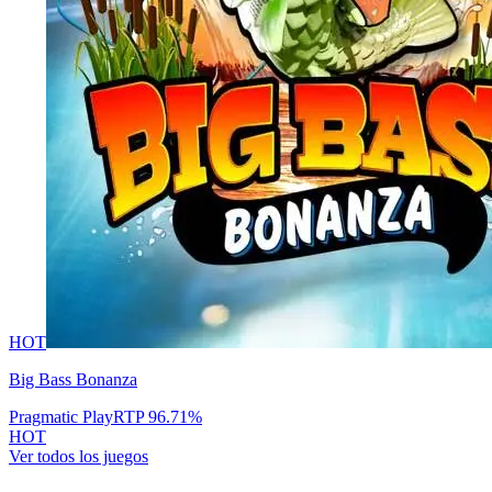
HOT
Big Bass Bonanza
Pragmatic Play
RTP
96.71
%
HOT
Ver todos los juegos