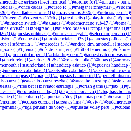
#
mercado de tarjetas
(
1
)
#
cf montreal
(
1
)
#
toronto fc
(
1
)
#
u.n.a.m. - puma
noticias
(
1
)
#
once caldas
(
1
)
#
cusco fc
(
1
)
#
melgar
(
1
)
#
neymar
(
1
)
#
sudam
026
(
1
)
#
resultados serums
(
1
)
#
plazas serums 2026
(
1
)
#
noticias perú
(
1
)
1
)
#
rovers
(
1
)
#
coventry
(
1
)
#
city
(
1
)
#
real betis
(
1
)
#
play-in nba
(
1
)
#
phoe
(
1
)
#
nintendo switch
(
1
)
#
jaguares
(
1
)
#
sudamericano sub-17
(
1
)
#
roma
(
unda división
(
1
)
#
belgrano
(
1
)
#
atletico rafaela
(
1
)
#
copa argentina
(
1
)
#
026
(
1
)
#
apuestas politicas
(
1
)
#
perú vs senegal
(
1
)
#
selección peruana
(
1
pistons
(
1
)
#
encuestas
(
1
)
#
presidenciales 2026
(
1
)
#
apuestas políticas
(
1
)
 cup
(
1
)
#
fórmula 1
(
1
)
#
mercedes f1
(
1
)
#
andrea kimi antonelli
(
1
)
#
apues
mpions
(
1
)
#
tijuana
(
1
)
#
día de la mujer
(
1
)
#
fútbol femenino
(
1
)
#
día inte
si
(
1
)
#
precio dolar peru
(
1
)
#
dolar hoy peru
(
1
)
#
apuestas deportivas per
1
)
#
madureira
(
1
)
#
carioca 2026
(
1
)
#
copa de italia
(
1
)
#
kings
(
1
)
#
normas
rnemouth
(
1
)
#
sunderland
(
1
)
#
handicap asiatico
(
1
)
#
apuestas handicap
(
ragamonedas volatilidad
(
1
)
#
slots alta volatilidad
(
1
)
#
casino online peru
cuotas europeas
(
1
)
#
magic
(
1
)
#
apuestas baloncesto
(
1
)
#
peru eliminatori
 bonanza
(
1
)
#
sweet bonanza reseña
(
1
)
#
sweet bonanza rtp
(
1
)
#
slots pr
puestas
(
1
)
#
free bet
(
1
)
#
aviator estrategia
(
1
)
#
crash game
(
1
)
#
jetx
(
1
)
#
ju
puestas
(
1
)
#
pronosticos la liga
(
1
)
#
big bass bonanza
(
1
)
#
big bass bonan
evante
(
1
)
#
tottenham
(
1
)
#
apuestas vóley
(
1
)
#
cuotas perú
(
1
)
#
osasuna
(
1
 femenino
(
1
)
#
cuotas europa
(
1
)
#
regatas lima
(
1
)
#
uviv
(
1
)
#
sudamericano
#
geminis
(
1
)
#
liga peruana de voley
(
1
)
#
apuestas voley peru
(
1
)
#
cuotas