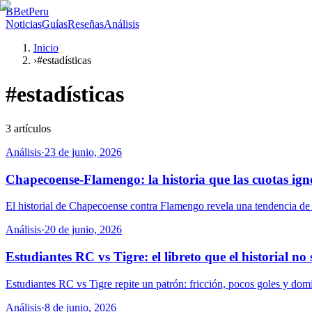
B
BetPeru
Noticias
Guías
Reseñas
Análisis
Inicio
›
#estadísticas
#
estadísticas
3
artículos
Análisis
·
23 de junio, 2026
Chapecoense-Flamengo: la historia que las cuotas ig
El historial de Chapecoense contra Flamengo revela una tendencia de p
Análisis
·
20 de junio, 2026
Estudiantes RC vs Tigre: el libreto que el historial no 
Estudiantes RC vs Tigre repite un patrón: fricción, pocos goles y domin
Análisis
·
8 de junio, 2026