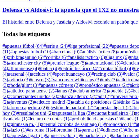
Defensa vs Aldosivi: la apuesta que el 1X2 no muestra
El historial entre Defensa y Justicia y Aldosivi esconde un patrón que
Todas las etiquetas
#
apuestas fútbol
(
64
)
#
serie a
(
24
)
#
liga profesional
(
22
)
#
apuestas depo
(
11
)
#
apuestas futbol
(
10
)
#
barcelona
(
9
)
#
análisis táctico
(
8
)
#
pronóstic
(
6
)
#
rb bragantino
(
6
)
#
coritiba
(
6
)
#
analisis tactico
(
6
)
#
liga mx
(
6
)
#
nba
(
5
)
#
manchester city
(
5
)
#
premier league
(
5
)
#
internacional
(
5
)
#
ciencia
(
4
)
#
fluminense
(
4
)
#
bahia
(
4
)
#
patrón histórico
(
4
)
#
cuotas fútbol
(
4
)
#
r
(
4
)
#
arsenal
(
4
)
#
celtics
(
4
)
#
sport huancayo
(
3
)
#
racing club
(
3
)
#
valor
(
(
3
)
#
vitoria
(
3
)
#
cusco
(
3
)
#
vancouver whitecaps
(
3
)
#
mls
(
3
)
#
atletico n
(
3
)
#
bodø/glimt
(
3
)
#
apuestas córners
(
2
)
#
pronóstico apuestas
(
2
)
#
tácti
(
2
)
#
atletico paranaense
(
2
)
#
lanus
(
2
)
#
club america
(
2
)
#
puebla
(
2
)
#
be
(
2
)
#
comerciantes unidos
(
2
)
#
alianza atletico
(
2
)
#
adt
(
2
)
#
universitario
(
2
)
#
juventus
(
2
)
#
atletico madrid
(
2
)
#
tabla de posiciones
(
2
)
#
tinka
(
2
)
(
2
)
#
torneo apertura
(
2
)
#
gestión de bankroll
(
2
)
#
apuestas liga 1
(
2
)
#
bi
hoy
(
2
)
#
resultados uni
(
2
)
#
apuestas la liga
(
2
)
#
cuotas brasileirao
(
1
)
#
rivadavia
(
1
)
#
lectura de cuotas
(
1
)
#
probabilidad apuestas
(
1
)
#
lanús
(
1
(
1
)
#
gimnasia m.
(
1
)
#
central cordoba de santiago
(
1
)
#
pronostico
(
1
)
#
a
(
1
)
#
lazio
(
1
)
#
as roma
(
1
)
#
fiorentina
(
1
)
#
parma
(
1
)
#
udinese
(
1
)
#
fbc m
(
1
)
#
apuestas liga1
(
1
)
#
apuesta valor
(
1
)
#
charlotte fc
(
1
)
#
atlanta unite